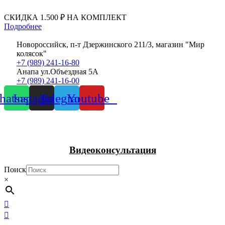
Перейти
к
СКИДКА 1.500 ₽ НА КОМПЛЕКТ
содержимому
Подробнее
Новороссийск, п-т Дзержинского 211/3, магазин "Мир
колясок"
+7 (989) 241-16-80
Анапа ул.Объездная 5А
+7 (989) 241-16-00
atsapp
Instagram
Telegram
Youtube
Видеоконсультация
Поиск
×