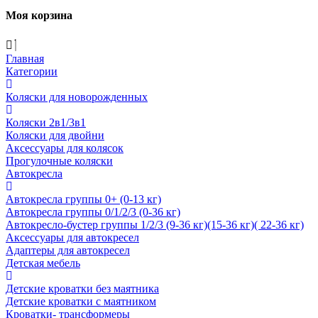
Моя корзина
Главная
Категории
Коляски для новорожденных
Коляски 2в1/3в1
Коляски для двойни
Аксессуары для колясок
Прогулочные коляски
Автокресла
Автокресла группы 0+ (0-13 кг)
Автокресла группы 0/1/2/3 (0-36 кг)
Автокресло-бустер группы 1/2/3 (9-36 кг)(15-36 кг)( 22-36 кг)
Аксессуары для автокресел
Адаптеры для автокресел
Детская мебель
Детские кроватки без маятника
Детские кроватки с маятником
Кроватки- трансформеры