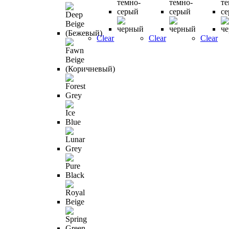
на
странице
товара.
Clear
Clear
Clear