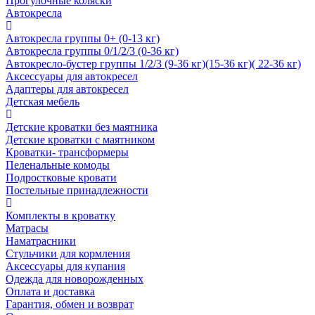
Прогулочные коляски
Автокресла
Автокресла группы 0+ (0-13 кг)
Автокресла группы 0/1/2/3 (0-36 кг)
Автокресло-бустер группы 1/2/3 (9-36 кг)(15-36 кг)( 22-36 кг)
Аксессуары для автокресел
Адаптеры для автокресел
Детская мебель
Детские кроватки без маятника
Детские кроватки с маятником
Кроватки- трансформеры
Пеленальные комоды
Подростковые кровати
Постельные принадлежности
Комплекты в кроватку
Матрасы
Наматрасники
Стульчики для кормления
Аксессуары для купания
Одежда для новорожденных
Оплата и доставка
Гарантия, обмен и возврат