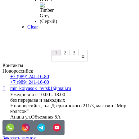
Clear
1
2
3
»
Контакты
Новороссийск
+7 (989) 241-16-80
+7 (989) 241-16-00
mir_kolyasok_nvrsk1@mail.ru
Ежедневно с 10:00 - 18:00
без перерыва и выходных
Новороссийск, п-т Дзержинского 211/3, магазин "Мир
колясок"
Анапа ул.Объездная 5А
Заказать звонок