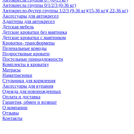
Автокресла группы 0/1/2/3 (0-36 кг)
Автокресло-бустер группы 1/2/3 (9-36 кг)(15-36 кг)( 22-36 кг)
Аксессуары для автокресел
Адаптеры для автокресел
Детская мебель
Детские кроватки без маятника
Детские кроватки с маятником
Кроватки- трансформеры
Пеленальные комоды
Подростковые кровати
Постельные принадлежности
Комплекты в кроватку
Матрасы
Наматрасники
Стульчики для кормления
Аксессуары для купания
Одежда для новорожденных
Оплата и доставка
Гарантия, обмен и возврат
О компании
Отзывы
Контакты