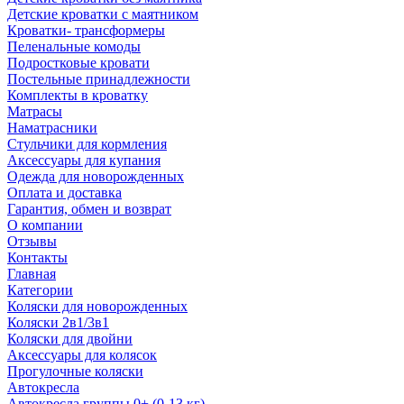
Детские кроватки с маятником
Кроватки- трансформеры
Пеленальные комоды
Подростковые кровати
Постельные принадлежности
Комплекты в кроватку
Матрасы
Наматрасники
Стульчики для кормления
Аксессуары для купания
Одежда для новорожденных
Оплата и доставка
Гарантия, обмен и возврат
О компании
Отзывы
Контакты
Главная
Категории
Коляски для новорожденных
Коляски 2в1/3в1
Коляски для двойни
Аксессуары для колясок
Прогулочные коляски
Автокресла
Автокресла группы 0+ (0-13 кг)