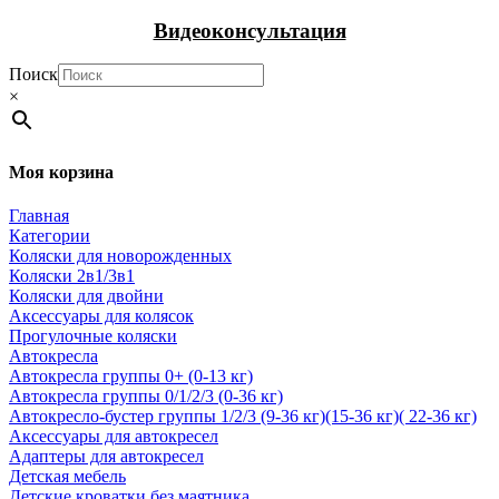
Видеоконсультация
Поиск
×
Моя корзина
Главная
Категории
Коляски для новорожденных
Коляски 2в1/3в1
Коляски для двойни
Аксессуары для колясок
Прогулочные коляски
Автокресла
Автокресла группы 0+ (0-13 кг)
Автокресла группы 0/1/2/3 (0-36 кг)
Автокресло-бустер группы 1/2/3 (9-36 кг)(15-36 кг)( 22-36 кг)
Аксессуары для автокресел
Адаптеры для автокресел
Детская мебель
Детские кроватки без маятника