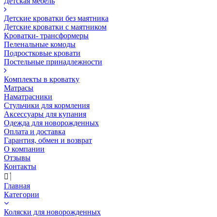
Детская мебель
Детские кроватки без маятника
Детские кроватки с маятником
Кроватки- трансформеры
Пеленальные комоды
Подростковые кровати
Постельные принадлежности
Комплекты в кроватку
Матрасы
Наматрасники
Стульчики для кормления
Аксессуары для купания
Одежда для новорожденных
Оплата и доставка
Гарантия, обмен и возврат
О компании
Отзывы
Контакты
Главная
Категории
Коляски для новорожденных