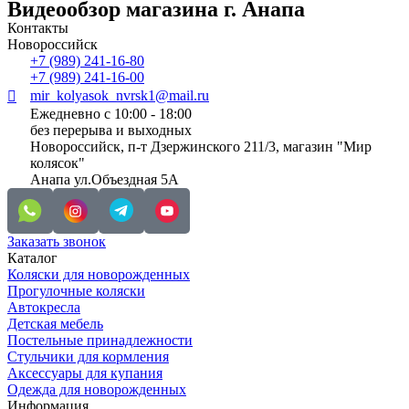
Видеообзор магазина г. Анапа
Контакты
Новороссийск
+7 (989) 241-16-80
+7 (989) 241-16-00
mir_kolyasok_nvrsk1@mail.ru
Ежедневно с 10:00 - 18:00
без перерыва и выходных
Новороссийск, п-т Дзержинского 211/3, магазин "Мир
колясок"
Анапа ул.Объездная 5А
Заказать звонок
Каталог
Коляски для новорожденных
Прогулочные коляски
Автокресла
Детская мебель
Постельные принадлежности
Стульчики для кормления
Аксессуары для купания
Одежда для новорожденных
Информация