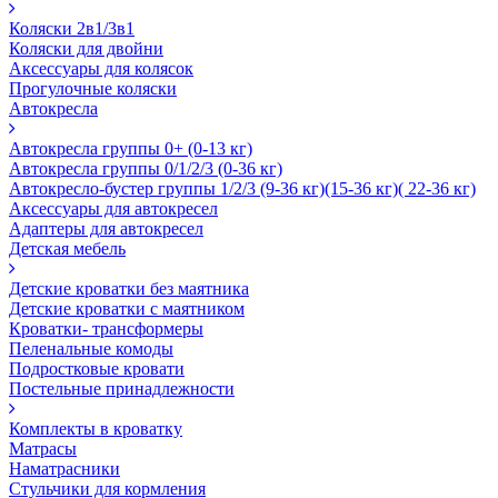
Коляски 2в1/3в1
Коляски для двойни
Аксессуары для колясок
Прогулочные коляски
Автокресла
Автокресла группы 0+ (0-13 кг)
Автокресла группы 0/1/2/3 (0-36 кг)
Автокресло-бустер группы 1/2/3 (9-36 кг)(15-36 кг)( 22-36 кг)
Аксессуары для автокресел
Адаптеры для автокресел
Детская мебель
Детские кроватки без маятника
Детские кроватки с маятником
Кроватки- трансформеры
Пеленальные комоды
Подростковые кровати
Постельные принадлежности
Комплекты в кроватку
Матрасы
Наматрасники
Стульчики для кормления