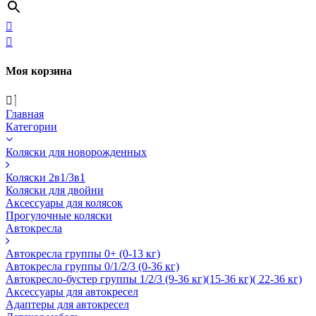
Моя корзина
Главная
Категории
Коляски для новорожденных
Коляски 2в1/3в1
Коляски для двойни
Аксессуары для колясок
Прогулочные коляски
Автокресла
Автокресла группы 0+ (0-13 кг)
Автокресла группы 0/1/2/3 (0-36 кг)
Автокресло-бустер группы 1/2/3 (9-36 кг)(15-36 кг)( 22-36 кг)
Аксессуары для автокресел
Адаптеры для автокресел