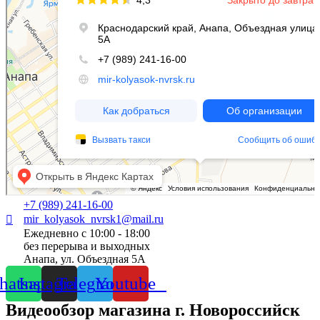
+7 (989) 241-16-00
mir_kolyasok_nvrsk1@mail.ru
Ежедневно с 10:00 - 18:00
без перерыва и выходных
Анапа, ул. Объездная 5А
atsapp
Instagram
Telegram
Youtube
Видеообзор магазина г. Новороссийск