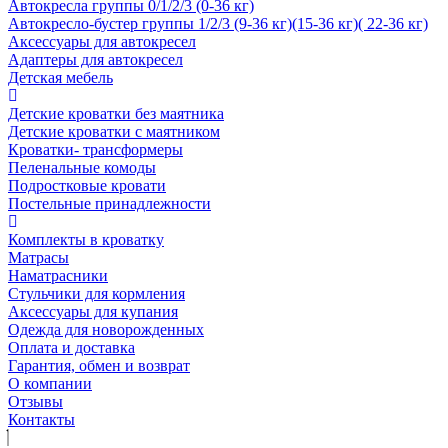
Автокресла группы 0/1/2/3 (0-36 кг)
Автокресло-бустер группы 1/2/3 (9-36 кг)(15-36 кг)( 22-36 кг)
Аксессуары для автокресел
Адаптеры для автокресел
Детская мебель
Детские кроватки без маятника
Детские кроватки с маятником
Кроватки- трансформеры
Пеленальные комоды
Подростковые кровати
Постельные принадлежности
Комплекты в кроватку
Матрасы
Наматрасники
Стульчики для кормления
Аксессуары для купания
Одежда для новорожденных
Оплата и доставка
Гарантия, обмен и возврат
О компании
Отзывы
Контакты