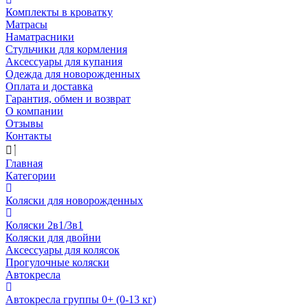
Комплекты в кроватку
Матрасы
Наматрасники
Стульчики для кормления
Аксессуары для купания
Одежда для новорожденных
Оплата и доставка
Гарантия, обмен и возврат
О компании
Отзывы
Контакты
Главная
Категории
Коляски для новорожденных
Коляски 2в1/3в1
Коляски для двойни
Аксессуары для колясок
Прогулочные коляски
Автокресла
Автокресла группы 0+ (0-13 кг)