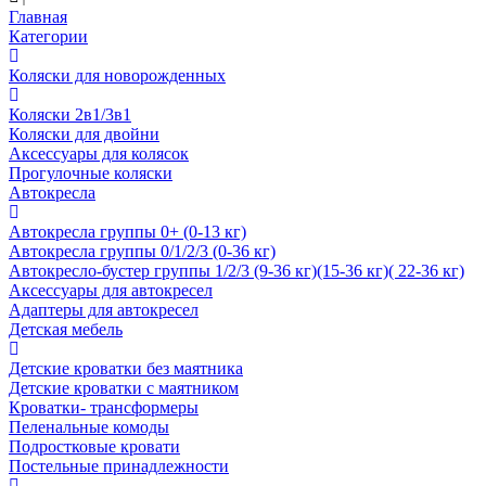
Главная
Категории
Коляски для новорожденных
Коляски 2в1/3в1
Коляски для двойни
Аксессуары для колясок
Прогулочные коляски
Автокресла
Автокресла группы 0+ (0-13 кг)
Автокресла группы 0/1/2/3 (0-36 кг)
Автокресло-бустер группы 1/2/3 (9-36 кг)(15-36 кг)( 22-36 кг)
Аксессуары для автокресел
Адаптеры для автокресел
Детская мебель
Детские кроватки без маятника
Детские кроватки с маятником
Кроватки- трансформеры
Пеленальные комоды
Подростковые кровати
Постельные принадлежности