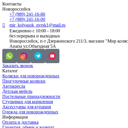
Контакты
Новороссийск
+7 (989) 241-16-80
+7 (989) 241-16-00
mir_kolyasok_nvrsk1@mail.ru
Ежедневно с 10:00 - 18:00
без перерыва и выходных
Новороссийск, п-т Дзержинского 211/3, магазин "Мир коля
Анапа ул.Объездная 5А
Заказать звонок
Каталог
Коляски для новорожденных
Прогулочные коляски
Автокресла
Детская мебель
Постельные принадлежности
Стульчики для кормления
Аксессуары для купания
Одежда для новорожденных
Информация
Оплата и доставка
Гарантия, обмен и возврат