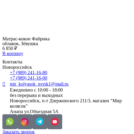
Матрас-кокон Фабрика
облаков, Зёвушка
6 850
₽
В корзину
Контакты
Новороссийск
+7 (989) 241-16-80
+7 (989) 241-16-00
mir_kolyasok_nvrsk1@mail.ru
Ежедневно с 10:00 - 18:00
без перерыва и выходных
Новороссийск, п-т Дзержинского 211/3, магазин "Мир
колясок"
Анапа ул.Объездная 5А
Заказать звонок