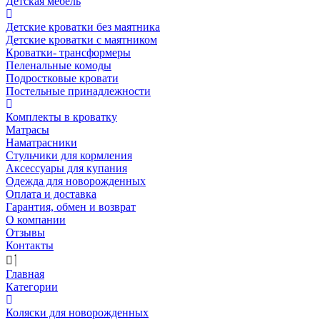
Детская мебель
Детские кроватки без маятника
Детские кроватки с маятником
Кроватки- трансформеры
Пеленальные комоды
Подростковые кровати
Постельные принадлежности
Комплекты в кроватку
Матрасы
Наматрасники
Стульчики для кормления
Аксессуары для купания
Одежда для новорожденных
Оплата и доставка
Гарантия, обмен и возврат
О компании
Отзывы
Контакты
Главная
Категории
Коляски для новорожденных