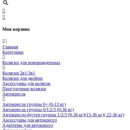
Моя корзина
Главная
Категории
Коляски для новорожденных
Коляски 2в1/3в1
Коляски для двойни
Аксессуары для колясок
Прогулочные коляски
Автокресла
Автокресла группы 0+ (0-13 кг)
Автокресла группы 0/1/2/3 (0-36 кг)
Автокресло-бустер группы 1/2/3 (9-36 кг)(15-36 кг)( 22-36 кг)
Аксессуары для автокресел
Адаптеры для автокресел