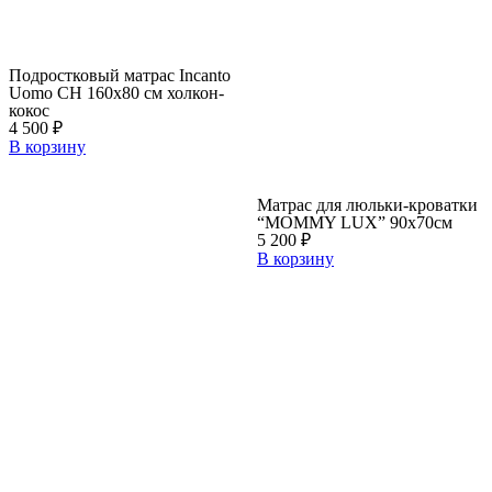
Подростковый матрас Incanto
Uomo CH 160х80 см холкон-
кокос
4 500
₽
В корзину
Матрас для люльки-кроватки
“MOMMY LUX” 90х70см
5 200
₽
В корзину