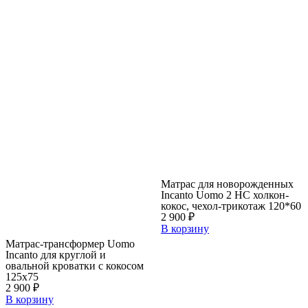
Матрас для новорожденных
Incanto Uomo 2 HC холкон-
кокос, чехол-трикотаж 120*60
2 900
₽
В корзину
Матрас-трансформер Uomo
Incanto для круглой и
овальной кроватки с кокосом
125х75
2 900
₽
В корзину