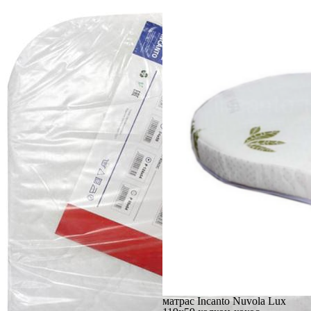
матрас Incanto Nuvola Lux