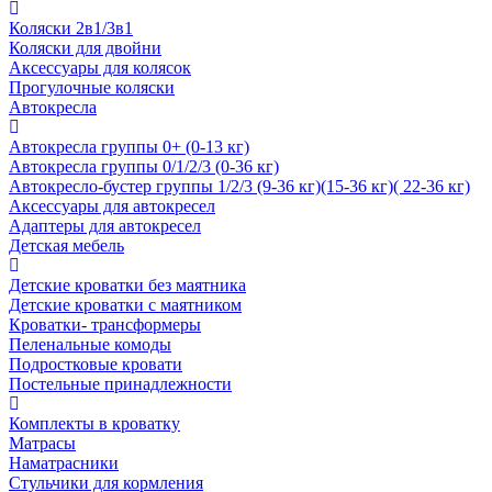
Коляски 2в1/3в1
Коляски для двойни
Аксессуары для колясок
Прогулочные коляски
Автокресла
Автокресла группы 0+ (0-13 кг)
Автокресла группы 0/1/2/3 (0-36 кг)
Автокресло-бустер группы 1/2/3 (9-36 кг)(15-36 кг)( 22-36 кг)
Аксессуары для автокресел
Адаптеры для автокресел
Детская мебель
Детские кроватки без маятника
Детские кроватки с маятником
Кроватки- трансформеры
Пеленальные комоды
Подростковые кровати
Постельные принадлежности
Комплекты в кроватку
Матрасы
Наматрасники
Стульчики для кормления