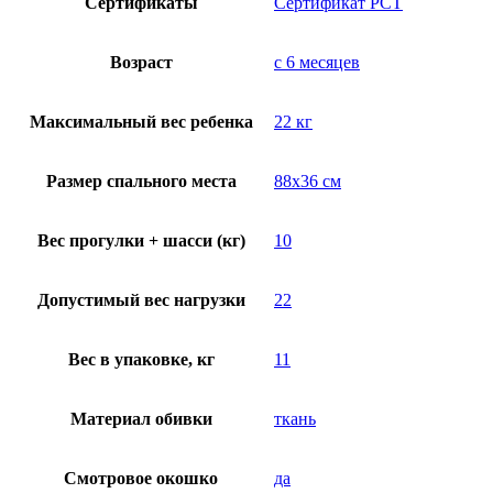
Сертификаты
Сертификат РСТ
Возраст
с 6 месяцев
Максимальный вес ребенка
22 кг
Размер спального места
88х36 см
Вес прогулки + шасси (кг)
10
Допустимый вес нагрузки
22
Вес в упаковке, кг
11
Материал обивки
ткань
Смотровое окошко
да