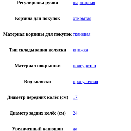
Регулировка ручки
шарнирная
Корзина для покупок
открытая
Материал корзины для покупок
тканевая
Тип складывания коляски
книжка
Материал покрышки
полеуритан
Вид коляски
прогулочная
Диаметр передних колёс (см)
17
Диаметр задних колёс (см)
24
Увеличенный капюшон
да