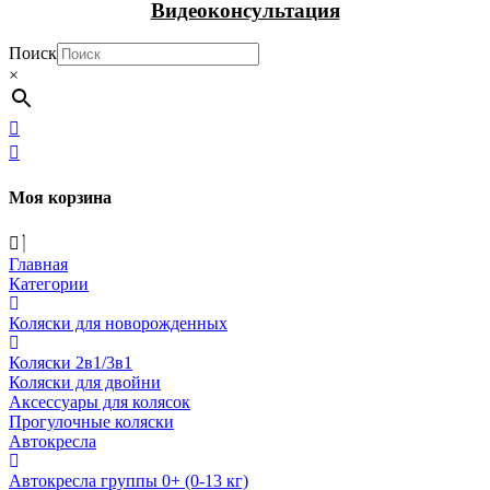
Видеоконсультация
Поиск
×
Моя корзина
Главная
Категории
Коляски для новорожденных
Коляски 2в1/3в1
Коляски для двойни
Аксессуары для колясок
Прогулочные коляски
Автокресла
Автокресла группы 0+ (0-13 кг)