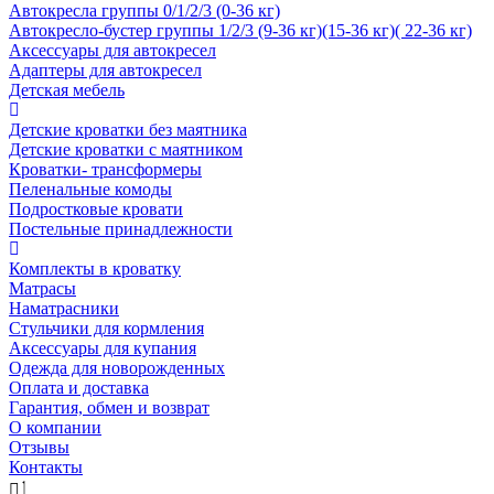
Автокресла группы 0/1/2/3 (0-36 кг)
Автокресло-бустер группы 1/2/3 (9-36 кг)(15-36 кг)( 22-36 кг)
Аксессуары для автокресел
Адаптеры для автокресел
Детская мебель
Детские кроватки без маятника
Детские кроватки с маятником
Кроватки- трансформеры
Пеленальные комоды
Подростковые кровати
Постельные принадлежности
Комплекты в кроватку
Матрасы
Наматрасники
Стульчики для кормления
Аксессуары для купания
Одежда для новорожденных
Оплата и доставка
Гарантия, обмен и возврат
О компании
Отзывы
Контакты