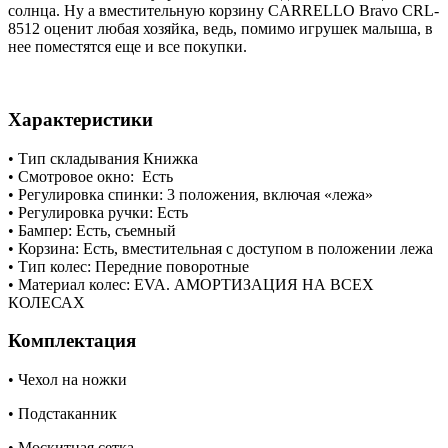
солнца. Ну а вместительную корзину CARRELLO Bravo CRL-
8512 оценит любая хозяйка, ведь, помимо игрушек малыша, в
нее поместятся еще и все покупки.
Характеристики
• Тип складывания Книжка
• Смотровое окно: Есть
• Регулировка спинки: 3 положения, включая «лежа»
• Регулировка ручки: Есть
• Бампер: Есть, съемный
• Корзина: Есть, вместительная с доступом в положении лежа
• Тип колес: Передние поворотные
• Материал колес: EVA. АМОРТИЗАЦИЯ НА ВСЕХ
КОЛЕСАХ
Комплектация
• Чехол на ножки
• Подстаканник
• Москитная сетка