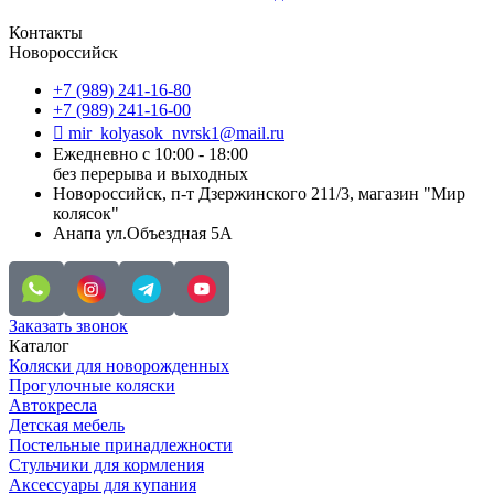
Контакты
Новороссийск
+7 (989) 241-16-80
+7 (989) 241-16-00
mir_kolyasok_nvrsk1@mail.ru
Ежедневно с 10:00 - 18:00
без перерыва и выходных
Новороссийск, п-т Дзержинского 211/3, магазин "Мир
колясок"
Анапа ул.Объездная 5А
Заказать звонок
Каталог
Коляски для новорожденных
Прогулочные коляски
Автокресла
Детская мебель
Постельные принадлежности
Стульчики для кормления
Аксессуары для купания