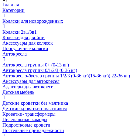
Главная
Категории
Коляски для новорожденных
Коляски 2в1/3в1
Коляски для двойни
Аксессуары для колясок
Прогулочные коляски
Автокресла
Автокресла группы 0+ (0-13 кг)
Автокресла группы 0/1/2/3 (0-36 кг)
Автокресло-бустер группы 1/2/3 (9-36 кг)(15-36 кг)( 22-36 кг)
Аксессуары для автокресел
Адаптеры для автокресел
Детская мебель
Детские кроватки без маятника
Детские кроватки с маятником
Кроватки- трансформеры
Пеленальные комоды
Подростковые кровати
Постельные принадлежности