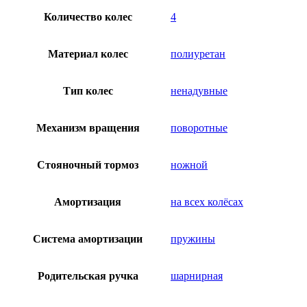
Количество колес
4
Материал колес
полиуретан
Тип колес
ненадувные
Механизм вращения
поворотные
Стояночный тормоз
ножной
Амортизация
на всех колёсах
Система амортизации
пружины
Родительская ручка
шарнирная