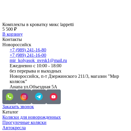
Комплекты в кроватку микс lappetti
5 500
₽
В корзину
Контакты
Новороссийск
+7 (989) 241-16-80
+7 (989) 241-16-00
mir_kolyasok_nvrsk1@mail.ru
Ежедневно с 10:00 - 18:00
без перерыва и выходных
Новороссийск, п-т Дзержинского 211/3, магазин "Мир
колясок"
Анапа ул.Объездная 5А
Заказать звонок
Каталог
Коляски для новорожденных
Прогулочные коляски
Автокресла