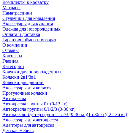
Комплекты в кроватку
Матрасы
Наматрасники
Стульчики для кормления
Аксессуары для купания
Одежда для новорожденных
Оплата и доставка
Гарантия, обмен и возврат
О компании
Отзывы
Контакты
Главная
Категории
Коляски для новорожденных
Коляски 2в1/3в1
Коляски для двойни
Аксессуары для колясок
Прогулочные коляски
Автокресла
Автокресла группы 0+ (0-13 кг)
Автокресла группы 0/1/2/3 (0-36 кг)
Автокресло-бустер группы 1/2/3 (9-36 кг)(15-36 кг)( 22-36 кг)
Аксессуары для автокресел
Адаптеры для автокресел
Детская мебель