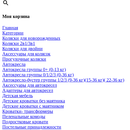
Моя корзина
Главная
Категории
Коляски для новорожденных
Коляски 2в1/3в1
Коляски для двойни
Аксессуары для колясок
Прогулочные коляски
Автокресла
Автокресла группы 0+ (0-13 кг)
Автокресла группы 0/1/2/3 (0-36 кг)
Автокресло-бустер группы 1/2/3 (9-36 кг)(15-36 кг)( 22-36 кг)
Аксессуары для автокресел
Адаптеры для автокресел
Детская мебель
Детские кроватки без маятника
Детские кроватки с маятником
Кроватки- трансформеры
Пеленальные комоды
Подростковые кровати
Постельные принадлежности