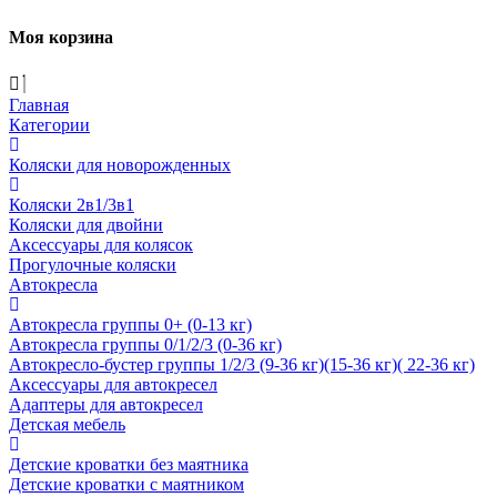
Моя корзина
Главная
Категории
Коляски для новорожденных
Коляски 2в1/3в1
Коляски для двойни
Аксессуары для колясок
Прогулочные коляски
Автокресла
Автокресла группы 0+ (0-13 кг)
Автокресла группы 0/1/2/3 (0-36 кг)
Автокресло-бустер группы 1/2/3 (9-36 кг)(15-36 кг)( 22-36 кг)
Аксессуары для автокресел
Адаптеры для автокресел
Детская мебель
Детские кроватки без маятника
Детские кроватки с маятником