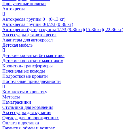
Прогулочные коляски
Автокресла
Автокресла группы 0+ (0-13 кг)
Автокресла группы 0/1/2/3 (0-36 кг)
Автокресло-бустер группы 1/2/3 (9-36 кг)(15-36 кг)( 22-36 кг)
Аксессуары для автокресел
Адаптеры для автокресел
Детская мебель
Детские кроватки без маятника
Детские кроватки с маятником
Кроватки- трансформеры
Пеленальные комоды
Подростковые кровати
Постельные принадлежности
Комплекты в кроватку
Матрасы
Наматрасники
Стульчики для кормления
Аксессуары для купания
Одежда для новорожденных
Оплата и доставка
Гарантия, обмен и возврат