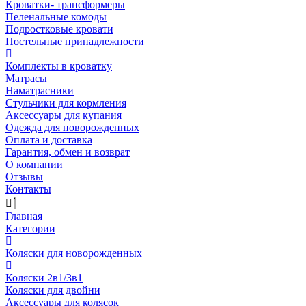
Кроватки- трансформеры
Пеленальные комоды
Подростковые кровати
Постельные принадлежности
Комплекты в кроватку
Матрасы
Наматрасники
Стульчики для кормления
Аксессуары для купания
Одежда для новорожденных
Оплата и доставка
Гарантия, обмен и возврат
О компании
Отзывы
Контакты
Главная
Категории
Коляски для новорожденных
Коляски 2в1/3в1
Коляски для двойни
Аксессуары для колясок