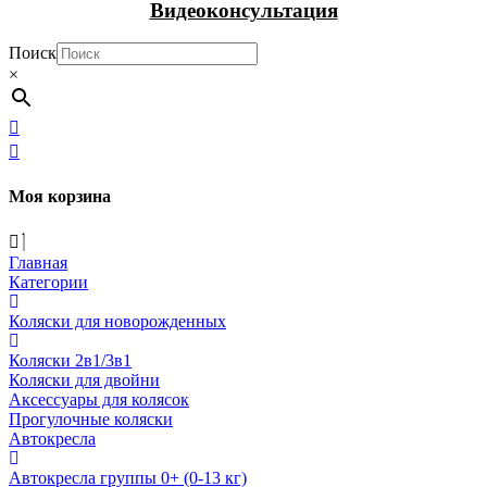
Видеоконсультация
Поиск
×
Моя корзина
Главная
Категории
Коляски для новорожденных
Коляски 2в1/3в1
Коляски для двойни
Аксессуары для колясок
Прогулочные коляски
Автокресла
Автокресла группы 0+ (0-13 кг)