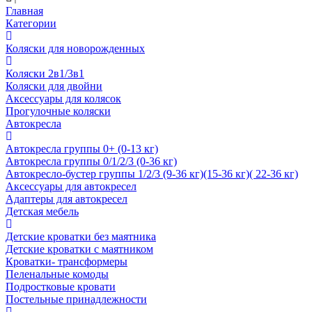
Главная
Категории
Коляски для новорожденных
Коляски 2в1/3в1
Коляски для двойни
Аксессуары для колясок
Прогулочные коляски
Автокресла
Автокресла группы 0+ (0-13 кг)
Автокресла группы 0/1/2/3 (0-36 кг)
Автокресло-бустер группы 1/2/3 (9-36 кг)(15-36 кг)( 22-36 кг)
Аксессуары для автокресел
Адаптеры для автокресел
Детская мебель
Детские кроватки без маятника
Детские кроватки с маятником
Кроватки- трансформеры
Пеленальные комоды
Подростковые кровати
Постельные принадлежности