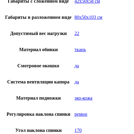
Габариты с сложенном виде
42x50x58 см
Габариты в разложенном виде
80x50x103 см
Допустимый вес нагрузки
22
Материал обивки
ткань
Смотровое окошко
да
Система вентиляции капора
да
Материал подножки
эко-кожа
Регулировка наклона спинки
ремни
Угол наклона спинки
170