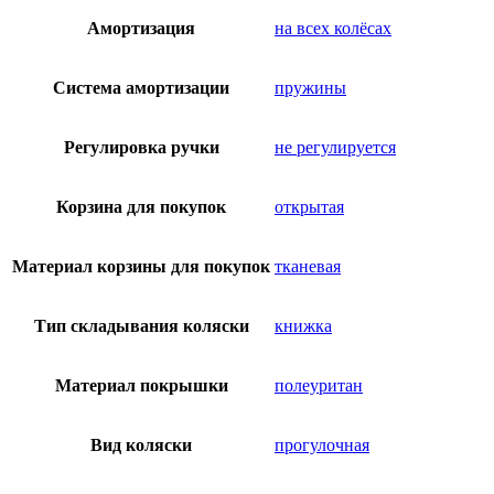
Амортизация
на всех колёсах
Система амортизации
пружины
Регулировка ручки
не регулируется
Корзина для покупок
открытая
Материал корзины для покупок
тканевая
Тип складывания коляски
книжка
Материал покрышки
полеуритан
Вид коляски
прогулочная