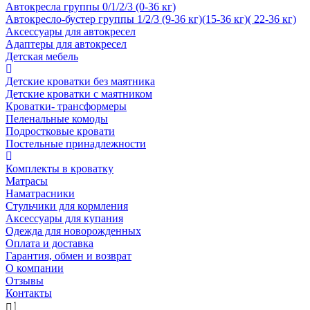
Автокресла группы 0/1/2/3 (0-36 кг)
Автокресло-бустер группы 1/2/3 (9-36 кг)(15-36 кг)( 22-36 кг)
Аксессуары для автокресел
Адаптеры для автокресел
Детская мебель
Детские кроватки без маятника
Детские кроватки с маятником
Кроватки- трансформеры
Пеленальные комоды
Подростковые кровати
Постельные принадлежности
Комплекты в кроватку
Матрасы
Наматрасники
Стульчики для кормления
Аксессуары для купания
Одежда для новорожденных
Оплата и доставка
Гарантия, обмен и возврат
О компании
Отзывы
Контакты