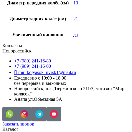
Диаметр передних колёс (см)
19
Диаметр задних колёс (см)
21
Увеличенный капюшон
да
Контакты
Новороссийск
+7 (989) 241-16-80
+7 (989) 241-16-00
mir_kolyasok_nvrsk1@mail.ru
Ежедневно с 10:00 - 18:00
без перерыва и выходных
Новороссийск, п-т Дзержинского 211/3, магазин "Мир
колясок"
Анапа ул.Объездная 5А
Заказать звонок
Каталог