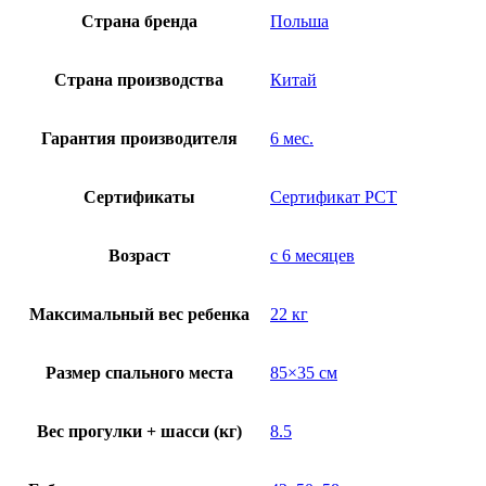
Страна бренда
Польша
Страна производства
Китай
Гарантия производителя
6 мес.
Сертификаты
Сертификат РСТ
Возраст
с 6 месяцев
Максимальный вес ребенка
22 кг
Размер спального места
85×35 см
Вес прогулки + шасси (кг)
8.5