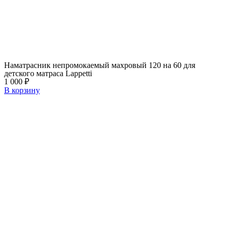
Наматрасник непромокаемый махровый 120 на 60 для
детского матраса Lappetti
1 000
₽
В корзину