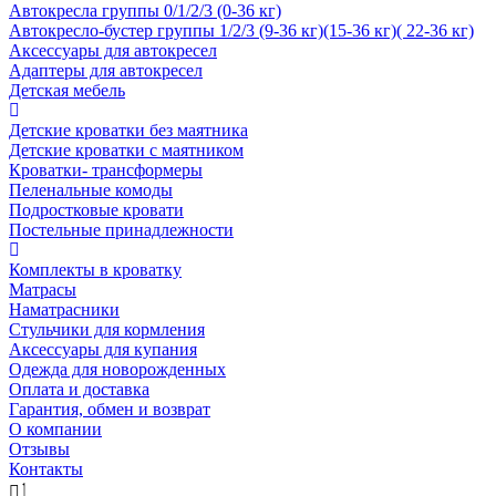
Автокресла группы 0/1/2/3 (0-36 кг)
Автокресло-бустер группы 1/2/3 (9-36 кг)(15-36 кг)( 22-36 кг)
Аксессуары для автокресел
Адаптеры для автокресел
Детская мебель
Детские кроватки без маятника
Детские кроватки с маятником
Кроватки- трансформеры
Пеленальные комоды
Подростковые кровати
Постельные принадлежности
Комплекты в кроватку
Матрасы
Наматрасники
Стульчики для кормления
Аксессуары для купания
Одежда для новорожденных
Оплата и доставка
Гарантия, обмен и возврат
О компании
Отзывы
Контакты