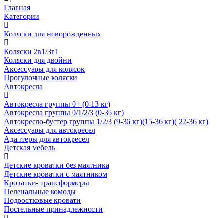
Главная
Категории
Коляски для новорожденных
Коляски 2в1/3в1
Коляски для двойни
Аксессуары для колясок
Прогулочные коляски
Автокресла
Автокресла группы 0+ (0-13 кг)
Автокресла группы 0/1/2/3 (0-36 кг)
Автокресло-бустер группы 1/2/3 (9-36 кг)(15-36 кг)( 22-36 кг)
Аксессуары для автокресел
Адаптеры для автокресел
Детская мебель
Детские кроватки без маятника
Детские кроватки с маятником
Кроватки- трансформеры
Пеленальные комоды
Подростковые кровати
Постельные принадлежности