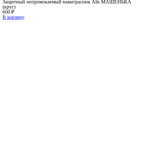
Защитный непромокаемый наматрасник Alis МАШЕНЬКА
(круг)
600
₽
В корзину