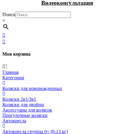
Видеоконсультация
Поиск
×
Моя корзина
Главная
Категории
Коляски для новорожденных
Коляски 2в1/3в1
Коляски для двойни
Аксессуары для колясок
Прогулочные коляски
Автокресла
Автокресла группы 0+ (0-13 кг)