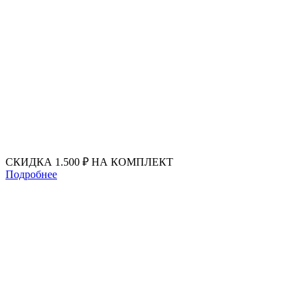
Перейти
к
содержимому
СКИДКА 1.500 ₽ НА КОМПЛЕКТ
Подробнее