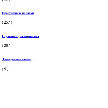
Прогулочные коляски
( 257 )
Стульчики для кормления
( 20 )
Электронные качели
( 9 )