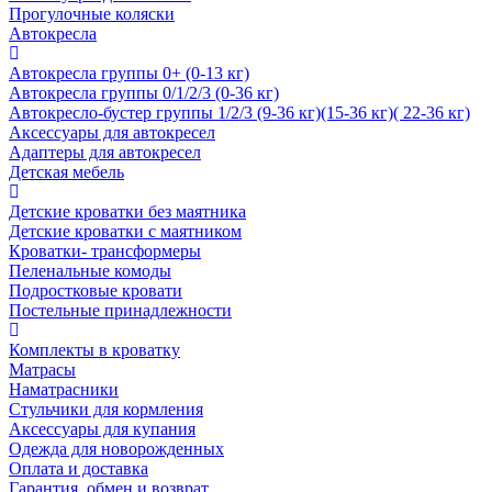
Прогулочные коляски
Автокресла
Автокресла группы 0+ (0-13 кг)
Автокресла группы 0/1/2/3 (0-36 кг)
Автокресло-бустер группы 1/2/3 (9-36 кг)(15-36 кг)( 22-36 кг)
Аксессуары для автокресел
Адаптеры для автокресел
Детская мебель
Детские кроватки без маятника
Детские кроватки с маятником
Кроватки- трансформеры
Пеленальные комоды
Подростковые кровати
Постельные принадлежности
Комплекты в кроватку
Матрасы
Наматрасники
Стульчики для кормления
Аксессуары для купания
Одежда для новорожденных
Оплата и доставка
Гарантия, обмен и возврат