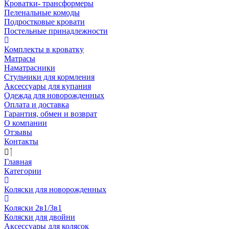
Кроватки- трансформеры
Пеленальные комоды
Подростковые кровати
Постельные принадлежности
Комплекты в кроватку
Матрасы
Наматрасники
Стульчики для кормления
Аксессуары для купания
Одежда для новорожденных
Оплата и доставка
Гарантия, обмен и возврат
О компании
Отзывы
Контакты
Главная
Категории
Коляски для новорожденных
Коляски 2в1/3в1
Коляски для двойни
Аксессуары для колясок