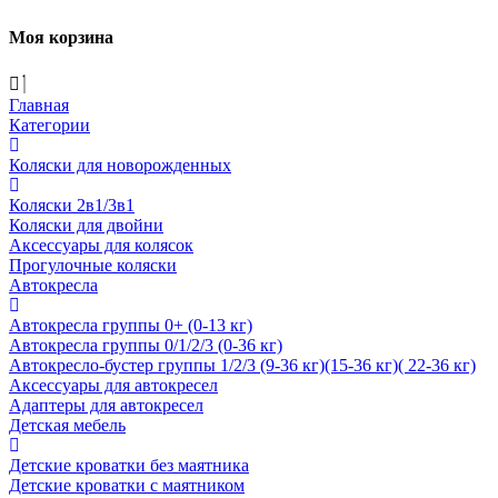
Моя корзина
Главная
Категории
Коляски для новорожденных
Коляски 2в1/3в1
Коляски для двойни
Аксессуары для колясок
Прогулочные коляски
Автокресла
Автокресла группы 0+ (0-13 кг)
Автокресла группы 0/1/2/3 (0-36 кг)
Автокресло-бустер группы 1/2/3 (9-36 кг)(15-36 кг)( 22-36 кг)
Аксессуары для автокресел
Адаптеры для автокресел
Детская мебель
Детские кроватки без маятника
Детские кроватки с маятником