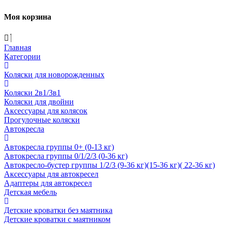
Моя корзина
Главная
Категории
Коляски для новорожденных
Коляски 2в1/3в1
Коляски для двойни
Аксессуары для колясок
Прогулочные коляски
Автокресла
Автокресла группы 0+ (0-13 кг)
Автокресла группы 0/1/2/3 (0-36 кг)
Автокресло-бустер группы 1/2/3 (9-36 кг)(15-36 кг)( 22-36 кг)
Аксессуары для автокресел
Адаптеры для автокресел
Детская мебель
Детские кроватки без маятника
Детские кроватки с маятником