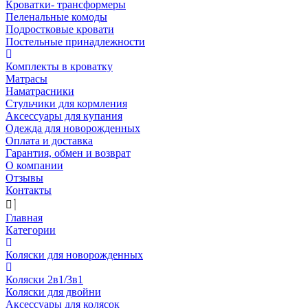
Кроватки- трансформеры
Пеленальные комоды
Подростковые кровати
Постельные принадлежности
Комплекты в кроватку
Матрасы
Наматрасники
Стульчики для кормления
Аксессуары для купания
Одежда для новорожденных
Оплата и доставка
Гарантия, обмен и возврат
О компании
Отзывы
Контакты
Главная
Категории
Коляски для новорожденных
Коляски 2в1/3в1
Коляски для двойни
Аксессуары для колясок