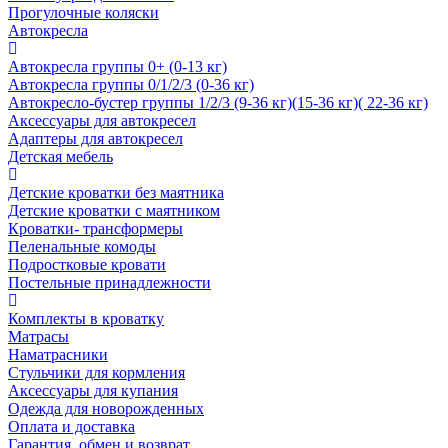
Прогулочные коляски
Автокресла
Автокресла группы 0+ (0-13 кг)
Автокресла группы 0/1/2/3 (0-36 кг)
Автокресло-бустер группы 1/2/3 (9-36 кг)(15-36 кг)( 22-36 кг)
Аксессуары для автокресел
Адаптеры для автокресел
Детская мебель
Детские кроватки без маятника
Детские кроватки с маятником
Кроватки- трансформеры
Пеленальные комоды
Подростковые кровати
Постельные принадлежности
Комплекты в кроватку
Матрасы
Наматрасники
Стульчики для кормления
Аксессуары для купания
Одежда для новорожденных
Оплата и доставка
Гарантия, обмен и возврат