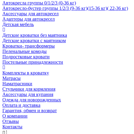
Автокресла группы 0/1/2/3 (0-36 кг)
Автокресло-бустер группы 1/2/3 (9-36 кг)(15-36 кг)( 22-36 кг)
Аксессуары для автокресел
Адаптеры для автокресел
Детская мебель
Детские кроватки без маятника
Детские кроватки с маятником
Кроватки- трансформеры
Пеленальные комоды
Подростковые кровати
Постельные принадлежности
Комплекты в кроватку
Матрасы
Наматрасники
Стульчики для кормления
Аксессуары для купания
Одежда для новорожденных
Оплата и доставка
Гарантия, обмен и возврат
О компании
Отзывы
Контакты