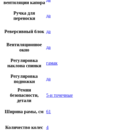
вентиляции капора
Ручка для
да
переноски
Реверсивный блок
да
Вентиляционное
да
окно
Регулировка
гамак
наклона спинки
Регулировка
да
подножки
Ремни
безопасности,
5-и точечные
детали
Ширина рамы, см
61
Количество колес
4