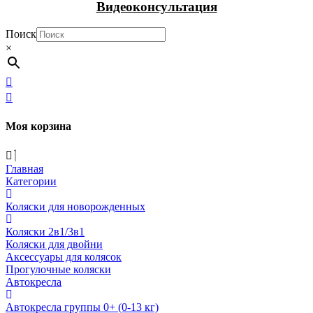
Видеоконсультация
Поиск
×
Моя корзина
Главная
Категории
Коляски для новорожденных
Коляски 2в1/3в1
Коляски для двойни
Аксессуары для колясок
Прогулочные коляски
Автокресла
Автокресла группы 0+ (0-13 кг)