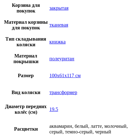
Корзина для
закрытая
покупок
Материал корзины
тканевая
для покупок
Тип складывания
книжка
коляски
Материал
полеуритан
покрышки
Размер
100х61х117 см
Вид коляски
трансформер
Диаметр передних
19.5
колёс (см)
аквамарин, белый, латте, молочный,
Расцветки
серый, темно-серый, черный