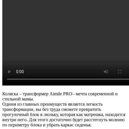
Коляска – трансформер Aimile PRO– мечта современной и
стильной мамы.
Одним из главных преимуществ является легкость
трансформации, вы без труда сможете превратить
прогулочный блок в люльку, которая как матрешка, находится
внутри него. Для этого достаточно будет расстегнуть молнию
по периметру блока и убрать каркас сиденья.