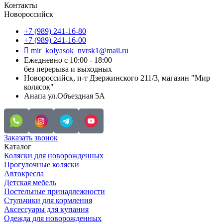
Контакты
Новороссийск
+7 (989) 241-16-80
+7 (989) 241-16-00
mir_kolyasok_nvrsk1@mail.ru
Ежедневно с 10:00 - 18:00
без перерыва и выходных
Новороссийск, п-т Дзержинского 211/3, магазин "Мир
колясок"
Анапа ул.Объездная 5А
Заказать звонок
Каталог
Коляски для новорожденных
Прогулочные коляски
Автокресла
Детская мебель
Постельные принадлежности
Стульчики для кормления
Аксессуары для купания
Одежда для новорожденных