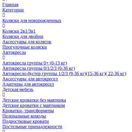
Главная
Категории
Коляски для новорожденных
Коляски 2в1/3в1
Коляски для двойни
Аксессуары для колясок
Прогулочные коляски
Автокресла
Автокресла группы 0+ (0-13 кг)
Автокресла группы 0/1/2/3 (0-36 кг)
Автокресло-бустер группы 1/2/3 (9-36 кг)(15-36 кг)( 22-36 кг)
Аксессуары для автокресел
Адаптеры для автокресел
Детская мебель
Детские кроватки без маятника
Детские кроватки с маятником
Кроватки- трансформеры
Пеленальные комоды
Подростковые кровати
Постельные принадлежности