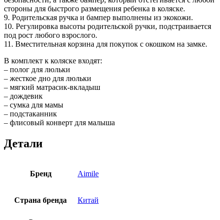
стороны для быстрого размещения ребенка в коляске.
9. Родительская ручка и бампер выполнены из экокожи.
10. Регулировка высоты родительской ручки, подстраивается
под рост любого взрослого.
11. Вместительная корзина для покупок с окошком на замке.
В комплект к коляске входят:
– полог для люльки
– жесткое дно для люльки
– мягкий матрасик-вкладыш
– дождевик
– сумка для мамы
– подстаканник
– флисовый конверт для малыша
Детали
Бренд
Aimile
Страна бренда
Китай