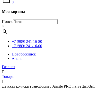
0
Моя корзина
Поиск
×
+7 (989) 241-16-80
+7 (989) 241-16-00
Новороссийск
Анапа
Главная
Товары
Детская коляска трансформер Aimile PRO латте 2в1/3в1