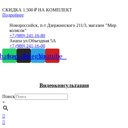
Перейти
к
СКИДКА 1.500 ₽ НА КОМПЛЕКТ
содержимому
Подробнее
Новороссийск, п-т Дзержинского 211/3, магазин "Мир
колясок"
+7 (989) 241-16-80
Анапа ул.Объездная 5А
+7 (989) 241-16-00
atsapp
Instagram
Telegram
Youtube
Видеоконсультация
Поиск
×