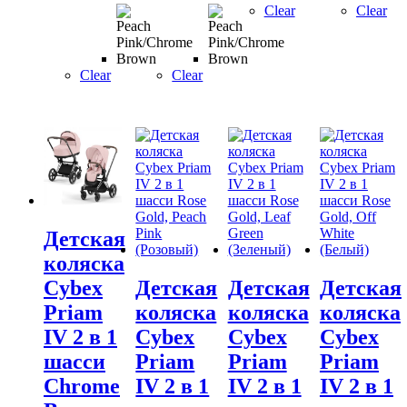
Clear
Clear
Clear
Clear
Детская
коляска
Детская
Детская
Детская
Cybex
коляска
коляска
коляска
Priam
Cybex
Cybex
Cybex
IV 2 в 1
Priam
Priam
Priam
шасси
IV 2 в 1
IV 2 в 1
IV 2 в 1
Chrome