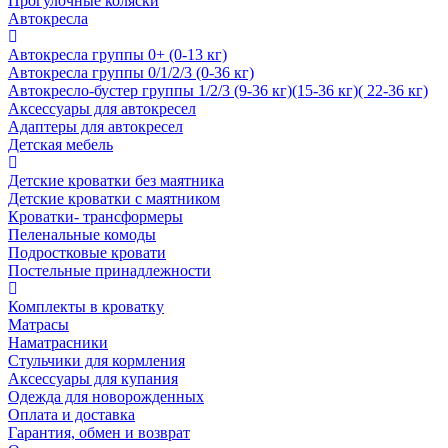
Прогулочные коляски
Автокресла
Автокресла группы 0+ (0-13 кг)
Автокресла группы 0/1/2/3 (0-36 кг)
Автокресло-бустер группы 1/2/3 (9-36 кг)(15-36 кг)( 22-36 кг)
Аксессуары для автокресел
Адаптеры для автокресел
Детская мебель
Детские кроватки без маятника
Детские кроватки с маятником
Кроватки- трансформеры
Пеленальные комоды
Подростковые кровати
Постельные принадлежности
Комплекты в кроватку
Матрасы
Наматрасники
Стульчики для кормления
Аксессуары для купания
Одежда для новорожденных
Оплата и доставка
Гарантия, обмен и возврат