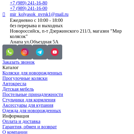
+7 (989) 241-16-80
+7 (989) 241-16-00
mir_kolyasok_nvrsk1@mail.ru
Ежедневно с 10:00 - 18:00
без перерыва и выходных
Новороссийск, п-т Дзержинского 211/3, магазин "Мир
колясок"
Анапа ул.Объездная 5А
Заказать звонок
Каталог
Коляски для новорожденных
Прогулочные коляски
Автокресла
Детская мебель
Постельные принадлежности
Стульчики для кормления
Аксессуары для купания
Одежда для новорожденных
Информация
Оплата и доставка
Гарантия, обмен и возврат
О компании