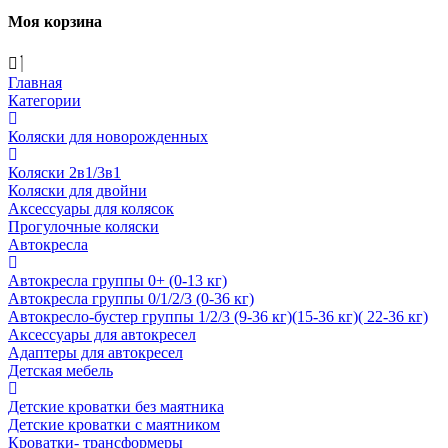
Моя корзина
Главная
Категории
Коляски для новорожденных
Коляски 2в1/3в1
Коляски для двойни
Аксессуары для колясок
Прогулочные коляски
Автокресла
Автокресла группы 0+ (0-13 кг)
Автокресла группы 0/1/2/3 (0-36 кг)
Автокресло-бустер группы 1/2/3 (9-36 кг)(15-36 кг)( 22-36 кг)
Аксессуары для автокресел
Адаптеры для автокресел
Детская мебель
Детские кроватки без маятника
Детские кроватки с маятником
Кроватки- трансформеры