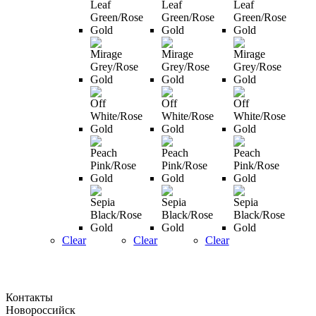
можно
можно
можно
выбрать
выбрать
выбрать
на
на
на
странице
странице
странице
товара.
товара.
товара.
Clear
Clear
Clear
Контакты
Новороссийск