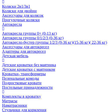
Коляски 2в1/3в1
Коляски для двойни
Аксессуары для колясок
Прогулочные коляски
Автокресла
Автокресла группы 0+ (0-13 кг)
Автокресла группы 0/1/2/3 (0-36 кг)
Автокресло-бустер группы 1/2/3 (9-36 кг)(15-36 кг)( 22-36 кг)
Аксессуары для автокресел
Адаптеры для автокресел
Детская мебель
Детские кроватки без маятника
Детские кроватки с маятником
Кроватки- трансформеры
Пеленальные комоды
Подростковые кровати
Постельные принадлежности
Комплекты в кроватку
Матрасы
Наматрасники
Стульчики для кормления