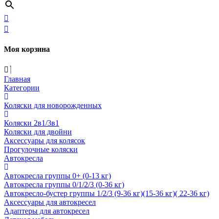
Моя корзина
Главная
Категории
Коляски для новорожденных
Коляски 2в1/3в1
Коляски для двойни
Аксессуары для колясок
Прогулочные коляски
Автокресла
Автокресла группы 0+ (0-13 кг)
Автокресла группы 0/1/2/3 (0-36 кг)
Автокресло-бустер группы 1/2/3 (9-36 кг)(15-36 кг)( 22-36 кг)
Аксессуары для автокресел
Адаптеры для автокресел