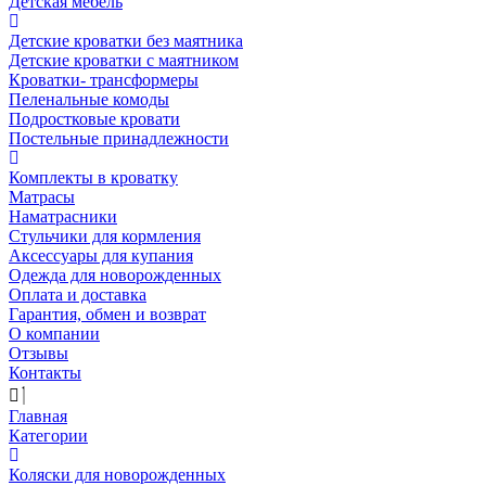
Детская мебель
Детские кроватки без маятника
Детские кроватки с маятником
Кроватки- трансформеры
Пеленальные комоды
Подростковые кровати
Постельные принадлежности
Комплекты в кроватку
Матрасы
Наматрасники
Стульчики для кормления
Аксессуары для купания
Одежда для новорожденных
Оплата и доставка
Гарантия, обмен и возврат
О компании
Отзывы
Контакты
Главная
Категории
Коляски для новорожденных