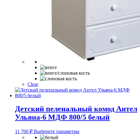
Clear
Детский пеленальный комод Антел
Ульяна-6 МДФ 800/5 белый
Этот
11 700
₽
Выберите параметры
товар