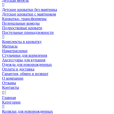
Детская мебель
Детские кроватки без маятника
Детские кроватки с маятником
Кроватки- трансформеры
Пеленальные комоды
Подростковые кровати
Постельные принадлежности
Комплекты в кроватку
Матрасы
Наматрасники
Стульчики для кормления
Аксессуары для купания
Одежда для новорожденных
Оплата и доставка
Гарантия, обмен и возврат
О компании
Отзывы
Контакты
Главная
Категории
Коляски для новорожденных