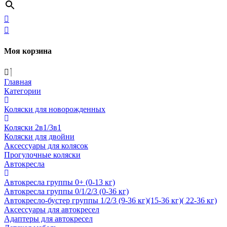
Моя корзина
Главная
Категории
Коляски для новорожденных
Коляски 2в1/3в1
Коляски для двойни
Аксессуары для колясок
Прогулочные коляски
Автокресла
Автокресла группы 0+ (0-13 кг)
Автокресла группы 0/1/2/3 (0-36 кг)
Автокресло-бустер группы 1/2/3 (9-36 кг)(15-36 кг)( 22-36 кг)
Аксессуары для автокресел
Адаптеры для автокресел