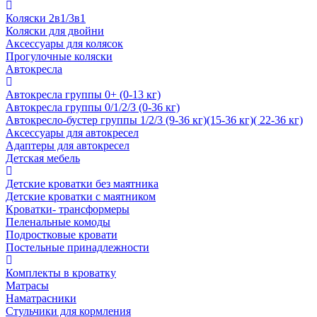
Коляски 2в1/3в1
Коляски для двойни
Аксессуары для колясок
Прогулочные коляски
Автокресла
Автокресла группы 0+ (0-13 кг)
Автокресла группы 0/1/2/3 (0-36 кг)
Автокресло-бустер группы 1/2/3 (9-36 кг)(15-36 кг)( 22-36 кг)
Аксессуары для автокресел
Адаптеры для автокресел
Детская мебель
Детские кроватки без маятника
Детские кроватки с маятником
Кроватки- трансформеры
Пеленальные комоды
Подростковые кровати
Постельные принадлежности
Комплекты в кроватку
Матрасы
Наматрасники
Стульчики для кормления