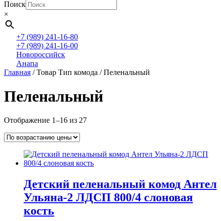
Поиск
×
+7 (989) 241-16-80
+7 (989) 241-16-00
Новороссийск
Анапа
Главная
/ Товар Тип комода / Пеленальный
Пеленальный
Цены:
Отображение 1–16 из 27
по
возрастанию
Детский пеленальный комод Антел
Ульяна-2 ЛДСП 800/4 слоновая
кость