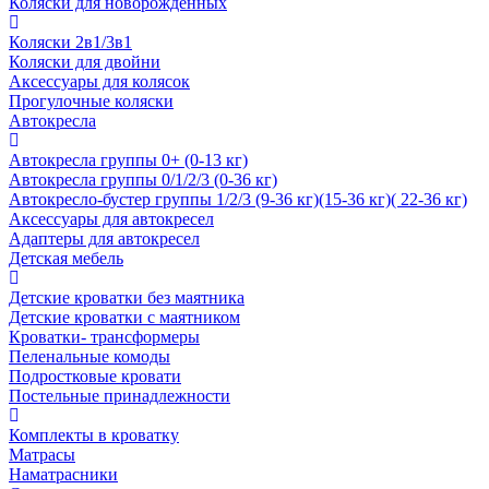
Коляски для новорожденных
Коляски 2в1/3в1
Коляски для двойни
Аксессуары для колясок
Прогулочные коляски
Автокресла
Автокресла группы 0+ (0-13 кг)
Автокресла группы 0/1/2/3 (0-36 кг)
Автокресло-бустер группы 1/2/3 (9-36 кг)(15-36 кг)( 22-36 кг)
Аксессуары для автокресел
Адаптеры для автокресел
Детская мебель
Детские кроватки без маятника
Детские кроватки с маятником
Кроватки- трансформеры
Пеленальные комоды
Подростковые кровати
Постельные принадлежности
Комплекты в кроватку
Матрасы
Наматрасники