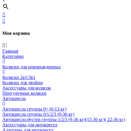
×
Моя корзина
Главная
Категории
Коляски для новорожденных
Коляски 2в1/3в1
Коляски для двойни
Аксессуары для колясок
Прогулочные коляски
Автокресла
Автокресла группы 0+ (0-13 кг)
Автокресла группы 0/1/2/3 (0-36 кг)
Автокресло-бустер группы 1/2/3 (9-36 кг)(15-36 кг)( 22-36 кг)
Аксессуары для автокресел
Адаптеры для автокресел