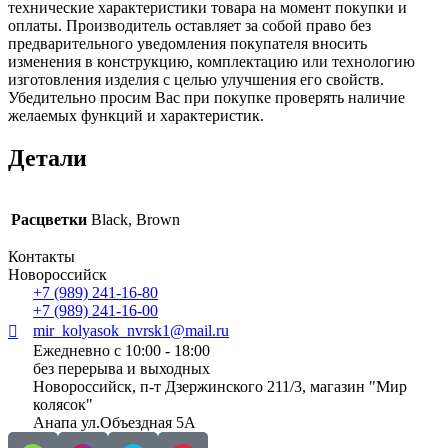
технические характеристики товара на момент покупки и
оплаты. Производитель оставляет за собой право без
предварительного уведомления покупателя вносить
изменения в конструкцию, комплектацию или технологию
изготовления изделия с целью улучшения его свойств.
Убедительно просим Вас при покупке проверять наличие
желаемых функций и характеристик.
Детали
Расцветки
Black, Brown
Контакты
Новороссийск
+7 (989) 241-16-80
+7 (989) 241-16-00
mir_kolyasok_nvrsk1@mail.ru
Ежедневно с 10:00 - 18:00
без перерыва и выходных
Новороссийск, п-т Дзержинского 211/3, магазин "Мир
колясок"
Анапа ул.Объездная 5А