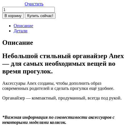
Очистить
Количество
товара
В корзину
Купить сейчас!
Сумка-
органайзер
Описание
Anex,
Детали
Brown
Описание
Небольшой стильный органайзер Anex
— для самых необходимых вещей во
время прогулок.
Аксессуары Anex созданы, чтобы дополнить образ
современных родителей и сделать прогулки ещё удобнее.
Органайзер — компактный, продуманный, всегда под рукой.
*Важная информация по совместимости аксессуаров с
некоторыми моделями колясок.