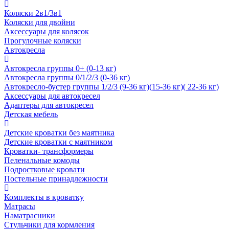
Коляски 2в1/3в1
Коляски для двойни
Аксессуары для колясок
Прогулочные коляски
Автокресла
Автокресла группы 0+ (0-13 кг)
Автокресла группы 0/1/2/3 (0-36 кг)
Автокресло-бустер группы 1/2/3 (9-36 кг)(15-36 кг)( 22-36 кг)
Аксессуары для автокресел
Адаптеры для автокресел
Детская мебель
Детские кроватки без маятника
Детские кроватки с маятником
Кроватки- трансформеры
Пеленальные комоды
Подростковые кровати
Постельные принадлежности
Комплекты в кроватку
Матрасы
Наматрасники
Стульчики для кормления