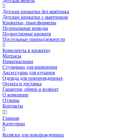
Детская мебель
Детские кроватки без маятника
Детские кроватки с маятником
Кроватки- трансформеры
Пеленальные комоды
Подростковые кровати
Постельные принадлежности
Комплекты в кроватку
Матрасы
Наматрасники
Стульчики для кормления
Аксессуары для купания
Одежда для новорожденных
Оплата и доставка
Гарантия, обмен и возврат
О компании
Отзывы
Контакты
Главная
Категории
Коляски для новорожденных