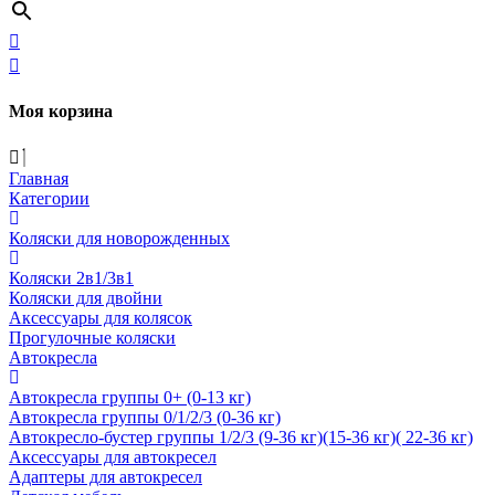
Моя корзина
Главная
Категории
Коляски для новорожденных
Коляски 2в1/3в1
Коляски для двойни
Аксессуары для колясок
Прогулочные коляски
Автокресла
Автокресла группы 0+ (0-13 кг)
Автокресла группы 0/1/2/3 (0-36 кг)
Автокресло-бустер группы 1/2/3 (9-36 кг)(15-36 кг)( 22-36 кг)
Аксессуары для автокресел
Адаптеры для автокресел