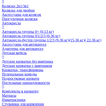
Коляски 2в1/3в1
Коляски для двойни
Аксессуары для колясок
Прогулочные коляски
Автокресла
Автокресла группы 0+ (0-13 кг)
Автокресла группы 0/1/2/3 (0-36 кг)
Автокресло-бустер группы 1/2/3 (9-36 кг)(15-36 кг)( 22-36 кг)
Аксессуары для автокресел
Адаптеры для автокресел
Детская мебель
Детские кроватки без маятника
Детские кроватки с маятником
Кроватки- трансформеры
Пеленальные комоды
Подростковые кровати
Постельные принадлежности
Комплекты в кроватку
Матрасы
Наматрасники
Стульчики для кормления