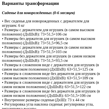
Варианты трансформации
Сиденье для новорожденных (0-6 месяцев)
• Вес сиденья для новорожденных с держателем для
игрушек: 6 кг
• Размеры с держателем для игрушек (в самом высоком
положении) (ДхШхВ): 73×51,5×106 см
• Размеры без держателя для игрушек (в самом высоком
положении) (ДхШхВ): 73×51,5×96,5 см
• Размеры с держателем для игрушек (в самом низком
положении) (ДхШхВ): 73×51,5×103 см
• Размеры без держателем для игрушек (в самом низком
положении) (ДхШхВ): 73×51,5×93,5 см
• Размеры в сложенном виде с держателем для игрушек (в
самом высоком положении) (ДхШхВ): 63×51,5×125 см
• Размеры в сложенном виде без держателя для игрушек (в
самом высоком положении) (ДхШхВ): 63×51,5×109 см
• Размеры в сложенном виде с держателем для игрушек (в
самом низком положении) (ДхШхВ): 63×51,5×122 см
• Размеры в сложенном виде без держателя для игрушек (в
самом низком положении) (ДхШхВ): 63×51,5×106 см
• Внутренние размеры сиденья (ДхШ): 73 x 44 см
• Регулировка угла наклона сиденья: регулировка угла,
регулировка высоты