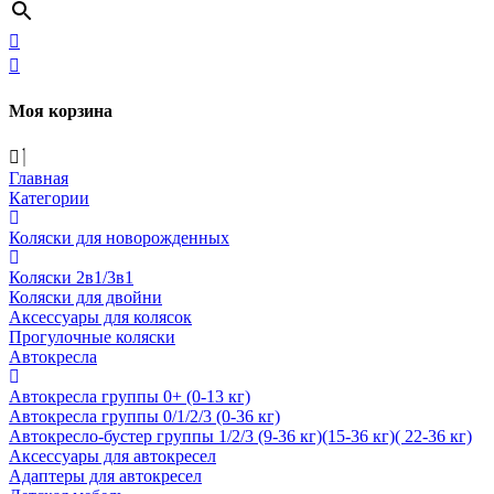
Моя корзина
Главная
Категории
Коляски для новорожденных
Коляски 2в1/3в1
Коляски для двойни
Аксессуары для колясок
Прогулочные коляски
Автокресла
Автокресла группы 0+ (0-13 кг)
Автокресла группы 0/1/2/3 (0-36 кг)
Автокресло-бустер группы 1/2/3 (9-36 кг)(15-36 кг)( 22-36 кг)
Аксессуары для автокресел
Адаптеры для автокресел