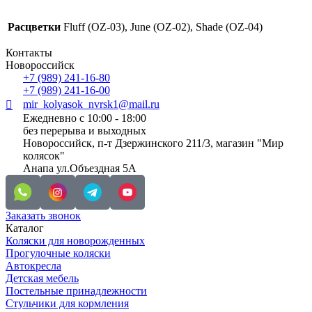
Расцветки
Fluff (OZ-03), June (OZ-02), Shade (OZ-04)
Контакты
Новороссийск
+7 (989) 241-16-80
+7 (989) 241-16-00
mir_kolyasok_nvrsk1@mail.ru
Ежедневно с 10:00 - 18:00
без перерыва и выходных
Новороссийск, п-т Дзержинского 211/3, магазин "Мир
колясок"
Анапа ул.Объездная 5А
Заказать звонок
Каталог
Коляски для новорожденных
Прогулочные коляски
Автокресла
Детская мебель
Постельные принадлежности
Стульчики для кормления