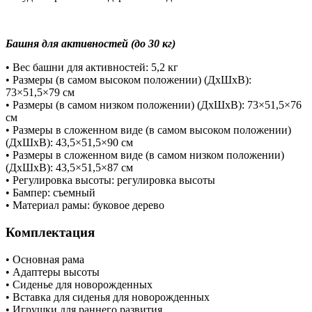
Башня для активностей (до 30 кг)
• Вес башни для активностей: 5,2 кг
• Размеры (в самом высоком положении) (ДхШхВ):
73×51,5×79 см
• Размеры (в самом низком положении) (ДхШхВ): 73×51,5×76
см
• Размеры в сложенном виде (в самом высоком положении)
(ДхШхВ): 43,5×51,5×90 см
• Размеры в сложенном виде (в самом низком положении)
(ДхШхВ): 43,5×51,5×87 см
• Регулировка высоты: регулировка высоты
• Бампер: съемный
• Материал рамы: буковое дерево
Комплектация
• Основная рама
• Адаптеры высоты
• Сиденье для новорожденных
• Вставка для сиденья для новорожденных
• Игрушки для раннего развития