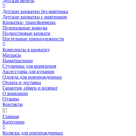
Детская мебель
Детские кроватки без маятника
Детские кроватки с маятником
Кроватки- трансформеры
Пеленальные комоды
Подростковые кровати
Постельные принадлежности
Комплекты в кроватку
Матрасы
Наматрасники
Стульчики для кормления
Аксессуары для купания
Одежда для новорожденных
Оплата и доставка
Гарантия, обмен и возврат
О компании
Отзывы
Контакты
Главная
Категории
Коляски для новорожденных