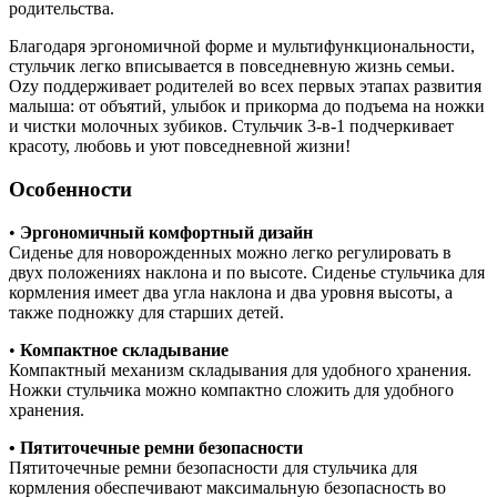
родительства.
Благодаря эргономичной форме и мультифункциональности,
стульчик легко вписывается в повседневную жизнь семьи.
Ozy поддерживает родителей во всех первых этапах развития
малыша: от объятий, улыбок и прикорма до подъема на ножки
и чистки молочных зубиков. Стульчик 3-в-1 подчеркивает
красоту, любовь и уют повседневной жизни!
Особенности
•
Эргономичный комфортный дизайн
Сиденье для новорожденных можно легко регулировать в
двух положениях наклона и по высоте. Сиденье стульчика для
кормления имеет два угла наклона и два уровня высоты, а
также подножку для старших детей.
•
Компактное складывание
Компактный механизм складывания для удобного хранения.
Ножки стульчика можно компактно сложить для удобного
хранения.
• Пятиточечные ремни безопасности
Пятиточечные ремни безопасности для стульчика для
кормления обеспечивают максимальную безопасность во