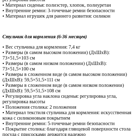
• Материал сиденья: полиэстер, хлопок, полиуретан
• Внутренние ремни: 3-точечные ремни безопасности
• Материал игрушек для раннего развития: силикон
Стульчик для кормления (6-36 месяцев)
• Вес стульчика для кормления: 7,4 кг
• Размеры (в самом высоком положении) (ДхШхВ):
73×51,5×103 см
• Размеры (в самом низком положении) (ДхШхВ):
73×51,5×100 см
• Размеры в сложенном виде (в самом высоком положении)
(ДхШхВ): 59,5×51,5×111 см
• Размеры в сложенном виде (в самом низком положении)
(ДхШхВ): 59,5×51,5×108 см
• Регулировка угла наклона сиденья: регулировка угла,
регулировка высоты
• Положения столика: 2 положения
• Материал текстиля стульчика для кормления: искусственная
кожа с силиконовым покрытием
• Внутренние ремни: 5-точечные ремни безопасности
• Покрытие столика: благодаря глянцевой поверхности стола
посуда с присосками держится надежно