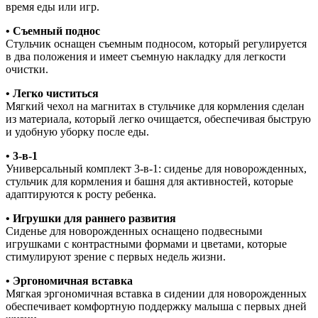
время еды или игр.
• Съемный поднос
Стульчик оснащен съемным подносом, который регулируется
в два положения и имеет съемную накладку для легкости
очистки.
• Легко чиститься
Мягкий чехол на магнитах в стульчике для кормления сделан
из материала, который легко очищается, обеспечивая быструю
и удобную уборку после еды.
• 3-в-1
Универсальный комплект 3-в-1: сиденье для новорожденных,
стульчик для кормления и башня для активностей, которые
адаптируются к росту ребенка.
• Игрушки для раннего развития
Сиденье для новорожденных оснащено подвесными
игрушками с контрастными формами и цветами, которые
стимулируют зрение с первых недель жизни.
• Эргономичная вставка
Мягкая эргономичная вставка в сидении для новорожденных
обеспечивает комфортную поддержку малыша с первых дней