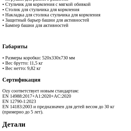
• Стульчик для кормления с мягкой обивкой
• Столик для стульчика для кормления
• Накладка для столика стульчика для кормления
• Защитный барьер башни для активностей
• Бампер башни для активностей
Габариты
• Размеры коробки: 520х330х730 мм
• Вес брутто: 11,5 кг
• Вес нетто: 9,82 кг
Сертификация
Ozy соответствует новым стандартам:
EN 14988:2017+A1:2020+AC:2020
EN 12790-1:2023
EN 14183:2003 и предназначен для детей весом до 30 кг
(примерно до 5 лет).
Детали