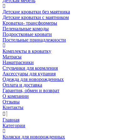
Детская мебель
Детские кроватки без маятника
Детские кроватки с маятником
Кроватки- трансформеры
Пеленальные комоды
Подростковые кровати
Постельные принадлежности
Комплекты в кроватку
Матрасы
Наматрасники
Стульчики для кормления
Аксессуары для купания
Одежда для новорожденных
Оплата и доставка
Гарантия, обмен и возврат
О компании
Отзывы
Контакты
Главная
Категории
Коляски для новорожденных