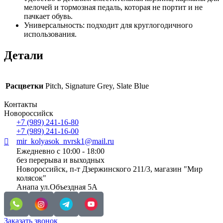
мелочей и тормозная педаль, которая не портит и не
пачкает обувь.
Универсальность: подходит для круглогодичного
использования.
Детали
Расцветки
Pitch, Signature Grey, Slate Blue
Контакты
Новороссийск
+7 (989) 241-16-80
+7 (989) 241-16-00
mir_kolyasok_nvrsk1@mail.ru
Ежедневно с 10:00 - 18:00
без перерыва и выходных
Новороссийск, п-т Дзержинского 211/3, магазин "Мир
колясок"
Анапа ул.Объездная 5А
Заказать звонок