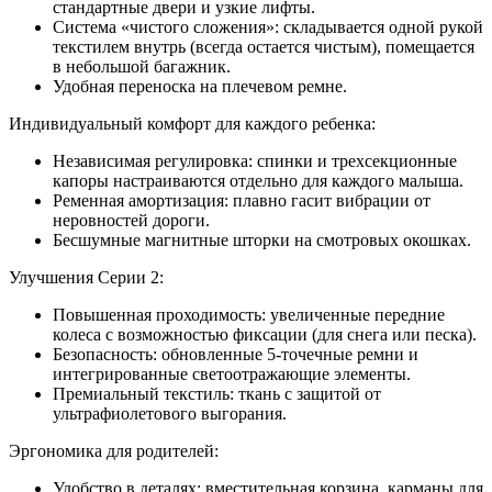
стандартные двери и узкие лифты.
Система «чистого сложения»: складывается одной рукой
текстилем внутрь (всегда остается чистым), помещается
в небольшой багажник.
Удобная переноска на плечевом ремне.
Индивидуальный комфорт для каждого ребенка:
Независимая регулировка: спинки и трехсекционные
капоры настраиваются отдельно для каждого малыша.
Ременная амортизация: плавно гасит вибрации от
неровностей дороги.
Бесшумные магнитные шторки на смотровых окошках.
Улучшения Серии 2:
Повышенная проходимость: увеличенные передние
колеса с возможностью фиксации (для снега или песка).
Безопасность: обновленные 5-точечные ремни и
интегрированные светоотражающие элементы.
Премиальный текстиль: ткань с защитой от
ультрафиолетового выгорания.
Эргономика для родителей:
Удобство в деталях: вместительная корзина, карманы для