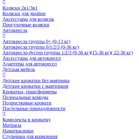
Коляски 2в1/3в1
Коляски для двойни
Аксессуары для колясок
Прогулочные коляски
Автокресла
Автокресла группы 0+ (0-13 кг)
Автокресла группы 0/1/2/3 (0-36 кг)
Автокресло-бустер группы 1/2/3 (9-36 кг)(15-36 кг)( 22-36 кг)
Аксессуары для автокресел
Адаптеры для автокресел
Детская мебель
Детские кроватки без маятника
Детские кроватки с маятником
Кроватки- трансформеры
Пеленальные комоды
Подростковые кровати
Постельные принадлежности
Комплекты в кроватку
Матрасы
Наматрасники
Стульчики для кормления