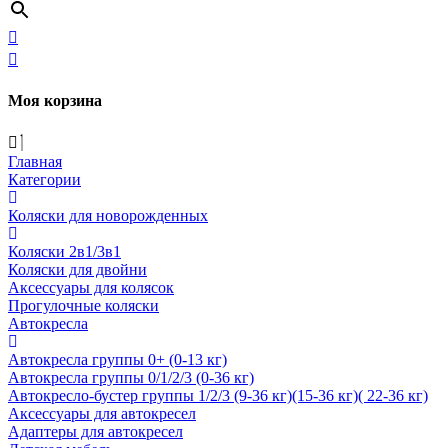
Моя корзина
Главная
Категории
Коляски для новорожденных
Коляски 2в1/3в1
Коляски для двойни
Аксессуары для колясок
Прогулочные коляски
Автокресла
Автокресла группы 0+ (0-13 кг)
Автокресла группы 0/1/2/3 (0-36 кг)
Автокресло-бустер группы 1/2/3 (9-36 кг)(15-36 кг)( 22-36 кг)
Аксессуары для автокресел
Адаптеры для автокресел