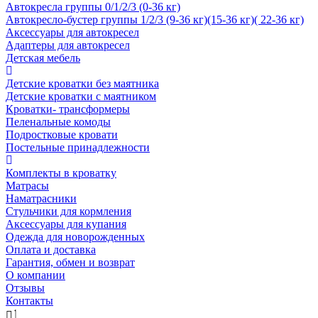
Автокресла группы 0/1/2/3 (0-36 кг)
Автокресло-бустер группы 1/2/3 (9-36 кг)(15-36 кг)( 22-36 кг)
Аксессуары для автокресел
Адаптеры для автокресел
Детская мебель
Детские кроватки без маятника
Детские кроватки с маятником
Кроватки- трансформеры
Пеленальные комоды
Подростковые кровати
Постельные принадлежности
Комплекты в кроватку
Матрасы
Наматрасники
Стульчики для кормления
Аксессуары для купания
Одежда для новорожденных
Оплата и доставка
Гарантия, обмен и возврат
О компании
Отзывы
Контакты