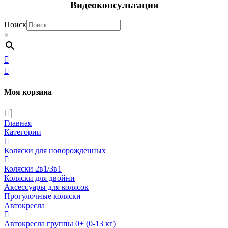
Видеоконсультация
Поиск
×
Моя корзина
Главная
Категории
Коляски для новорожденных
Коляски 2в1/3в1
Коляски для двойни
Аксессуары для колясок
Прогулочные коляски
Автокресла
Автокресла группы 0+ (0-13 кг)