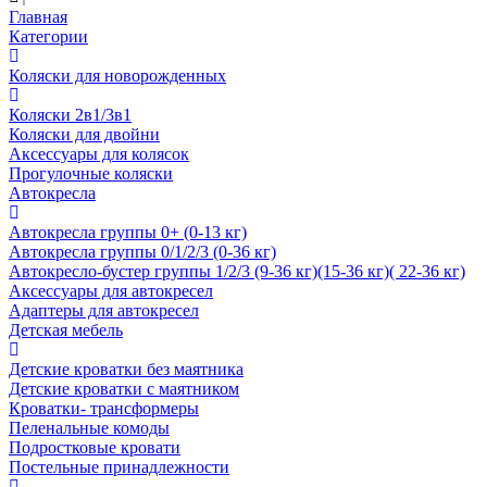
Главная
Категории
Коляски для новорожденных
Коляски 2в1/3в1
Коляски для двойни
Аксессуары для колясок
Прогулочные коляски
Автокресла
Автокресла группы 0+ (0-13 кг)
Автокресла группы 0/1/2/3 (0-36 кг)
Автокресло-бустер группы 1/2/3 (9-36 кг)(15-36 кг)( 22-36 кг)
Аксессуары для автокресел
Адаптеры для автокресел
Детская мебель
Детские кроватки без маятника
Детские кроватки с маятником
Кроватки- трансформеры
Пеленальные комоды
Подростковые кровати
Постельные принадлежности