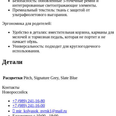
Безопасность: обновленные 5-точечные ремни и
интегрированные светоотражающие элементы.
Премиальный текстиль: ткань с защитой от
ультрафиолетового выгорания.
Эргономика для родителей:
Удобство в деталях: вместительная корзина, карманы для
мелочей и тормозная педаль, которая не портит и не
пачкает обувь.
Универсальность: подходит для круглогодичного
использования.
Детали
Расцветки
Pitch, Signature Grey, Slate Blue
Контакты
Новороссийск
+7 (989) 241-16-80
+7 (989) 241-16-00
mir_kolyasok_nvrsk1@mail.ru
Ежедневно с 10:00 - 18:00