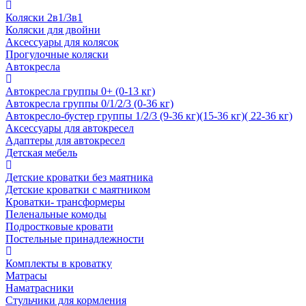
Коляски 2в1/3в1
Коляски для двойни
Аксессуары для колясок
Прогулочные коляски
Автокресла
Автокресла группы 0+ (0-13 кг)
Автокресла группы 0/1/2/3 (0-36 кг)
Автокресло-бустер группы 1/2/3 (9-36 кг)(15-36 кг)( 22-36 кг)
Аксессуары для автокресел
Адаптеры для автокресел
Детская мебель
Детские кроватки без маятника
Детские кроватки с маятником
Кроватки- трансформеры
Пеленальные комоды
Подростковые кровати
Постельные принадлежности
Комплекты в кроватку
Матрасы
Наматрасники
Стульчики для кормления