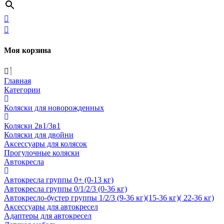
Моя корзина
Главная
Категории
Коляски для новорожденных
Коляски 2в1/3в1
Коляски для двойни
Аксессуары для колясок
Прогулочные коляски
Автокресла
Автокресла группы 0+ (0-13 кг)
Автокресла группы 0/1/2/3 (0-36 кг)
Автокресло-бустер группы 1/2/3 (9-36 кг)(15-36 кг)( 22-36 кг)
Аксессуары для автокресел
Адаптеры для автокресел