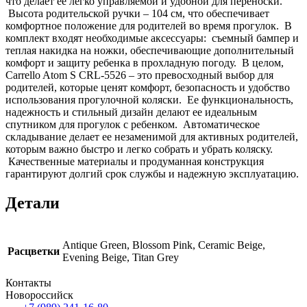
что делает ее легко управляемой и удобной для переноски.
Высота родительской ручки – 104 см, что обеспечивает
комфортное положение для родителей во время прогулок. В
комплект входят необходимые аксессуары: съемный бампер и
теплая накидка на ножки, обеспечивающие дополнительный
комфорт и защиту ребенка в прохладную погоду. В целом,
Carrello Atom S CRL-5526 – это превосходный выбор для
родителей, которые ценят комфорт, безопасность и удобство
использования прогулочной коляски. Ее функциональность,
надежность и стильный дизайн делают ее идеальным
спутником для прогулок с ребенком. Автоматическое
складывание делает ее незаменимой для активных родителей,
которым важно быстро и легко собрать и убрать коляску.
Качественные материалы и продуманная конструкция
гарантируют долгий срок службы и надежную эксплуатацию.
Детали
Antique Green, Blossom Pink, Ceramic Beige,
Расцветки
Evening Beige, Titan Grey
Контакты
Новороссийск