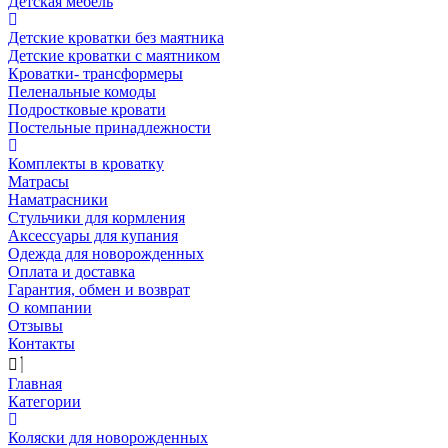
Детская мебель
Детские кроватки без маятника
Детские кроватки с маятником
Кроватки- трансформеры
Пеленальные комоды
Подростковые кровати
Постельные принадлежности
Комплекты в кроватку
Матрасы
Наматрасники
Стульчики для кормления
Аксессуары для купания
Одежда для новорожденных
Оплата и доставка
Гарантия, обмен и возврат
О компании
Отзывы
Контакты
Главная
Категории
Коляски для новорожденных