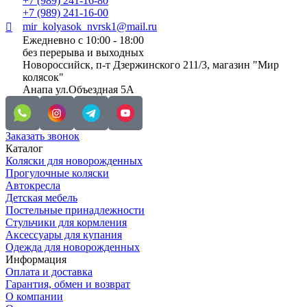
+7 (989) 241-16-80
+7 (989) 241-16-00
mir_kolyasok_nvrsk1@mail.ru
Ежедневно с 10:00 - 18:00
без перерыва и выходных
Новороссийск, п-т Дзержинского 211/3, магазин "Мир
колясок"
Анапа ул.Объездная 5А
Заказать звонок
Каталог
Коляски для новорожденных
Прогулочные коляски
Автокресла
Детская мебель
Постельные принадлежности
Стульчики для кормления
Аксессуары для купания
Одежда для новорожденных
Информация
Оплата и доставка
Гарантия, обмен и возврат
О компании