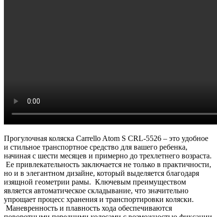
Прогулочная коляска Carrello Atom S CRL-5526 – это удобное
и стильное транспортное средство для вашего ребенка,
начиная с шести месяцев и примерно до трехлетнего возраста.
Ее привлекательность заключается не только в практичности,
но и в элегантном дизайне, который выделяется благодаря
изящной геометрии рамы. Ключевым преимуществом
является автоматическое складывание, что значительно
упрощает процесс хранения и транспортировки коляски.
Маневренность и плавность хода обеспечиваются
поворотными передними колесами с возможностью фиксации