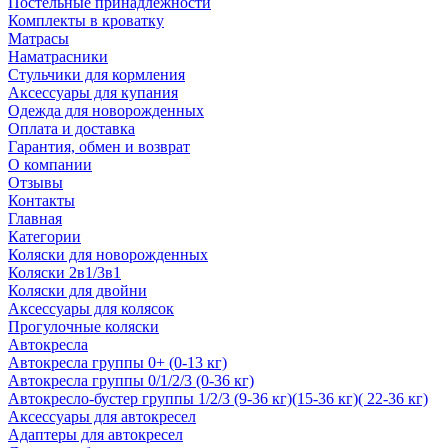
Постельные принадлежности
Комплекты в кроватку
Матрасы
Наматрасники
Стульчики для кормления
Аксессуары для купания
Одежда для новорожденных
Оплата и доставка
Гарантия, обмен и возврат
О компании
Отзывы
Контакты
Главная
Категории
Коляски для новорожденных
Коляски 2в1/3в1
Коляски для двойни
Аксессуары для колясок
Прогулочные коляски
Автокресла
Автокресла группы 0+ (0-13 кг)
Автокресла группы 0/1/2/3 (0-36 кг)
Автокресло-бустер группы 1/2/3 (9-36 кг)(15-36 кг)( 22-36 кг)
Аксессуары для автокресел
Адаптеры для автокресел