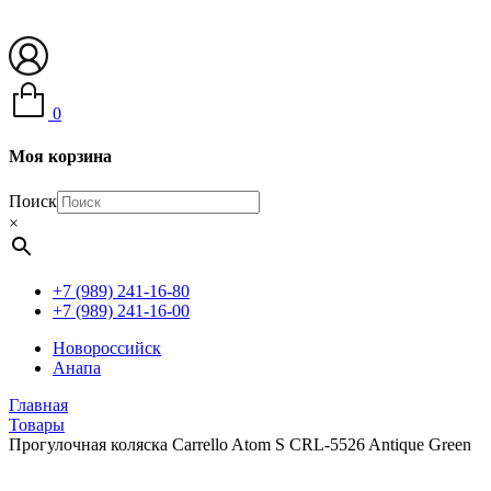
0
Моя корзина
Поиск
×
+7 (989) 241-16-80
+7 (989) 241-16-00
Новороссийск
Анапа
Главная
Товары
Прогулочная коляска Carrello Atom S CRL-5526 Antique Green