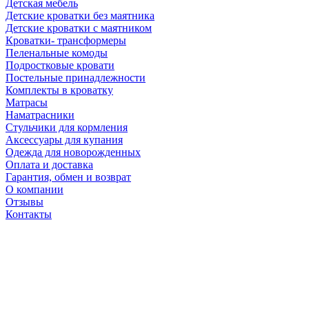
Детская мебель
Детские кроватки без маятника
Детские кроватки с маятником
Кроватки- трансформеры
Пеленальные комоды
Подростковые кровати
Постельные принадлежности
Комплекты в кроватку
Матрасы
Наматрасники
Стульчики для кормления
Аксессуары для купания
Одежда для новорожденных
Оплата и доставка
Гарантия, обмен и возврат
О компании
Отзывы
Контакты