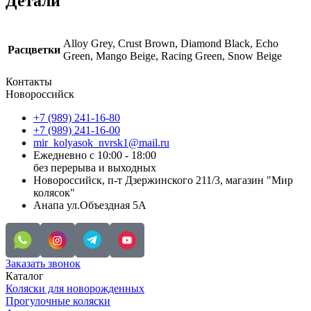
Детали
Alloy Grey, Crust Brown, Diamond Black, Echo
Расцветки
Green, Mango Beige, Racing Green, Snow Beige
Контакты
Новороссийск
+7 (989) 241-16-80
+7 (989) 241-16-00
mir_kolyasok_nvrsk1@mail.ru
Ежедневно с 10:00 - 18:00
без перерыва и выходных
Новороссийск, п-т Дзержинского 211/3, магазин "Мир
колясок"
Анапа ул.Объездная 5А
Заказать звонок
Каталог
Коляски для новорожденных
Прогулочные коляски