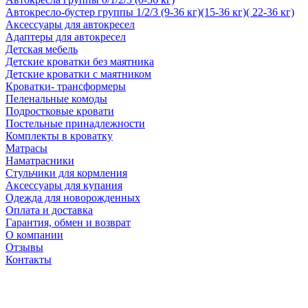
Автокресло-бустер группы 1/2/3 (9-36 кг)(15-36 кг)( 22-36 кг)
Аксессуары для автокресел
Адаптеры для автокресел
Детская мебель
Детские кроватки без маятника
Детские кроватки с маятником
Кроватки- трансформеры
Пеленальные комоды
Подростковые кровати
Постельные принадлежности
Комплекты в кроватку
Матрасы
Наматрасники
Стульчики для кормления
Аксессуары для купания
Одежда для новорожденных
Оплата и доставка
Гарантия, обмен и возврат
О компании
Отзывы
Контакты