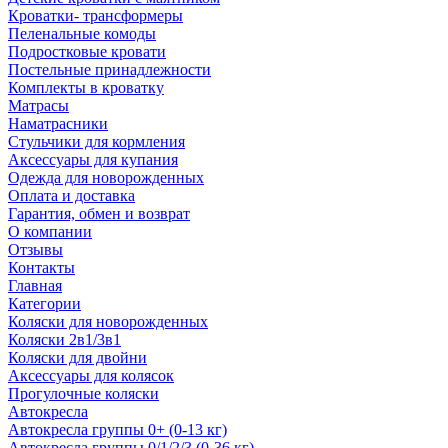
Кроватки- трансформеры
Пеленальные комоды
Подростковые кровати
Постельные принадлежности
Комплекты в кроватку
Матрасы
Наматрасники
Стульчики для кормления
Аксессуары для купания
Одежда для новорожденных
Оплата и доставка
Гарантия, обмен и возврат
О компании
Отзывы
Контакты
Главная
Категории
Коляски для новорожденных
Коляски 2в1/3в1
Коляски для двойни
Аксессуары для колясок
Прогулочные коляски
Автокресла
Автокресла группы 0+ (0-13 кг)
Автокресла группы 0/1/2/3 (0-36 кг)