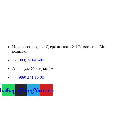
Новороссийск, п-т Дзержинского 211/3, магазин "Мир
колясок"
+7 (989) 241-16-80
Анапа ул.Объездная 5А
+7 (989) 241-16-00
atsapp
Instagram
Telegram
Youtube