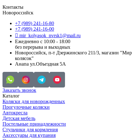
Контакты
Новороссийск
+7 (989) 241-16-80
+7 (989) 241-16-00
mir_kolyasok_nvrsk1@mail.ru
Ежедневно с 10:00 - 18:00
без перерыва и выходных
Новороссийск, п-т Дзержинского 211/3, магазин "Мир
колясок"
Анапа ул.Объездная 5А
Заказать звонок
Каталог
Коляски для новорожденных
Прогулочные коляски
Автокресла
Детская мебель
Постельные принадлежности
Стульчики для кормления
Аксессуары для купания