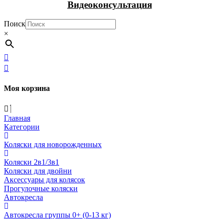
Видеоконсультация
Поиск
×
Моя корзина
Главная
Категории
Коляски для новорожденных
Коляски 2в1/3в1
Коляски для двойни
Аксессуары для колясок
Прогулочные коляски
Автокресла
Автокресла группы 0+ (0-13 кг)