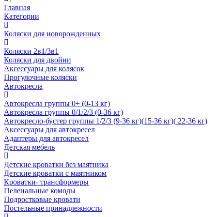
Главная
Категории
Коляски для новорожденных
Коляски 2в1/3в1
Коляски для двойни
Аксессуары для колясок
Прогулочные коляски
Автокресла
Автокресла группы 0+ (0-13 кг)
Автокресла группы 0/1/2/3 (0-36 кг)
Автокресло-бустер группы 1/2/3 (9-36 кг)(15-36 кг)( 22-36 кг)
Аксессуары для автокресел
Адаптеры для автокресел
Детская мебель
Детские кроватки без маятника
Детские кроватки с маятником
Кроватки- трансформеры
Пеленальные комоды
Подростковые кровати
Постельные принадлежности