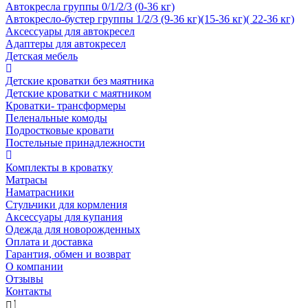
Автокресла группы 0/1/2/3 (0-36 кг)
Автокресло-бустер группы 1/2/3 (9-36 кг)(15-36 кг)( 22-36 кг)
Аксессуары для автокресел
Адаптеры для автокресел
Детская мебель
Детские кроватки без маятника
Детские кроватки с маятником
Кроватки- трансформеры
Пеленальные комоды
Подростковые кровати
Постельные принадлежности
Комплекты в кроватку
Матрасы
Наматрасники
Стульчики для кормления
Аксессуары для купания
Одежда для новорожденных
Оплата и доставка
Гарантия, обмен и возврат
О компании
Отзывы
Контакты