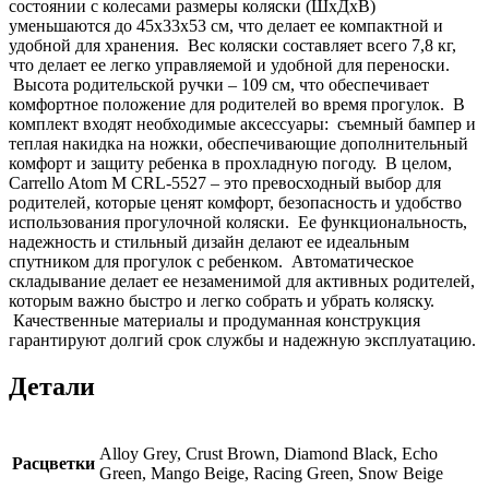
состоянии с колесами размеры коляски (ШхДхВ)
уменьшаются до 45x33x53 см, что делает ее компактной и
удобной для хранения. Вес коляски составляет всего 7,8 кг,
что делает ее легко управляемой и удобной для переноски.
Высота родительской ручки – 109 см, что обеспечивает
комфортное положение для родителей во время прогулок. В
комплект входят необходимые аксессуары: съемный бампер и
теплая накидка на ножки, обеспечивающие дополнительный
комфорт и защиту ребенка в прохладную погоду. В целом,
Carrello Atom M CRL-5527 – это превосходный выбор для
родителей, которые ценят комфорт, безопасность и удобство
использования прогулочной коляски. Ее функциональность,
надежность и стильный дизайн делают ее идеальным
спутником для прогулок с ребенком. Автоматическое
складывание делает ее незаменимой для активных родителей,
которым важно быстро и легко собрать и убрать коляску.
Качественные материалы и продуманная конструкция
гарантируют долгий срок службы и надежную эксплуатацию.
Детали
Alloy Grey, Crust Brown, Diamond Black, Echo
Расцветки
Green, Mango Beige, Racing Green, Snow Beige