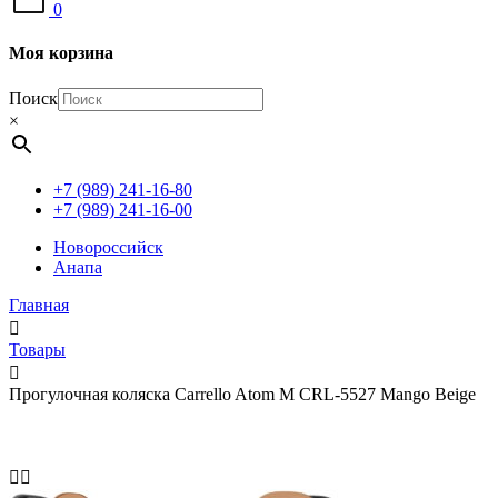
0
Моя корзина
Поиск
×
+7 (989) 241-16-80
+7 (989) 241-16-00
Новороссийск
Анапа
Главная
Товары
Прогулочная коляска Carrello Atom M CRL-5527 Mango Beige