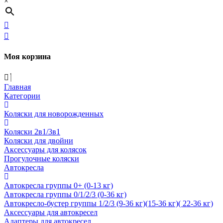
×
Моя корзина
Главная
Категории
Коляски для новорожденных
Коляски 2в1/3в1
Коляски для двойни
Аксессуары для колясок
Прогулочные коляски
Автокресла
Автокресла группы 0+ (0-13 кг)
Автокресла группы 0/1/2/3 (0-36 кг)
Автокресло-бустер группы 1/2/3 (9-36 кг)(15-36 кг)( 22-36 кг)
Аксессуары для автокресел
Адаптеры для автокресел