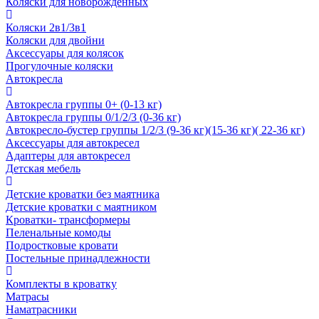
Коляски для новорожденных
Коляски 2в1/3в1
Коляски для двойни
Аксессуары для колясок
Прогулочные коляски
Автокресла
Автокресла группы 0+ (0-13 кг)
Автокресла группы 0/1/2/3 (0-36 кг)
Автокресло-бустер группы 1/2/3 (9-36 кг)(15-36 кг)( 22-36 кг)
Аксессуары для автокресел
Адаптеры для автокресел
Детская мебель
Детские кроватки без маятника
Детские кроватки с маятником
Кроватки- трансформеры
Пеленальные комоды
Подростковые кровати
Постельные принадлежности
Комплекты в кроватку
Матрасы
Наматрасники