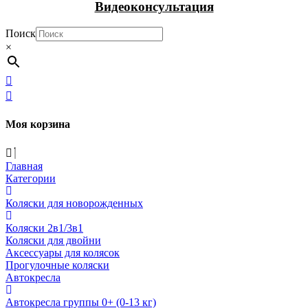
Видеоконсультация
Поиск
×
Моя корзина
Главная
Категории
Коляски для новорожденных
Коляски 2в1/3в1
Коляски для двойни
Аксессуары для колясок
Прогулочные коляски
Автокресла
Автокресла группы 0+ (0-13 кг)