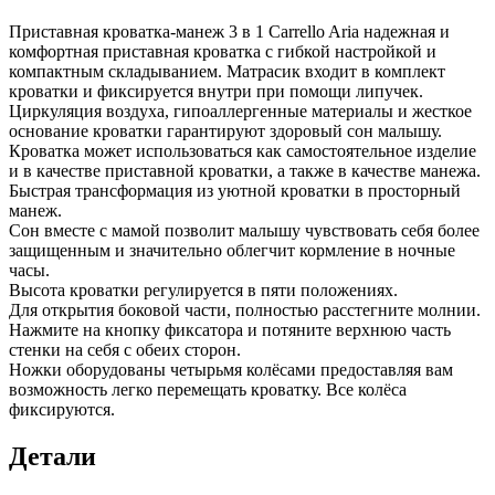
Приставная кроватка-манеж 3 в 1 Carrello Aria надежная и
комфортная приставная кроватка с гибкой настройкой и
компактным складыванием. Матрасик входит в комплект
кроватки и фиксируется внутри при помощи липучек.
Циркуляция воздуха, гипоаллергенные материалы и жесткое
основание кроватки гарантируют здоровый сон малышу.
Кроватка может использоваться как самостоятельное изделие
и в качестве приставной кроватки, а также в качестве манежа.
Быстрая трансформация из уютной кроватки в просторный
манеж.
Сон вместе с мамой позволит малышу чувствовать себя более
защищенным и значительно облегчит кормление в ночные
часы.
Высота кроватки регулируется в пяти положениях.
Для открытия боковой части, полностью расстегните молнии.
Нажмите на кнопку фиксатора и потяните верхнюю часть
стенки на себя с обеих сторон.
Ножки оборудованы четырьмя колёсами предоставляя вам
возможность легко перемещать кроватку. Все колёса
фиксируются.
Детали