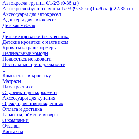
Автокресла группы 0/1/2/3 (0-36 кг)
Автокресло-бустер группы 1/2/3 (9-36 кг)(15-36 кг)( 22-36 кг)
Аксессуары для автокресел
Адаптеры для автокресел
Детская мебель
Детские кроватки без маятника
Детские кроватки с маятником
Кроватки- трансформеры
Пеленальные комоды
Подростковые кровати
Постельные принадлежности
Комплекты в кроватку
Матрасы
Наматрасники
Стульчики для кормления
Аксессуары для купания
Одежда для новорожденных
Оплата и доставка
Гарантия, обмен и возврат
О компании
Отзывы
Контакты