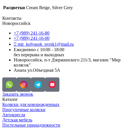
Расцветки
Cream Beige, Silver Grey
Контакты
Новороссийск
+7 (989) 241-16-80
+7 (989) 241-16-00
mir_kolyasok_nvrsk1@mail.ru
Ежедневно с 10:00 - 18:00
без перерыва и выходных
Новороссийск, п-т Дзержинского 211/3, магазин "Мир
колясок"
Анапа ул.Объездная 5А
Заказать звонок
Каталог
Коляски для новорожденных
Прогулочные коляски
Автокресла
Детская мебель
Постельные принадлежности