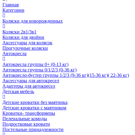
Главная
Категории
Коляски для новорожденных
Коляски 2в1/3в1
Коляски для двойни
Аксессуары для колясок
Прогулочные коляски
Автокресла
Автокресла группы 0+ (0-13 кг)
Автокресла группы 0/1/2/3 (0-36 кг)
Автокресло-бустер группы 1/2/3 (9-36 кг)(15-36 кг)( 22-36 кг)
Аксессуары для автокресел
Адаптеры для автокресел
Детская мебель
Детские кроватки без маятника
Детские кроватки с маятником
Кроватки- трансформеры
Пеленальные комоды
Подростковые кровати
Постельные принадлежности