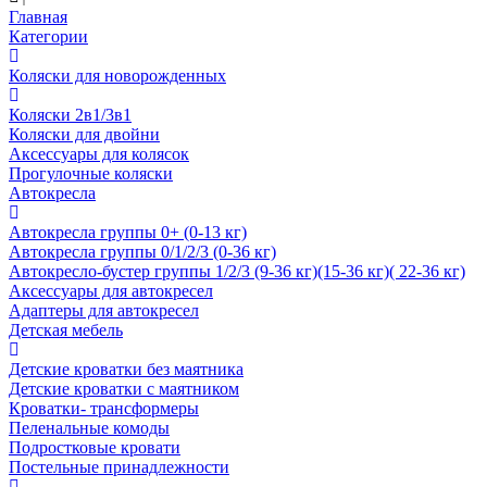
Главная
Категории
Коляски для новорожденных
Коляски 2в1/3в1
Коляски для двойни
Аксессуары для колясок
Прогулочные коляски
Автокресла
Автокресла группы 0+ (0-13 кг)
Автокресла группы 0/1/2/3 (0-36 кг)
Автокресло-бустер группы 1/2/3 (9-36 кг)(15-36 кг)( 22-36 кг)
Аксессуары для автокресел
Адаптеры для автокресел
Детская мебель
Детские кроватки без маятника
Детские кроватки с маятником
Кроватки- трансформеры
Пеленальные комоды
Подростковые кровати
Постельные принадлежности