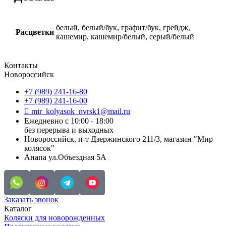
белый, белый/бук, графит/бук, грейдж,
Расцветки
кашемир, кашемир/белый, серый/белый
Контакты
Новороссийск
+7 (989) 241-16-80
+7 (989) 241-16-00
mir_kolyasok_nvrsk1@mail.ru
Ежедневно с 10:00 - 18:00
без перерыва и выходных
Новороссийск, п-т Дзержинского 211/3, магазин "Мир
колясок"
Анапа ул.Объездная 5А
Заказать звонок
Каталог
Коляски для новорожденных