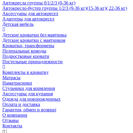
Автокресла группы 0/1/2/3 (0-36 кг)
Автокресло-бустер группы 1/2/3 (9-36 кг)(15-36 кг)( 22-36 кг)
Аксессуары для автокресел
Адаптеры для автокресел
Детская мебель
Детские кроватки без маятника
Детские кроватки с маятником
Кроватки- трансформеры
Пеленальные комоды
Подростковые кровати
Постельные принадлежности
Комплекты в кроватку
Матрасы
Наматрасники
Стульчики для кормления
Аксессуары для купания
Одежда для новорожденных
Оплата и доставка
Гарантия, обмен и возврат
О компании
Отзывы
Контакты