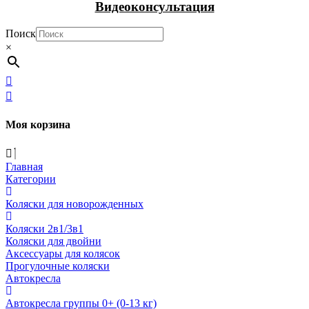
Видеоконсультация
Поиск
×
Моя корзина
Главная
Категории
Коляски для новорожденных
Коляски 2в1/3в1
Коляски для двойни
Аксессуары для колясок
Прогулочные коляски
Автокресла
Автокресла группы 0+ (0-13 кг)