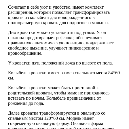
Сочетает в себе уют и удобство, имеет комплект
расширения, который позволяет трансформировать
кровать из колыбели для новорожденного в
полноразмерную кровать для подросшего малыша.
Дно кроватки можно установить под углом. Угол
наклона предотвращает рефлюкс, обеспечивает
правильную анатомическую позицию, поддерживает
свободное дыхание, улучшает пищеварение и
кровообращение.
У кроватки пять положений ложа по высоте от пола.
Колыбель кроватки имеет размер спального места 84*60
см.
Колыбель кроватки может быть приставной к
родительской кровати, чтобы маме не приходилось
вставать по ночам. Колыбель предназначена от
рождения до года.
Далее кроватка трансформируется в овальную со
спальным местом 120*60 см. Модель имеет
современную овальную форму. Овальная форма
кроватки предназначена для детей от года до четырех