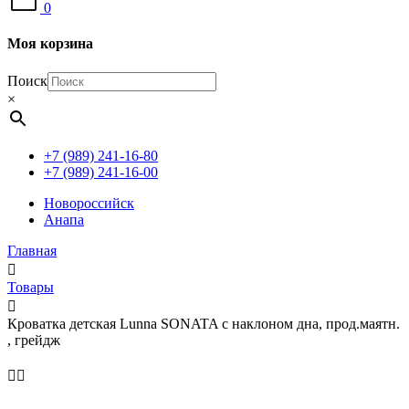
0
Моя корзина
Поиск
×
+7 (989) 241-16-80
+7 (989) 241-16-00
Новороссийск
Анапа
Главная
Товары
Кроватка детская Lunna SONATA c наклоном дна, прод.маятн.
, грейдж