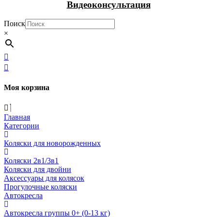
Видеоконсультация
Поиск
×
Моя корзина
Главная
Категории
Коляски для новорожденных
Коляски 2в1/3в1
Коляски для двойни
Аксессуары для колясок
Прогулочные коляски
Автокресла
Автокресла группы 0+ (0-13 кг)