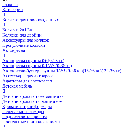
Главная
Категории
Коляски для новорожденных
Коляски 2в1/3в1
Коляски для двойни
Аксессуары для колясок
Прогулочные коляски
Автокресла
Автокресла группы 0+ (0-13 кг)
Автокресла группы 0/1/2/3 (0-36 кг)
Автокресло-бустер группы 1/2/3 (9-36 кг)(15-36 кг)( 22-36 кг)
Аксессуары для автокресел
Адаптеры для автокресел
Детская мебель
Детские кроватки без маятника
Детские кроватки с маятником
Кроватки- трансформеры
Пеленальные комоды
Подростковые кровати
Постельные принадлежности