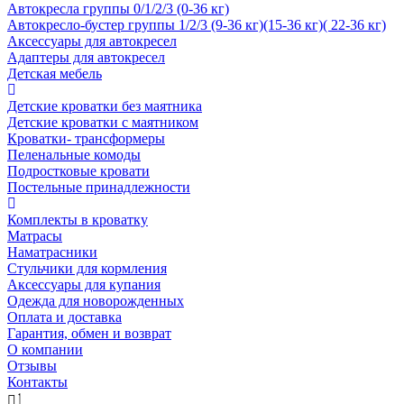
Автокресла группы 0/1/2/3 (0-36 кг)
Автокресло-бустер группы 1/2/3 (9-36 кг)(15-36 кг)( 22-36 кг)
Аксессуары для автокресел
Адаптеры для автокресел
Детская мебель
Детские кроватки без маятника
Детские кроватки с маятником
Кроватки- трансформеры
Пеленальные комоды
Подростковые кровати
Постельные принадлежности
Комплекты в кроватку
Матрасы
Наматрасники
Стульчики для кормления
Аксессуары для купания
Одежда для новорожденных
Оплата и доставка
Гарантия, обмен и возврат
О компании
Отзывы
Контакты