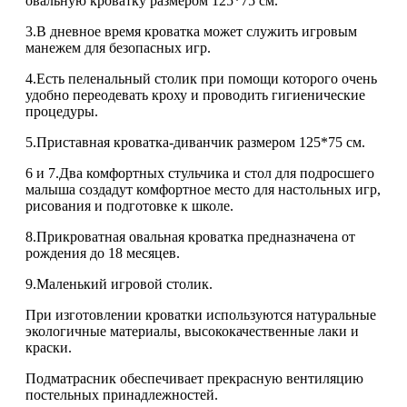
овальную кроватку размером 125*75 см.
3.В дневное время кроватка может служить игровым
манежем для безопасных игр.
4.Есть пеленальный столик при помощи которого очень
удобно переодевать кроху и проводить гигиенические
процедуры.
5.Приставная кроватка-диванчик размером 125*75 см.
6 и 7.Два комфортных стульчика и стол для подросшего
малыша создадут комфортное место для настольных игр,
рисования и подготовке к школе.
8.Прикроватная овальная кроватка предназначена от
рождения до 18 месяцев.
9.Маленький игровой столик.
При изготовлении кроватки используются натуральные
экологичные материалы, высококачественные лаки и
краски.
Подматрасник обеспечивает прекрасную вентиляцию
постельных принадлежностей.