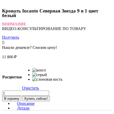
Кровать Incanto Северная Звезда 9 в 1 цвет
белый
ВНИМАНИЕ
ВИДЕО-КОНСУЛЬТИРОВАНИЕ ПО ТОВАРУ
Получить
Нашли дешевле? Снизим цену!
11 800
₽
Расцветки
Очистить
Количество
товара
В корзину
Купить сейчас!
Кровать
Описание
Incanto
Детали
Северная