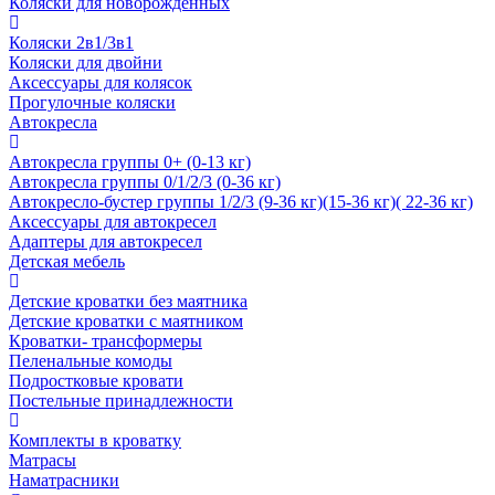
Коляски для новорожденных
Коляски 2в1/3в1
Коляски для двойни
Аксессуары для колясок
Прогулочные коляски
Автокресла
Автокресла группы 0+ (0-13 кг)
Автокресла группы 0/1/2/3 (0-36 кг)
Автокресло-бустер группы 1/2/3 (9-36 кг)(15-36 кг)( 22-36 кг)
Аксессуары для автокресел
Адаптеры для автокресел
Детская мебель
Детские кроватки без маятника
Детские кроватки с маятником
Кроватки- трансформеры
Пеленальные комоды
Подростковые кровати
Постельные принадлежности
Комплекты в кроватку
Матрасы
Наматрасники