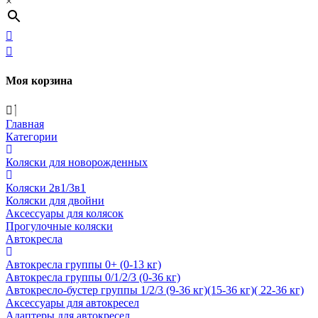
×
Моя корзина
Главная
Категории
Коляски для новорожденных
Коляски 2в1/3в1
Коляски для двойни
Аксессуары для колясок
Прогулочные коляски
Автокресла
Автокресла группы 0+ (0-13 кг)
Автокресла группы 0/1/2/3 (0-36 кг)
Автокресло-бустер группы 1/2/3 (9-36 кг)(15-36 кг)( 22-36 кг)
Аксессуары для автокресел
Адаптеры для автокресел