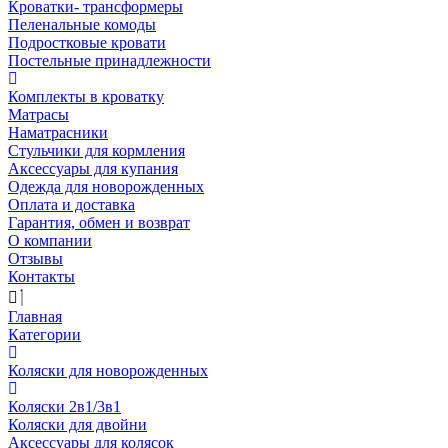
Кроватки- трансформеры
Пеленальные комоды
Подростковые кровати
Постельные принадлежности
Комплекты в кроватку
Матрасы
Наматрасники
Стульчики для кормления
Аксессуары для купания
Одежда для новорожденных
Оплата и доставка
Гарантия, обмен и возврат
О компании
Отзывы
Контакты
Главная
Категории
Коляски для новорожденных
Коляски 2в1/3в1
Коляски для двойни
Аксессуары для колясок