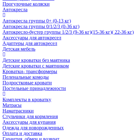
Прогулочные коляски
Автокресла
Автокресла группы 0+ (0-13 кг)
Автокресла группы 0/1/2/3 (0-36 кг)
Автокресло-бустер группы 1/2/3 (9-36 кг)(15-36 кг)( 22-36 кг)
Аксессуары для автокресел
Адаптеры для автокресел
Детская мебель
Детские кроватки без маятника
Детские кроватки с маятником
Кроватки- трансформеры
Пеленальные комоды
Подростковые кровати
Постельные принадлежности
Комплекты в кроватку
Матрасы
Наматрасники
Стульчики для кормления
Аксессуары для купания
Одежда для новорожденных
Оплата и доставка
Гарантия, обмен и возврат