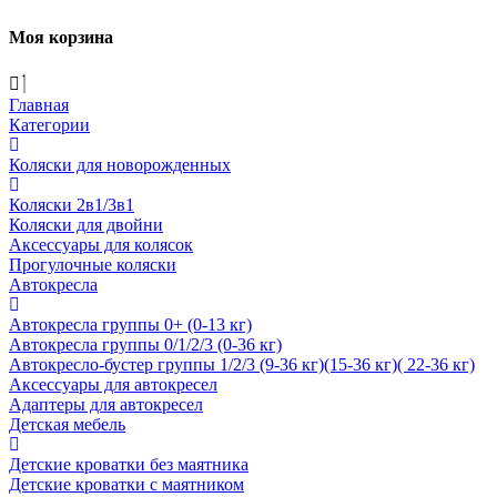
Моя корзина
Главная
Категории
Коляски для новорожденных
Коляски 2в1/3в1
Коляски для двойни
Аксессуары для колясок
Прогулочные коляски
Автокресла
Автокресла группы 0+ (0-13 кг)
Автокресла группы 0/1/2/3 (0-36 кг)
Автокресло-бустер группы 1/2/3 (9-36 кг)(15-36 кг)( 22-36 кг)
Аксессуары для автокресел
Адаптеры для автокресел
Детская мебель
Детские кроватки без маятника
Детские кроватки с маятником