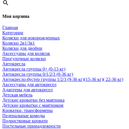
Моя корзина
Главная
Категории
Коляски для новорожденных
Коляски 2в1/3в1
Коляски для двойни
Аксессуары для колясок
Прогулочные коляски
Автокресла
Автокресла группы 0+ (0-13 кг)
Автокресла группы 0/1/2/3 (0-36 кг)
Автокресло-бустер группы 1/2/3 (9-36 кг)(15-36 кг)( 22-36 кг)
Аксессуары для автокресел
Адаптеры для автокресел
Детская мебель
Детские кроватки без маятника
Детские кроватки с маятником
Кроватки- трансформеры
Пеленальные комоды
Подростковые кровати
Постельные принадлежности