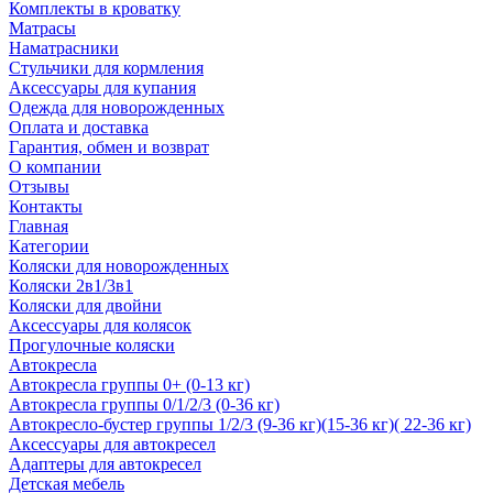
Комплекты в кроватку
Матрасы
Наматрасники
Стульчики для кормления
Аксессуары для купания
Одежда для новорожденных
Оплата и доставка
Гарантия, обмен и возврат
О компании
Отзывы
Контакты
Главная
Категории
Коляски для новорожденных
Коляски 2в1/3в1
Коляски для двойни
Аксессуары для колясок
Прогулочные коляски
Автокресла
Автокресла группы 0+ (0-13 кг)
Автокресла группы 0/1/2/3 (0-36 кг)
Автокресло-бустер группы 1/2/3 (9-36 кг)(15-36 кг)( 22-36 кг)
Аксессуары для автокресел
Адаптеры для автокресел
Детская мебель