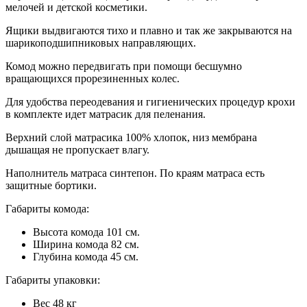
мелочей и детской косметики.
Ящики выдвигаются тихо и плавно и так же закрываются на
шарикоподшипниковых направляющих.
Комод можно передвигать при помощи бесшумно
вращающихся прорезиненных колес.
Для удобства переодевания и гигиенических процедур крохи
в комплекте идет матрасик для пеленания.
Верхний слой матрасика 100% хлопок, низ мембрана
дышащая не пропускает влагу.
Наполнитель матраса синтепон. По краям матраса есть
защитные бортики.
Габариты комода:
Высота комода 101 см.
Ширина комода 82 см.
Глубина комода 45 см.
Габариты упаковки:
Вес 48 кг