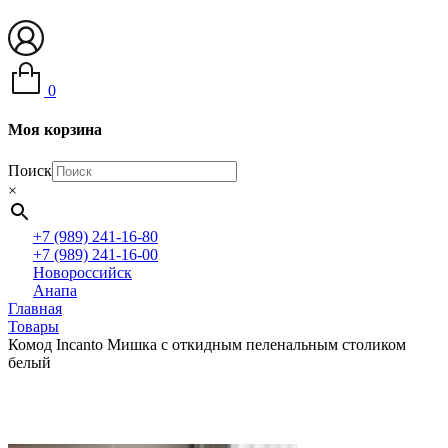
0
Моя корзина
Поиск
×
+7 (989) 241-16-80
+7 (989) 241-16-00
Новороссийск
Анапа
Главная
Товары
Комод Incanto Мишка с откидным пеленальным столиком
белый