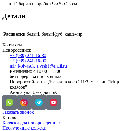
Габариты коробки 98х52х23 см
Детали
Расцветки
белый, белый/дуб, кашемир
Контакты
Новороссийск
+7 (989) 241-16-80
+7 (989) 241-16-00
mir_kolyasok_nvrsk1@mail.ru
Ежедневно с 10:00 - 18:00
без перерыва и выходных
Новороссийск, п-т Дзержинского 211/3, магазин "Мир
колясок"
Анапа ул.Объездная 5А
Заказать звонок
Каталог
Коляски для новорожденных
Прогулочные коляски