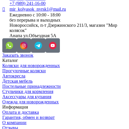
+7 (989) 241-16-00
mir_kolyasok_nvrsk1@mail.ru
Ежедневно с 10:00 - 18:00
без перерыва и выходных
Новороссийск, п-т Дзержинского 211/3, магазин "Мир
колясок"
Анапа ул.Объездная 5А
Заказать звонок
Каталог
Коляски для новорожденных
Прогулочные коляски
Автокресла
Детская мебель
Постельные принадлежности
Стульчики для кормления
Аксессуары для купания
Одежда для новорожденных
Информация
Оплата и доставка
Гарантия, обмен и возврат
О компании
Отзывы