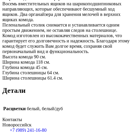
Восемь вместительных ящиков на шарикоподшипниковых
направляющих, которые обеспечивают бесшумный ход
ящиков. Два органайзера для хранения мелочей в верхних
ящиках комода.
Пеленальный столик снимается и устанавливается одним
простым движением, не оставляя следов на столешнице.
Комод изготовлен из высококачественных материалов, что
гарантирует его долговечность и надежность. Благодаря этому
комод будет служить Вам долгое время, сохраняя свой
первоначальный вид и функциональность.
Высота комода 90 см.
Ширина комода 118 см.
Глубина комода 45 см.
Глубина столешницы 64 см.
Ширина столешницы 61.4 см.
Детали
Расцветки
белый, белый/дуб
Контакты
Новороссийск
+7 (989) 241-16-80