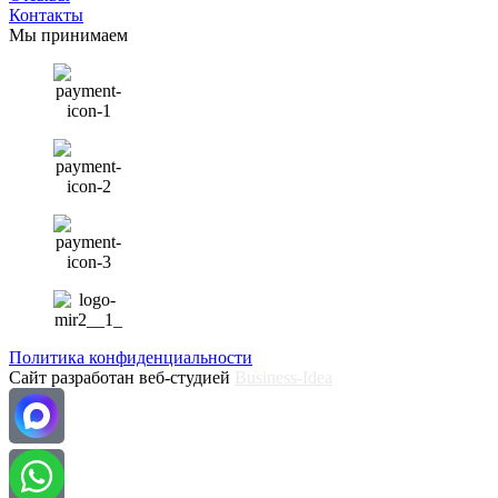
Контакты
Мы принимаем
Политика конфиденциальности
Сайт разработан веб-студией
Business-Idea