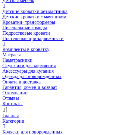
Детская мебель
Детские кроватки без маятника
Детские кроватки с маятником
Кроватки- трансформеры
Пеленальные комоды
Подростковые кровати
Постельные принадлежности
Комплекты в кроватку
Матрасы
Наматрасники
Стульчики для кормления
Аксессуары для купания
Одежда для новорожденных
Оплата и доставка
Гарантия, обмен и возврат
О компании
Отзывы
Контакты
Главная
Категории
Коляски для новорожденных