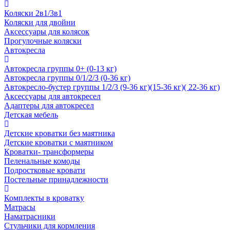
Коляски 2в1/3в1
Коляски для двойни
Аксессуары для колясок
Прогулочные коляски
Автокресла
Автокресла группы 0+ (0-13 кг)
Автокресла группы 0/1/2/3 (0-36 кг)
Автокресло-бустер группы 1/2/3 (9-36 кг)(15-36 кг)( 22-36 кг)
Аксессуары для автокресел
Адаптеры для автокресел
Детская мебель
Детские кроватки без маятника
Детские кроватки с маятником
Кроватки- трансформеры
Пеленальные комоды
Подростковые кровати
Постельные принадлежности
Комплекты в кроватку
Матрасы
Наматрасники
Стульчики для кормления