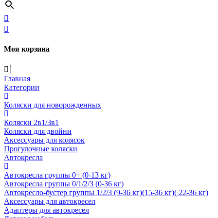
Моя корзина
Главная
Категории
Коляски для новорожденных
Коляски 2в1/3в1
Коляски для двойни
Аксессуары для колясок
Прогулочные коляски
Автокресла
Автокресла группы 0+ (0-13 кг)
Автокресла группы 0/1/2/3 (0-36 кг)
Автокресло-бустер группы 1/2/3 (9-36 кг)(15-36 кг)( 22-36 кг)
Аксессуары для автокресел
Адаптеры для автокресел