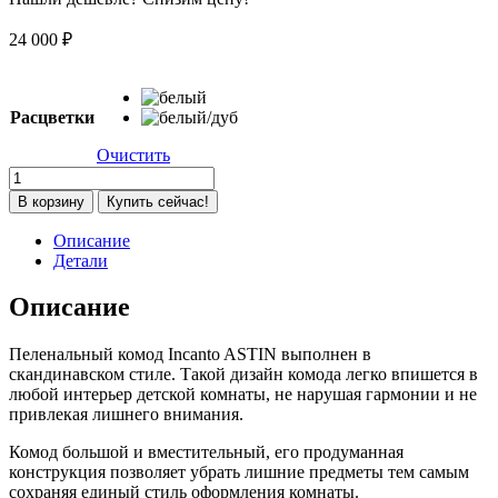
24 000
₽
Расцветки
Очистить
Количество
товара
В корзину
Купить сейчас!
Комод
Incanto
Описание
ASTIN
Детали
МДФ,
белый
Описание
Пеленальный комод Incanto ASTIN выполнен в
скандинавском стиле. Такой дизайн комода легко впишется в
любой интерьер детской комнаты, не нарушая гармонии и не
привлекая лишнего внимания.
Комод большой и вместительный, его продуманная
конструкция позволяет убрать лишние предметы тем самым
сохраняя единый стиль оформления комнаты.