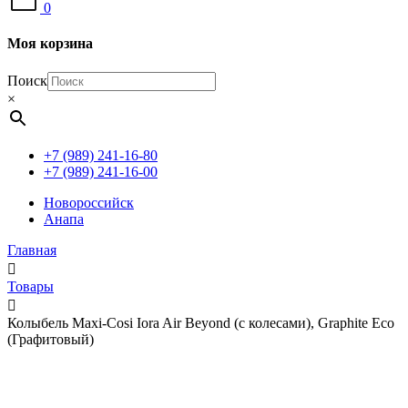
0
Моя корзина
Поиск
×
+7 (989) 241-16-80
+7 (989) 241-16-00
Новороссийск
Анапа
Главная
Товары
Колыбель Maxi-Cosi Iora Air Beyond (c колесами), Graphite Eco
(Графитовый)