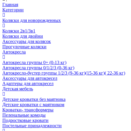
Главная
Категории
Коляски для новорожденных
Коляски 2в1/3в1
Коляски для двойни
Аксессуары для колясок
Прогулочные коляски
Автокресла
Автокресла группы 0+ (0-13 кг)
Автокресла группы 0/1/2/3 (0-36 кг)
Автокресло-бустер группы 1/2/3 (9-36 кг)(15-36 кг)( 22-36 кг)
Аксессуары для автокресел
Адаптеры для автокресел
Детская мебель
Детские кроватки без маятника
Детские кроватки с маятником
Кроватки- трансформеры
Пеленальные комоды
Подростковые кровати
Постельные принадлежности