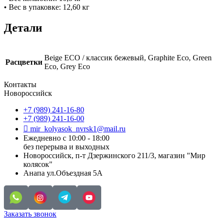
• Вес в упаковке: 12,60 кг
Детали
Beige ECO / классик бежевый, Graphite Eco, Green
Расцветки
Eco, Grey Eco
Контакты
Новороссийск
+7 (989) 241-16-80
+7 (989) 241-16-00
mir_kolyasok_nvrsk1@mail.ru
Ежедневно с 10:00 - 18:00
без перерыва и выходных
Новороссийск, п-т Дзержинского 211/3, магазин "Мир
колясок"
Анапа ул.Объездная 5А
Заказать звонок