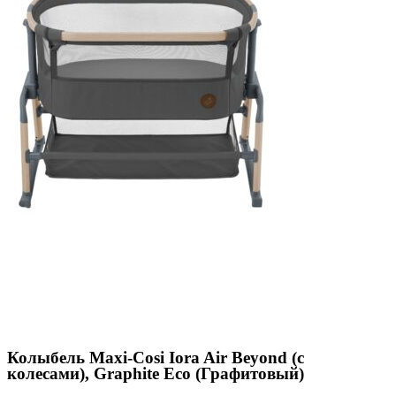
Колыбель Maxi-Cosi Iora Air Beyond (c
колесами), Graphite Eco (Графитовый)