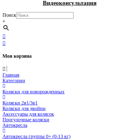
Видеоконсультация
Поиск
×
Моя корзина
Главная
Категории
Коляски для новорожденных
Коляски 2в1/3в1
Коляски для двойни
Аксессуары для колясок
Прогулочные коляски
Автокресла
Автокресла группы 0+ (0-13 кг)