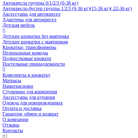
Автокресла группы 0/1/2/3 (0-36 кг)
Автокресло-бустер группы 1/2/3 (9-36 кг)(15-36 кг)( 22-36 кг)
Аксессуары для автокресел
Адаптеры для автокресел
Детская мебель
Детские кроватки без маятника
Детские кроватки с маятником
Кроватки- трансформеры
Пеленальные комоды
Подростковые кровати
Постельные принадлежности
Комплекты в кроватку
Матрасы
Наматрасники
Стульчики для кормления
Аксессуары для купания
Одежда для новорожденных
Оплата и доставка
Гарантия, обмен и возврат
О компании
Отзывы
Контакты