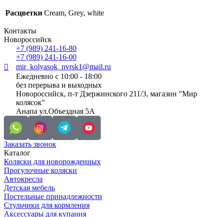
Расцветки
Cream, Grey, white
Контакты
Новороссийск
+7 (989) 241-16-80
+7 (989) 241-16-00
mir_kolyasok_nvrsk1@mail.ru
Ежедневно с 10:00 - 18:00
без перерыва и выходных
Новороссийск, п-т Дзержинского 211/3, магазин "Мир
колясок"
Анапа ул.Объездная 5А
Заказать звонок
Каталог
Коляски для новорожденных
Прогулочные коляски
Автокресла
Детская мебель
Постельные принадлежности
Стульчики для кормления
Аксессуары для купания