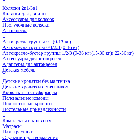
Коляски 2в1/3в1
Коляски для двойни
Аксессуары для колясок
Прогулочные коляски
Автокресла
Автокресла группы 0+ (0-13 кг)
Автокресла группы 0/1/2/3 (0-36 кг)
Автокресло-бустер группы 1/2/3 (9-36 кг)(15-36 кг)( 22-36 кг)
Аксессуары для автокресел
Адаптеры для автокресел
Детская мебель
Детские кроватки без маятника
Детские кроватки с маятником
Кроватки- трансформеры
Пеленальные комоды
Подростковые кровати
Постельные принадлежности
Комплекты в кроватку
Матрасы
Наматрасники
Стульчики для кормления