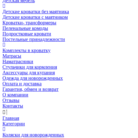
Детская мебель
Детские кроватки без маятника
Детские кроватки с маятником
Кроватки- трансформеры
Пеленальные комоды
Подростковые кровати
Постельные принадлежности
Комплекты в кроватку
Матрасы
Наматрасники
Стульчики для кормления
Аксессуары для купания
Одежда для новорожденных
Оплата и доставка
Гарантия, обмен и возврат
О компании
Отзывы
Контакты
Главная
Категории
Коляски для новорожденных