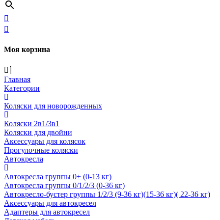
Моя корзина
Главная
Категории
Коляски для новорожденных
Коляски 2в1/3в1
Коляски для двойни
Аксессуары для колясок
Прогулочные коляски
Автокресла
Автокресла группы 0+ (0-13 кг)
Автокресла группы 0/1/2/3 (0-36 кг)
Автокресло-бустер группы 1/2/3 (9-36 кг)(15-36 кг)( 22-36 кг)
Аксессуары для автокресел
Адаптеры для автокресел