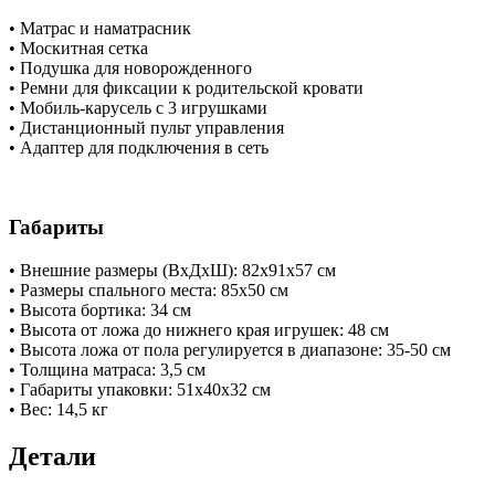
• Матрас и наматрасник
• Москитная сетка
• Подушка для новорожденного
• Ремни для фиксации к родительской кровати
• Мобиль-карусель с 3 игрушками
• Дистанционный пульт управления
• Адаптер для подключения в сеть
Габариты
• Внешние размеры (ВхДхШ): 82х91х57 см
• Размеры спального места: 85х50 см
• Высота бортика: 34 см
• Высота от ложа до нижнего края игрушек: 48 см
• Высота ложа от пола регулируется в диапазоне: 35-50 см
• Толщина матраса: 3,5 см
• Габариты упаковки: 51х40х32 см
• Вес: 14,5 кг
Детали