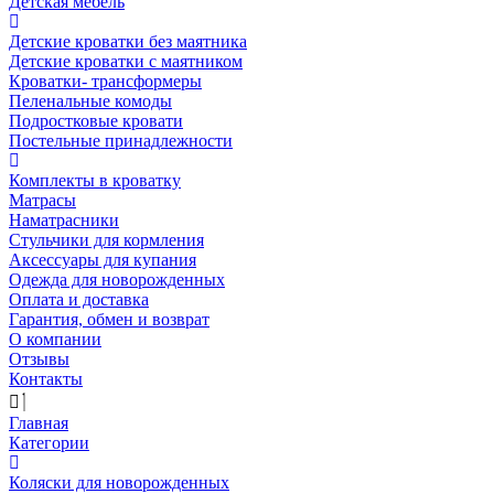
Детская мебель
Детские кроватки без маятника
Детские кроватки с маятником
Кроватки- трансформеры
Пеленальные комоды
Подростковые кровати
Постельные принадлежности
Комплекты в кроватку
Матрасы
Наматрасники
Стульчики для кормления
Аксессуары для купания
Одежда для новорожденных
Оплата и доставка
Гарантия, обмен и возврат
О компании
Отзывы
Контакты
Главная
Категории
Коляски для новорожденных