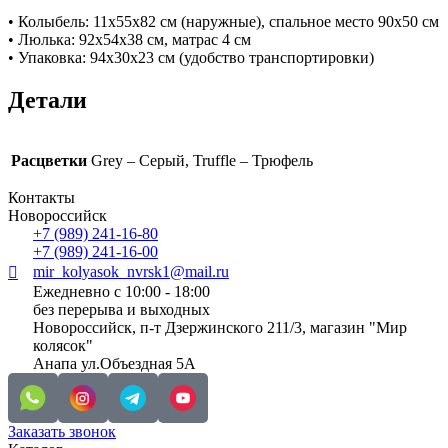
• Колыбель: 11х55х82 см (наружные), спальное место 90х50 см
• Люлька: 92х54х38 см, матрас 4 см
• Упаковка: 94х30х23 см (удобство транспортировки)
Детали
Расцветки
Grey – Серый, Truffle – Трюфель
Контакты
Новороссийск
+7 (989) 241-16-80
+7 (989) 241-16-00
mir_kolyasok_nvrsk1@mail.ru
Ежедневно с 10:00 - 18:00
без перерыва и выходных
Новороссийск, п-т Дзержинского 211/3, магазин "Мир
колясок"
Анапа ул.Объездная 5А
Заказать звонок