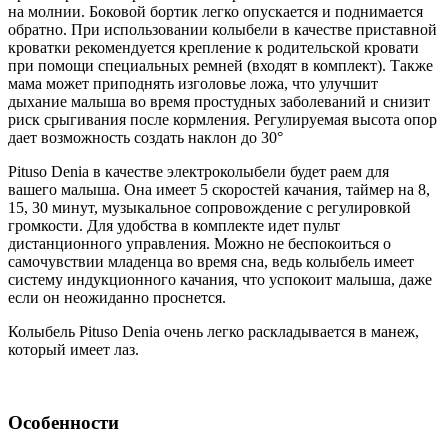
на молнии. Боковой бортик легко опускается и поднимается
обратно. При использовании колыбели в качестве приставной
кроватки рекомендуется крепление к родительской кровати
при помощи специальных ремней (входят в комплект). Также
мама может приподнять изголовье ложа, что улучшит
дыхание малыша во время простудных заболеваний и снизит
риск срыгивания после кормления. Регулируемая высота опор
дает возможность создать наклон до 30°
Pituso Denia в качестве электроколыбели будет раем для
вашего малыша. Она имеет 5 скоростей качания, таймер на 8,
15, 30 минут, музыкальное сопровождение с регулировкой
громкости. Для удобства в комплекте идет пульт
дистанционного управления. Можно не беспокоиться о
самочувствии младенца во время сна, ведь колыбель имеет
систему индукционного качания, что успокоит малыша, даже
если он неожиданно проснется.
Колыбель Pituso Denia очень легко раскладывается в манеж,
который имеет лаз.
Особенности