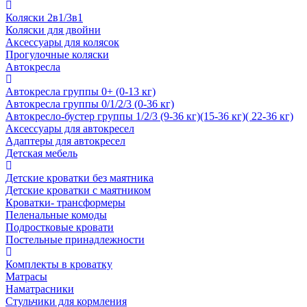
Коляски 2в1/3в1
Коляски для двойни
Аксессуары для колясок
Прогулочные коляски
Автокресла
Автокресла группы 0+ (0-13 кг)
Автокресла группы 0/1/2/3 (0-36 кг)
Автокресло-бустер группы 1/2/3 (9-36 кг)(15-36 кг)( 22-36 кг)
Аксессуары для автокресел
Адаптеры для автокресел
Детская мебель
Детские кроватки без маятника
Детские кроватки с маятником
Кроватки- трансформеры
Пеленальные комоды
Подростковые кровати
Постельные принадлежности
Комплекты в кроватку
Матрасы
Наматрасники
Стульчики для кормления