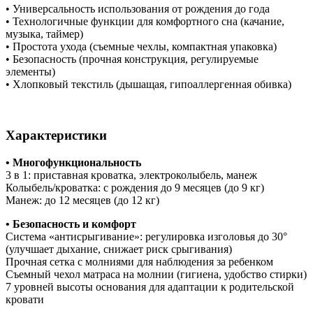
• Универсальность использования от рождения до года
• Технологичные функции для комфортного сна (качание,
музыка, таймер)
• Простота ухода (съемные чехлы, компактная упаковка)
• Безопасность (прочная конструкция, регулируемые
элементы)
• Хлопковый текстиль (дышащая, гипоаллергенная обивка)
Характеристики
• Многофункциональность
3 в 1: приставная кроватка, электроколыбель, манеж
Колыбель/кроватка: с рождения до 9 месяцев (до 9 кг)
Манеж: до 12 месяцев (до 12 кг)
• Безопасность и комфорт
Система «антисрыгивание»: регулировка изголовья до 30°
(улучшает дыхание, снижает риск срыгивания)
Прочная сетка с молниями для наблюдения за ребенком
Съемный чехол матраса на молнии (гигиена, удобство стирки)
7 уровней высоты основания для адаптации к родительской
кровати