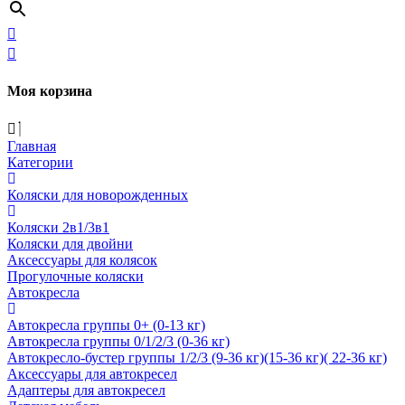
Моя корзина
Главная
Категории
Коляски для новорожденных
Коляски 2в1/3в1
Коляски для двойни
Аксессуары для колясок
Прогулочные коляски
Автокресла
Автокресла группы 0+ (0-13 кг)
Автокресла группы 0/1/2/3 (0-36 кг)
Автокресло-бустер группы 1/2/3 (9-36 кг)(15-36 кг)( 22-36 кг)
Аксессуары для автокресел
Адаптеры для автокресел