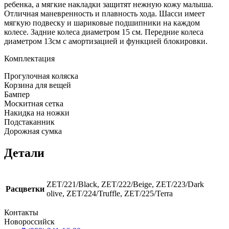
ребенка, а мягкие накладки защитят нежную кожу малыша.
Отличная маневренность и плавность хода. Шасси имеет
мягкую подвеску и шариковые подшипники на каждом
колесе. Задние колеса диаметром 15 см. Передние колеса
диаметром 13см с амортизацией и функцией блокировки.
Комплектация
Прогулочная коляска
Корзина для вещей
Бампер
Москитная сетка
Накидка на ножки
Подстаканник
Дорожная сумка
Детали
ZET/221/Black, ZET/222/Beige, ZET/223/Dark
Расцветки
olive, ZET/224/Truffle, ZET/225/Terra
Контакты
Новороссийск