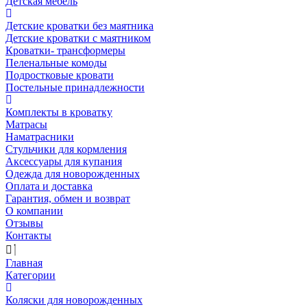
Детская мебель
Детские кроватки без маятника
Детские кроватки с маятником
Кроватки- трансформеры
Пеленальные комоды
Подростковые кровати
Постельные принадлежности
Комплекты в кроватку
Матрасы
Наматрасники
Стульчики для кормления
Аксессуары для купания
Одежда для новорожденных
Оплата и доставка
Гарантия, обмен и возврат
О компании
Отзывы
Контакты
Главная
Категории
Коляски для новорожденных