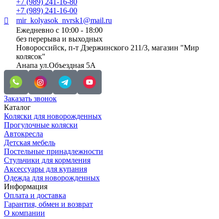
+7 (989) 241-16-80
+7 (989) 241-16-00
mir_kolyasok_nvrsk1@mail.ru
Ежедневно с 10:00 - 18:00
без перерыва и выходных
Новороссийск, п-т Дзержинского 211/3, магазин "Мир
колясок"
Анапа ул.Объездная 5А
Заказать звонок
Каталог
Коляски для новорожденных
Прогулочные коляски
Автокресла
Детская мебель
Постельные принадлежности
Стульчики для кормления
Аксессуары для купания
Одежда для новорожденных
Информация
Оплата и доставка
Гарантия, обмен и возврат
О компании