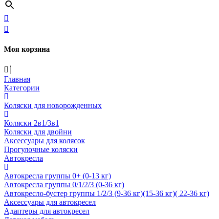
Моя корзина
Главная
Категории
Коляски для новорожденных
Коляски 2в1/3в1
Коляски для двойни
Аксессуары для колясок
Прогулочные коляски
Автокресла
Автокресла группы 0+ (0-13 кг)
Автокресла группы 0/1/2/3 (0-36 кг)
Автокресло-бустер группы 1/2/3 (9-36 кг)(15-36 кг)( 22-36 кг)
Аксессуары для автокресел
Адаптеры для автокресел