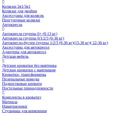
Коляски 2в1/3в1
Коляски для двойни
Аксессуары для колясок
Прогулочные коляски
Автокресла
Автокресла группы 0+ (0-13 кг)
Автокресла группы 0/1/2/3 (0-36 кг)
Автокресло-бустер группы 1/2/3 (9-36 кг)(15-36 кг)( 22-36 кг)
Аксессуары для автокресел
Адаптеры для автокресел
Детская мебель
Детские кроватки без маятника
Детские кроватки с маятником
Кроватки- трансформеры
Пеленальные комоды
Подростковые кровати
Постельные принадлежности
Комплекты в кроватку
Матрасы
Наматрасники
Стульчики для кормления