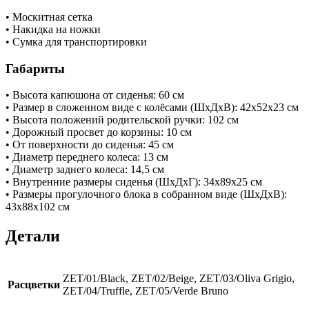
• Москитная сетка
• Накидка на ножки
• Сумка для транспортировки
Габариты
• Высота капюшона от сиденья: 60 см
• Размер в сложенном виде с колёсами (ШхДхВ): 42х52х23 см
• Высота положений родительской ручки: 102 см
• Дорожный просвет до корзины: 10 см
• От поверхности до сиденья: 45 см
• Диаметр переднего колеса: 13 см
• Диаметр заднего колеса: 14,5 см
• Внутренние размеры сиденья (ШхДхГ): 34x89x25 см
• Размеры прогулочного блока в собранном виде (ШхДхВ):
43x88x102 см
Детали
ZET/01/Black, ZET/02/Beige, ZET/03/Oliva Grigio,
Расцветки
ZET/04/Truffle, ZET/05/Verde Bruno