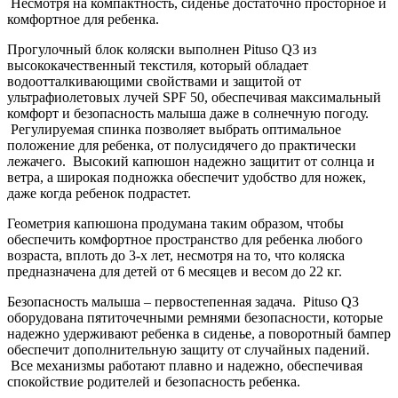
Несмотря на компактность, сиденье достаточно просторное и
комфортное для ребенка.
Прогулочный блок коляски выполнен Pituso Q3 из
высококачественный текстиля, который обладает
водоотталкивающими свойствами и защитой от
ультрафиолетовых лучей SPF 50, обеспечивая максимальный
комфорт и безопасность малыша даже в солнечную погоду.
Регулируемая спинка позволяет выбрать оптимальное
положение для ребенка, от полусидячего до практически
лежачего. Высокий капюшон надежно защитит от солнца и
ветра, а широкая подножка обеспечит удобство для ножек,
даже когда ребенок подрастет.
Геометрия капюшона продумана таким образом, чтобы
обеспечить комфортное пространство для ребенка любого
возраста, вплоть до 3-х лет, несмотря на то, что коляска
предназначена для детей от 6 месяцев и весом до 22 кг.
Безопасность малыша – первостепенная задача. Pituso Q3
оборудована пятиточечными ремнями безопасности, которые
надежно удерживают ребенка в сиденье, а поворотный бампер
обеспечит дополнительную защиту от случайных падений.
Все механизмы работают плавно и надежно, обеспечивая
спокойствие родителей и безопасность ребенка.