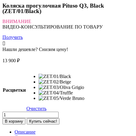
Коляска прогулочная Pituso Q3, Black
(ZET/01/Black)
ВНИМАНИЕ
ВИДЕО-КОНСУЛЬТИРОВАНИЕ ПО ТОВАРУ
Получить
Нашли дешевле? Снизим цену!
13 900
₽
Расцветки
Очистить
Количество
товара
В корзину
Купить сейчас!
Коляска
прогулочная
Описание
Pituso