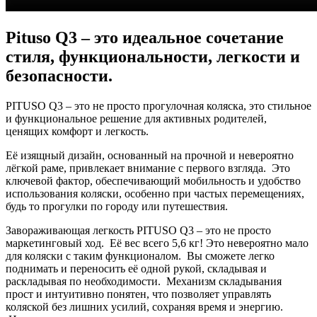
Pituso Q3 – это идеальное сочетание
стиля, функциональности, легкости и
безопасности.
PITUSO Q3 – это не просто прогулочная коляска, это стильное
и функциональное решение для активных родителей,
ценящих комфорт и легкость.
Её изящный дизайн, основанный на прочной и невероятно
лёгкой раме, привлекает внимание с первого взгляда. Это
ключевой фактор, обеспечивающий мобильность и удобство
использования коляски, особенно при частых перемещениях,
будь то прогулки по городу или путешествия.
Завораживающая легкость PITUSO Q3 – это не просто
маркетинговый ход. Её вес всего 5,6 кг! Это невероятно мало
для коляски с таким функционалом. Вы сможете легко
поднимать и переносить её одной рукой, складывая и
раскладывая по необходимости. Механизм складывания
прост и интуитивно понятен, что позволяет управлять
коляской без лишних усилий, сохраняя время и энергию.