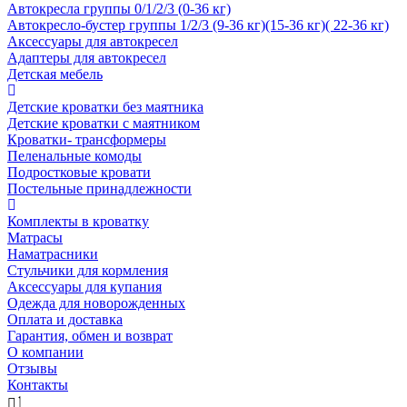
Автокресла группы 0/1/2/3 (0-36 кг)
Автокресло-бустер группы 1/2/3 (9-36 кг)(15-36 кг)( 22-36 кг)
Аксессуары для автокресел
Адаптеры для автокресел
Детская мебель
Детские кроватки без маятника
Детские кроватки с маятником
Кроватки- трансформеры
Пеленальные комоды
Подростковые кровати
Постельные принадлежности
Комплекты в кроватку
Матрасы
Наматрасники
Стульчики для кормления
Аксессуары для купания
Одежда для новорожденных
Оплата и доставка
Гарантия, обмен и возврат
О компании
Отзывы
Контакты