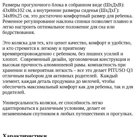
Размеры прогулочного блока в собранном виде (ШхДхВ):
43x88x102 см, а внутренние размеры сиденья (ШхДхГ):
34x89x25 см, это достаточно комфортный размер для ребенка.
Ременное регулирование наклона спинки позволяет плавно и
легко настроить оптимальное положение для сна или
бодрствования.
Это коляска для тех, кто ценит качество, комфорт и удобство,
и кто стремится к легкому и приятному
времяпрепровождению с ребенком, без лишних усилий и
хлопот. Современный дизайн, эргономичная конструкция и
высокая прочность алюминиевой рамы. компактность при
хранении и невероятная легкость – все это делает PITUSO Q3
отличным выбором для активных родителей. Каждый
элемент, каждая деталь продумана до мелочей, чтобы
обеспечить максимальный комфорт как для ребенка, так и для
родителей.
Универсальность коляски, ее способность легко
адаптироваться к различным условиям, делает ее
незаменимым спутником в любых путешествиях и прогулках.
Характеристики