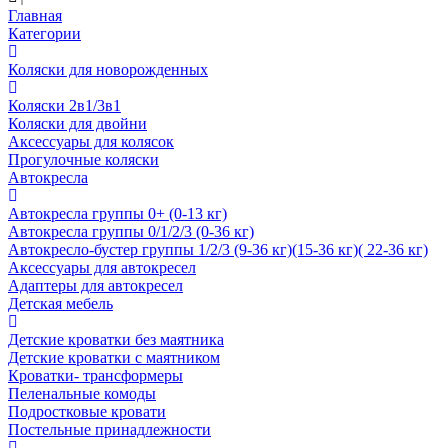
Главная
Категории
Коляски для новорожденных
Коляски 2в1/3в1
Коляски для двойни
Аксессуары для колясок
Прогулочные коляски
Автокресла
Автокресла группы 0+ (0-13 кг)
Автокресла группы 0/1/2/3 (0-36 кг)
Автокресло-бустер группы 1/2/3 (9-36 кг)(15-36 кг)( 22-36 кг)
Аксессуары для автокресел
Адаптеры для автокресел
Детская мебель
Детские кроватки без маятника
Детские кроватки с маятником
Кроватки- трансформеры
Пеленальные комоды
Подростковые кровати
Постельные принадлежности