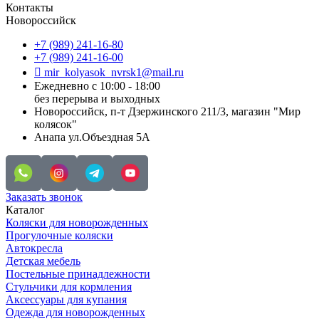
Контакты
Новороссийск
+7 (989) 241-16-80
+7 (989) 241-16-00
mir_kolyasok_nvrsk1@mail.ru
Ежедневно с 10:00 - 18:00
без перерыва и выходных
Новороссийск, п-т Дзержинского 211/3, магазин "Мир
колясок"
Анапа ул.Объездная 5А
Заказать звонок
Каталог
Коляски для новорожденных
Прогулочные коляски
Автокресла
Детская мебель
Постельные принадлежности
Стульчики для кормления
Аксессуары для купания
Одежда для новорожденных