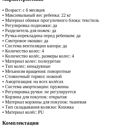
• Возраст: с 6 месяцев
• Максимальный вес ребенка: 22 кг
• Материал обивки прогулочного блока: текстиль
• Регулировка подножки: да
• Разделитель для ножек: да
• Ручка-перекладина перед ребенком: да
• Смотровое окошко: да
• Система вентиляции капора: да
​• Количество колес: 4
• Количество колёс, размеры колес: 4
• Материал колес: полиуретан
• Тип колес: ненадувные
• Механизм вращения: поворотные
• Стояночный тормоз: ножной
• Амортизация: на всех колёсах
• Система амортизации: пружины
• Регулировка ручки: не регулируется
• Корзина для покупок: открытая
• Материал корзины для покупок: тканевая
• Тип складывания коляски: Книжка
• Материал колёс: PU
Комплектация