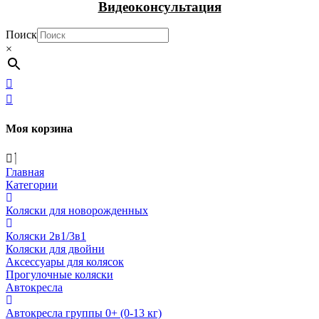
Видеоконсультация
Поиск
×
Моя корзина
Главная
Категории
Коляски для новорожденных
Коляски 2в1/3в1
Коляски для двойни
Аксессуары для колясок
Прогулочные коляски
Автокресла
Автокресла группы 0+ (0-13 кг)