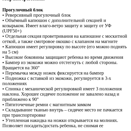
Прогулочный блок
• Реверсивный прогулочный блок
• Объёмный капюшон с дополнительной секцией и
козырьком. Имеет влаго-ветро защиту и защиту от УФ
(UPF50+)
• Отдельная секция проветривания на капюшоне с москитной
сеткой, а также смотровое окошко с клапаном на магните
• Капюшон имеет регулировку по высоте (его можно поднять
на 5 см)
• Высокие боковины защищают ребенка во время движения
• Бампер из экокожи можно отстегнуть с любой стороны.
Вращается на 360°
• Перемычка между ножек фиксируется на бампер
• Подножка с вставкой из экокожи, регулируется в 3-х
положениях
• Спинка с механической регулировкой имеет 3 положения
наклона. Хорошее сидячее положение не завалено назад и
приближено к 90°
• Пятиточечные ремни с магнитным замком
• Складывание тканью внутрь – сидячее место не пачкается
при транспортировке
• Утепленная накидка на ножки открывается на молниях.
Позволяет посадить/достать ребенка, не снимая ее