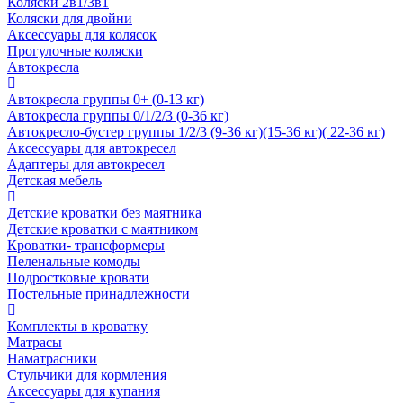
Коляски 2в1/3в1
Коляски для двойни
Аксессуары для колясок
Прогулочные коляски
Автокресла
Автокресла группы 0+ (0-13 кг)
Автокресла группы 0/1/2/3 (0-36 кг)
Автокресло-бустер группы 1/2/3 (9-36 кг)(15-36 кг)( 22-36 кг)
Аксессуары для автокресел
Адаптеры для автокресел
Детская мебель
Детские кроватки без маятника
Детские кроватки с маятником
Кроватки- трансформеры
Пеленальные комоды
Подростковые кровати
Постельные принадлежности
Комплекты в кроватку
Матрасы
Наматрасники
Стульчики для кормления
Аксессуары для купания