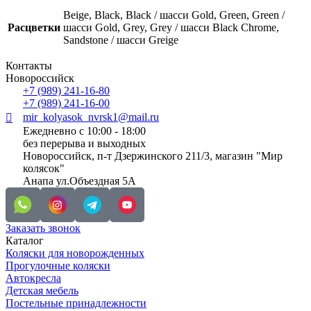
Beige, Black, Black / шасси Gold, Green, Green /
Расцветки
шасси Gold, Grey, Grey / шасси Black Chrome,
Sandstone / шасси Greige
Контакты
Новороссийск
+7 (989) 241-16-80
+7 (989) 241-16-00
mir_kolyasok_nvrsk1@mail.ru
Ежедневно с 10:00 - 18:00
без перерыва и выходных
Новороссийск, п-т Дзержинского 211/3, магазин "Мир
колясок"
Анапа ул.Объездная 5А
Заказать звонок
Каталог
Коляски для новорожденных
Прогулочные коляски
Автокресла
Детская мебель
Постельные принадлежности