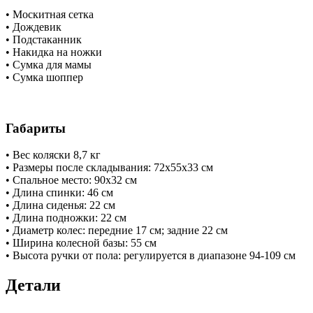
• Москитная сетка
• Дождевик
• Подстаканник
• Накидка на ножки
• Сумка для мамы
• Сумка шоппер
Габариты
• Вес коляски 8,7 кг
• Размеры после складывания: 72х55х33 см
• Спальное место: 90х32 см
• Длина спинки: 46 см
• Длина сиденья: 22 см
• Длина подножки: 22 см
• Диаметр колес: передние 17 см; задние 22 см
• Ширина колесной базы: 55 см
• Высота ручки от пола: регулируется в диапазоне 94-109 см
Детали