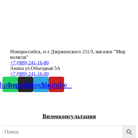
Новороссийск, п-т Дзержинского 211/3, магазин "Мир
колясок"
+7 (989) 241-16-80
Анапа ул.Объездная 5А
+7 (989) 241-16-00
atsapp
Instagram
Telegram
Youtube
Видеоконсультация