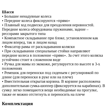
Шасси
• Большие ненадувные колеса
• Передние колеса фиксируются «прямо»
• Плавный ход подвески для преодоления неровностей.
Передние колеса оборудованы пружинами, задние –
рессорами закрытого типа
• Компактное складывание при блоке, установленном как
лицом вперед, так и лицом назад
• Фиксатор рамы от раскладывания коляски
• При складывании специальные стойки направляют
передние колеса в положение «прямо». За счет этого коляска
устойчиво стоит в сложенном виде
• Ручка для мамы из экокожи, регулируется по высоте в 3-х
положениях
• Ремешок для переноски под сиденьем с регулировкой по
длине (для переноски в руке или на плече)
• Вместительная открытая корзина. В корзине расположена
дополнительная сумка-шоппер (фиксируется на карабинах). В
сумку легко помещаются вещи необходимые на прогулке,
также ее можно отстегнуть и переносить на плече
Комплектация