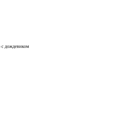
) c дождевиком