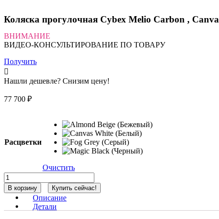
Коляска прогулочная Cybex Melio Carbon , Canva
ВНИМАНИЕ
ВИДЕО-КОНСУЛЬТИРОВАНИЕ ПО ТОВАРУ
Получить
Нашли дешевле? Снизим цену!
77 700
₽
Расцветки
Очистить
Количество
товара
В корзину
Купить сейчас!
Коляска
Описание
прогулочная
Детали
Cybex