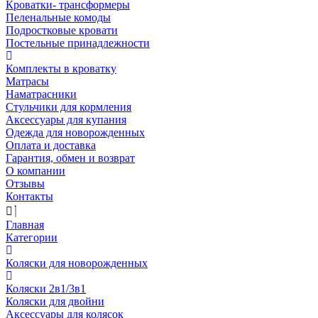
Кроватки- трансформеры
Пеленальные комоды
Подростковые кровати
Постельные принадлежности
Комплекты в кроватку
Матрасы
Наматрасники
Стульчики для кормления
Аксессуары для купания
Одежда для новорожденных
Оплата и доставка
Гарантия, обмен и возврат
О компании
Отзывы
Контакты
Главная
Категории
Коляски для новорожденных
Коляски 2в1/3в1
Коляски для двойни
Аксессуары для колясок