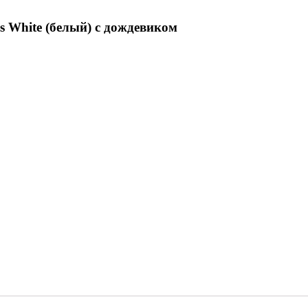
s White (белый) c дождевиком