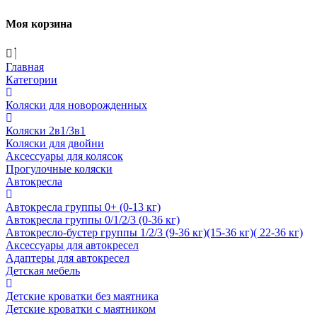
Моя корзина
Главная
Категории
Коляски для новорожденных
Коляски 2в1/3в1
Коляски для двойни
Аксессуары для колясок
Прогулочные коляски
Автокресла
Автокресла группы 0+ (0-13 кг)
Автокресла группы 0/1/2/3 (0-36 кг)
Автокресло-бустер группы 1/2/3 (9-36 кг)(15-36 кг)( 22-36 кг)
Аксессуары для автокресел
Адаптеры для автокресел
Детская мебель
Детские кроватки без маятника
Детские кроватки с маятником