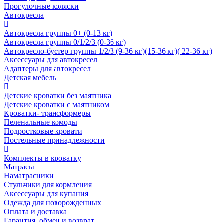
Прогулочные коляски
Автокресла
Автокресла группы 0+ (0-13 кг)
Автокресла группы 0/1/2/3 (0-36 кг)
Автокресло-бустер группы 1/2/3 (9-36 кг)(15-36 кг)( 22-36 кг)
Аксессуары для автокресел
Адаптеры для автокресел
Детская мебель
Детские кроватки без маятника
Детские кроватки с маятником
Кроватки- трансформеры
Пеленальные комоды
Подростковые кровати
Постельные принадлежности
Комплекты в кроватку
Матрасы
Наматрасники
Стульчики для кормления
Аксессуары для купания
Одежда для новорожденных
Оплата и доставка
Гарантия, обмен и возврат