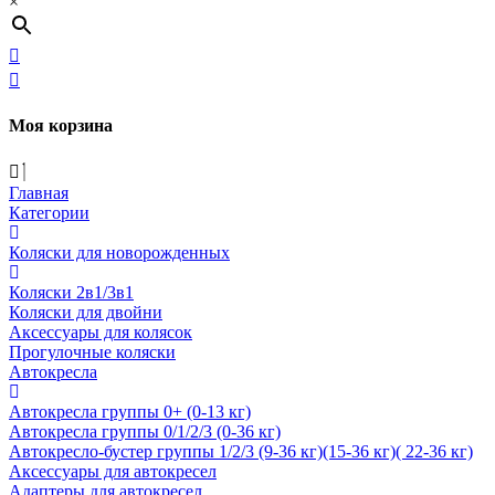
×
Моя корзина
Главная
Категории
Коляски для новорожденных
Коляски 2в1/3в1
Коляски для двойни
Аксессуары для колясок
Прогулочные коляски
Автокресла
Автокресла группы 0+ (0-13 кг)
Автокресла группы 0/1/2/3 (0-36 кг)
Автокресло-бустер группы 1/2/3 (9-36 кг)(15-36 кг)( 22-36 кг)
Аксессуары для автокресел
Адаптеры для автокресел