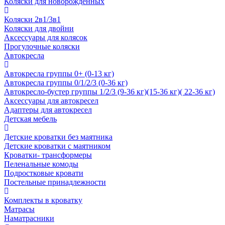
Коляски для новорожденных
Коляски 2в1/3в1
Коляски для двойни
Аксессуары для колясок
Прогулочные коляски
Автокресла
Автокресла группы 0+ (0-13 кг)
Автокресла группы 0/1/2/3 (0-36 кг)
Автокресло-бустер группы 1/2/3 (9-36 кг)(15-36 кг)( 22-36 кг)
Аксессуары для автокресел
Адаптеры для автокресел
Детская мебель
Детские кроватки без маятника
Детские кроватки с маятником
Кроватки- трансформеры
Пеленальные комоды
Подростковые кровати
Постельные принадлежности
Комплекты в кроватку
Матрасы
Наматрасники