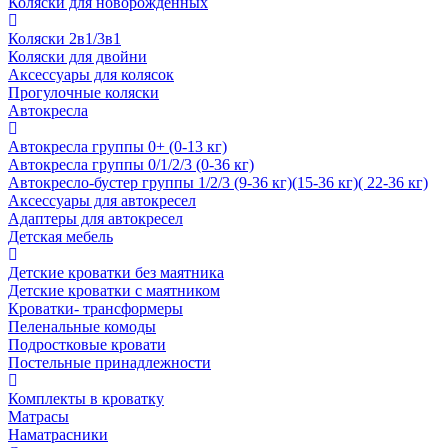
Коляски для новорожденных
Коляски 2в1/3в1
Коляски для двойни
Аксессуары для колясок
Прогулочные коляски
Автокресла
Автокресла группы 0+ (0-13 кг)
Автокресла группы 0/1/2/3 (0-36 кг)
Автокресло-бустер группы 1/2/3 (9-36 кг)(15-36 кг)( 22-36 кг)
Аксессуары для автокресел
Адаптеры для автокресел
Детская мебель
Детские кроватки без маятника
Детские кроватки с маятником
Кроватки- трансформеры
Пеленальные комоды
Подростковые кровати
Постельные принадлежности
Комплекты в кроватку
Матрасы
Наматрасники