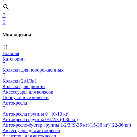
×
Моя корзина
Главная
Категории
Коляски для новорожденных
Коляски 2в1/3в1
Коляски для двойни
Аксессуары для колясок
Прогулочные коляски
Автокресла
Автокресла группы 0+ (0-13 кг)
Автокресла группы 0/1/2/3 (0-36 кг)
Автокресло-бустер группы 1/2/3 (9-36 кг)(15-36 кг)( 22-36 кг)
Аксессуары для автокресел
Адаптеры для автокресел