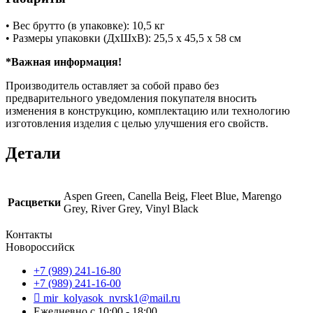
• Вес брутто (в упаковке): 10,5 кг
• Размеры упаковки (ДхШхВ): 25,5 х 45,5 х 58 см
*Важная информация!
Производитель оставляет за собой право без
предварительного уведомления покупателя вносить
изменения в конструкцию, комплектацию или технологию
изготовления изделия с целью улучшения его свойств.
Детали
Aspen Green, Canella Beig, Fleet Blue, Marengo
Расцветки
Grey, River Grey, Vinyl Black
Контакты
Новороссийск
+7 (989) 241-16-80
+7 (989) 241-16-00
mir_kolyasok_nvrsk1@mail.ru
Ежедневно с 10:00 - 18:00