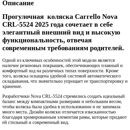
Описание
5524
/
Прогулочная коляска Carrello Nova
2025,
Vinyl
CRL-5524 2025 года сочетает в себе
Black
элегантный внешний вид и высокую
(Черный)
функциональность, отвечая
современным требованиям родителей.
Одной из ключевых особенностей этой модели является
наличие резиновых покрышек, обеспечивающих плавный и
комфортный ход на различных типах поверхности. Кроме
того, коляска оснащена удобной системой автоматического
складывания, что значительно упрощает ее транспортировку и
хранение.
Разработчики Nova CRL-5524 стремились создать идеальный
баланс между компактными размерами и небольшим весом,
чтобы коляска была удобна в использовании и не занимала
много места. Дизайн коляски отличается изысканностью
благодаря хромированным элементам рамы, которые придают
ей стильный и современный вид.