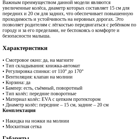
Важным преимуществом данной модели являются
увеличенные колёса, диаметр которых составляет 15 см для
передних и 20 см для задних, что обеспечивает повышенную
проходимость и устойчивость на неровных дорогах. Это
позволяет родителям с лёгкостью передвигаться с ребёнком по
городу и за его пределами, не беспокоясь о комфорте и
безопасности малыша.
Характеристики
• Смотровое окно: да, на магните
• Тип складывания: книжка-автомат
• Регулировка спинки: от 110° до 170°
• Вентиляция: клапан на молнии
• Корзина: да
• Бампер: есть, съёмный, поворотный
• Тип колёс: передние поворотные
• Материал колёс: EVA с цепким протектором
• Диаметр колёс: передние – 15 см, задние – 20 см
Комплектация
• Накидка на ножки на молнии
• Москитная сетка
Габариты