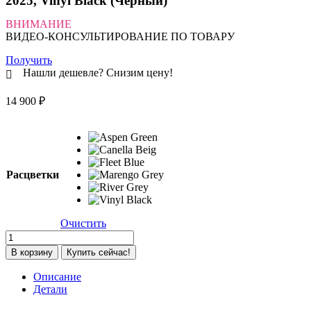
2025, Vinyl Black (Черный)
ВНИМАНИЕ
ВИДЕО-КОНСУЛЬТИРОВАНИЕ ПО ТОВАРУ
Получить
Нашли дешевле? Снизим цену!
14 900
₽
Расцветки
Очистить
Количество
товара
В корзину
Купить сейчас!
Коляска
прогулочная
Описание
Carrello
Детали
Nova
CRL-