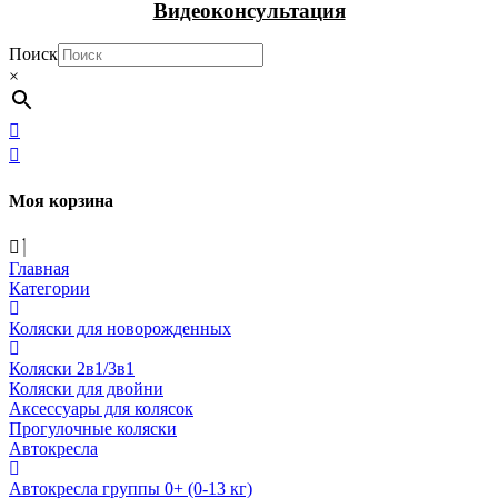
Видеоконсультация
Поиск
×
Моя корзина
Главная
Категории
Коляски для новорожденных
Коляски 2в1/3в1
Коляски для двойни
Аксессуары для колясок
Прогулочные коляски
Автокресла
Автокресла группы 0+ (0-13 кг)