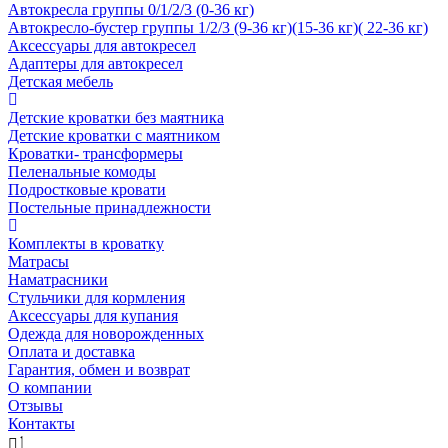
Автокресла группы 0/1/2/3 (0-36 кг)
Автокресло-бустер группы 1/2/3 (9-36 кг)(15-36 кг)( 22-36 кг)
Аксессуары для автокресел
Адаптеры для автокресел
Детская мебель
Детские кроватки без маятника
Детские кроватки с маятником
Кроватки- трансформеры
Пеленальные комоды
Подростковые кровати
Постельные принадлежности
Комплекты в кроватку
Матрасы
Наматрасники
Стульчики для кормления
Аксессуары для купания
Одежда для новорожденных
Оплата и доставка
Гарантия, обмен и возврат
О компании
Отзывы
Контакты