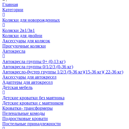
Главная
Категории
Коляски для новорожденных
Коляски 2в1/3в1
Коляски для двойни
Аксессуары для колясок
Прогулочные коляски
Автокресла
Автокресла группы 0+ (0-13 кг)
Автокресла группы 0/1/2/3 (0-36 кг)
Автокресло-бустер группы 1/2/3 (9-36 кг)(15-36 кг)( 22-36 кг)
Аксессуары для автокресел
Адаптеры для автокресел
Детская мебель
Детские кроватки без маятника
Детские кроватки с маятником
Кроватки- трансформеры
Пеленальные комоды
Подростковые кровати
Постельные принадлежности