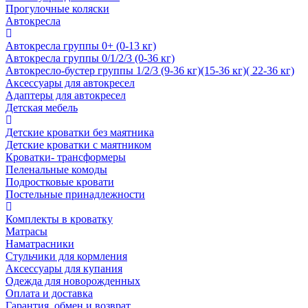
Прогулочные коляски
Автокресла
Автокресла группы 0+ (0-13 кг)
Автокресла группы 0/1/2/3 (0-36 кг)
Автокресло-бустер группы 1/2/3 (9-36 кг)(15-36 кг)( 22-36 кг)
Аксессуары для автокресел
Адаптеры для автокресел
Детская мебель
Детские кроватки без маятника
Детские кроватки с маятником
Кроватки- трансформеры
Пеленальные комоды
Подростковые кровати
Постельные принадлежности
Комплекты в кроватку
Матрасы
Наматрасники
Стульчики для кормления
Аксессуары для купания
Одежда для новорожденных
Оплата и доставка
Гарантия, обмен и возврат