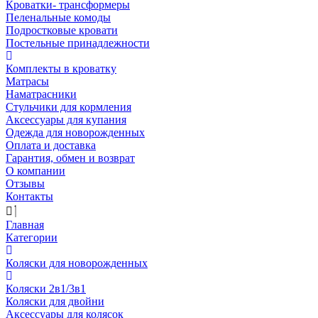
Кроватки- трансформеры
Пеленальные комоды
Подростковые кровати
Постельные принадлежности
Комплекты в кроватку
Матрасы
Наматрасники
Стульчики для кормления
Аксессуары для купания
Одежда для новорожденных
Оплата и доставка
Гарантия, обмен и возврат
О компании
Отзывы
Контакты
Главная
Категории
Коляски для новорожденных
Коляски 2в1/3в1
Коляски для двойни
Аксессуары для колясок