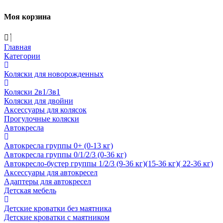
Моя корзина
Главная
Категории
Коляски для новорожденных
Коляски 2в1/3в1
Коляски для двойни
Аксессуары для колясок
Прогулочные коляски
Автокресла
Автокресла группы 0+ (0-13 кг)
Автокресла группы 0/1/2/3 (0-36 кг)
Автокресло-бустер группы 1/2/3 (9-36 кг)(15-36 кг)( 22-36 кг)
Аксессуары для автокресел
Адаптеры для автокресел
Детская мебель
Детские кроватки без маятника
Детские кроватки с маятником