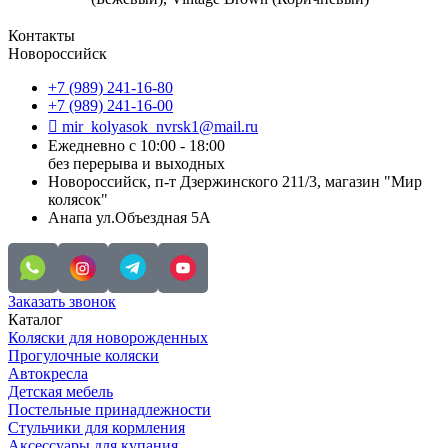
Контакты
Новороссийск
+7 (989) 241-16-80
+7 (989) 241-16-00
mir_kolyasok_nvrsk1@mail.ru
Ежедневно с 10:00 - 18:00
без перерыва и выходных
Новороссийск, п-т Дзержинского 211/3, магазин "Мир
колясок"
Анапа ул.Объездная 5А
Заказать звонок
Каталог
Коляски для новорожденных
Прогулочные коляски
Автокресла
Детская мебель
Постельные принадлежности
Стульчики для кормления
Аксессуары для купания