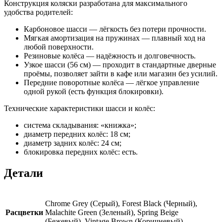
Конструкция коляски разработана для максимального
удобства родителей:
Карбоновое шасси — лёгкость без потери прочности.
Мягкая амортизация на пружинах — плавный ход на
любой поверхности.
Резиновые колёса — надёжность и долговечность.
Узкое шасси (56 см) — проходит в стандартные дверные
проёмы, позволяет зайти в кафе или магазин без усилий.
Передние поворотные колёса — лёгкое управление
одной рукой (есть функция блокировки).
Технические характеристики шасси и колёс:
система складывания: «книжка»;
диаметр передних колёс: 18 см;
диаметр задних колёс: 24 см;
блокировка передних колёс: есть.
Детали
Chrome Grey (Серый), Forest Black (Черный),
Расцветки
Malachite Green (Зеленый), Spring Beige
(Бежевый), Vintage Brown (Коричневый)