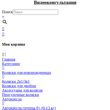
Видеоконсультация
Поиск
×
Моя корзина
Главная
Категории
Коляски для новорожденных
Коляски 2в1/3в1
Коляски для двойни
Аксессуары для колясок
Прогулочные коляски
Автокресла
Автокресла группы 0+ (0-13 кг)