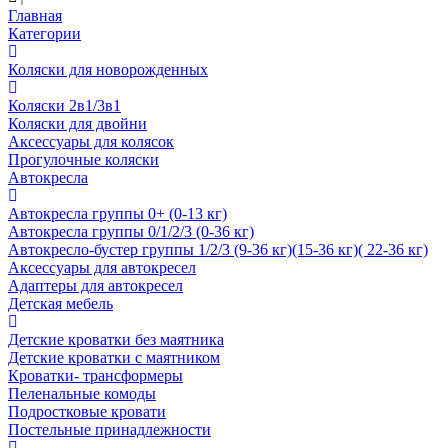
Главная
Категории
Коляски для новорожденных
Коляски 2в1/3в1
Коляски для двойни
Аксессуары для колясок
Прогулочные коляски
Автокресла
Автокресла группы 0+ (0-13 кг)
Автокресла группы 0/1/2/3 (0-36 кг)
Автокресло-бустер группы 1/2/3 (9-36 кг)(15-36 кг)( 22-36 кг)
Аксессуары для автокресел
Адаптеры для автокресел
Детская мебель
Детские кроватки без маятника
Детские кроватки с маятником
Кроватки- трансформеры
Пеленальные комоды
Подростковые кровати
Постельные принадлежности