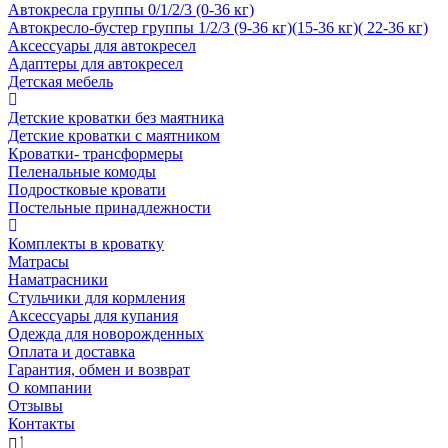
Автокресла группы 0/1/2/3 (0-36 кг)
Автокресло-бустер группы 1/2/3 (9-36 кг)(15-36 кг)( 22-36 кг)
Аксессуары для автокресел
Адаптеры для автокресел
Детская мебель
Детские кроватки без маятника
Детские кроватки с маятником
Кроватки- трансформеры
Пеленальные комоды
Подростковые кровати
Постельные принадлежности
Комплекты в кроватку
Матрасы
Наматрасники
Стульчики для кормления
Аксессуары для купания
Одежда для новорожденных
Оплата и доставка
Гарантия, обмен и возврат
О компании
Отзывы
Контакты