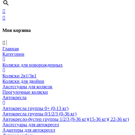
Моя корзина
Главная
Категории
Коляски для новорожденных
Коляски 2в1/3в1
Коляски для двойни
Аксессуары для колясок
Прогулочные коляски
Автокресла
Автокресла группы 0+ (0-13 кг)
Автокресла группы 0/1/2/3 (0-36 кг)
Автокресло-бустер группы 1/2/3 (9-36 кг)(15-36 кг)( 22-36 кг)
Аксессуары для автокресел
Адаптеры для автокресел