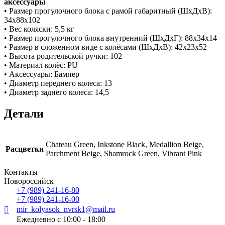
аксессуары
• Размер прогулочного блока с рамой габаритный (ШхДхВ):
34x88x102
• Вес коляски: 5,5 кг
• Размер прогулочного блока внутренний (ШхДхГ): 88x34x14
• Размер в сложенном виде с колёсами (ШхДхВ): 42x23x52
• Высота родительской ручки: 102
• Материал колёс: PU
• Аксессуары: Бампер
• Диаметр переднего колеса: 13
• Диаметр заднего колеса: 14,5
Детали
Chateau Green, Inkstone Black, Medallion Beige,
Расцветки
Parchment Beige, Shamrock Green, Vibrant Pink
Контакты
Новороссийск
+7 (989) 241-16-80
+7 (989) 241-16-00
mir_kolyasok_nvrsk1@mail.ru
Ежедневно с 10:00 - 18:00