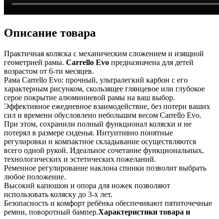
Описание товара
Практичная коляска с механическим сложением и изящной
геометрией рамы.
Carrello Evo
предназначена для детей
возрастом от 6-ти месяцев.
Рама Carrello Evo: прочный, ультралегкий карбон с его
характерным рисунком, скользящее глянцевое или глубокое
серое покрытие алюминиевой рамы на ваш выбор.
Эффективное ежедневное взаимодействие, без потери ваших
сил и времени обусловлено небольшим весом Carrello Evo.
При этом, сохранили полный функционал коляски и не
потерял в размере сиденья. Интуитивно понятные
регулировки и компактное складывание осуществляются
всего одной рукой. Идеальное сочетание функциональных,
технологических и эстетических пожеланий.
Ременное регулирование наклона спинки позволит выбрать
любое положение.
Высокий капюшон и опора для ножек позволяют
использовать коляску до 3-х лет.
Безопасность и комфорт ребёнка обеспечивают пятиточечные
ремни, поворотный бампер.
Характеристики товара и