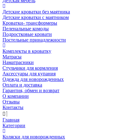
Детская мебель
Детские кроватки без маятника
Детские кроватки с маятником
Кроватки- трансформеры
Пеленальные комоды
Подростковые кровати
Постельные принадлежности
Комплекты в кроватку
Матрасы
Наматрасники
Стульчики для кормления
Аксессуары для купания
Одежда для новорожденных
Оплата и доставка
Гарантия, обмен и возврат
О компании
Отзывы
Контакты
Главная
Категории
Коляски для новорожденных