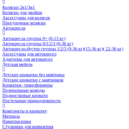
Коляски 2в1/3в1
Коляски для двойни
Аксессуары для колясок
Прогулочные коляски
Автокресла
Автокресла группы 0+ (0-13 кг)
Автокресла группы 0/1/2/3 (0-36 кг)
Автокресло-бустер группы 1/2/3 (9-36 кг)(15-36 кг)( 22-36 кг)
Аксессуары для автокресел
Адаптеры для автокресел
Детская мебель
Детские кроватки без маятника
Детские кроватки с маятником
Кроватки- трансформеры
Пеленальные комоды
Подростковые кровати
Постельные принадлежности
Комплекты в кроватку
Матрасы
Наматрасники
Стульчики для кормления