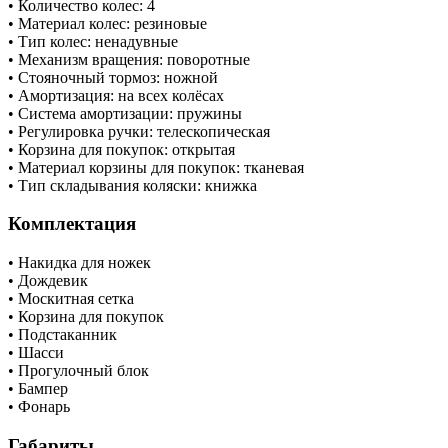
​• Количество колес: 4
• Материал колес: резиновые
• Тип колес: ненадувные
• Механизм вращения: поворотные
• Стояночный тормоз: ножной
• Амортизация: на всех колёсах
• Система амортизации: пружины
• Регулировка ручки: телескопическая
• Корзина для покупок: открытая
• Материал корзины для покупок: тканевая
• Тип складывания коляски: книжка
Комплектация
• Накидка для ножек
• Дождевик
• Москитная сетка
• Корзина для покупок
• Подстаканник
• Шасси
• Прогулочный блок
• Бампер
• Фонарь
Габариты