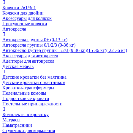
Коляски 2в1/3в1
Коляски для двойни
Аксессуары для колясок
Прогулочные коляски
Автокресла
Автокресла группы 0+ (0-13 кг)
Автокресла группы 0/1/2/3 (0-36 кг)
Автокресло-бустер группы 1/2/3 (9-36 кг)(15-36 кг)( 22-36 кг)
Аксессуары для автокресел
Адаптеры для автокресел
Детская мебель
Детские кроватки без маятника
Детские кроватки с маятником
Кроватки- трансформеры
Пеленальные комоды
Подростковые кровати
Постельные принадлежности
Комплекты в кроватку
Матрасы
Наматрасники
Стульчики для кормления