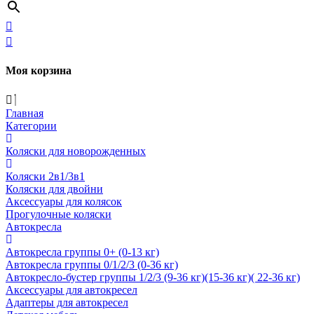
Моя корзина
Главная
Категории
Коляски для новорожденных
Коляски 2в1/3в1
Коляски для двойни
Аксессуары для колясок
Прогулочные коляски
Автокресла
Автокресла группы 0+ (0-13 кг)
Автокресла группы 0/1/2/3 (0-36 кг)
Автокресло-бустер группы 1/2/3 (9-36 кг)(15-36 кг)( 22-36 кг)
Аксессуары для автокресел
Адаптеры для автокресел