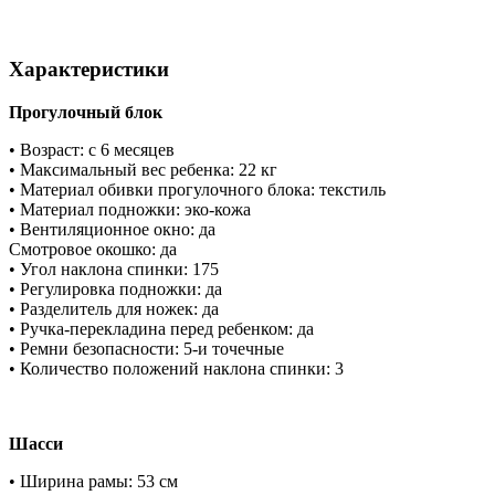
Характеристики
Прогулочный блок
• Возраст: с 6 месяцев
• Максимальный вес ребенка: 22 кг
• Материал обивки прогулочного блока: текстиль
• Материал подножки: эко-кожа
• Вентиляционное окно: да
Смотровое окошко: да
• Угол наклона спинки: 175
• Регулировка подножки: да
• Разделитель для ножек: да
• Ручка-перекладина перед ребенком: да
• Ремни безопасности: 5-и точечные
• Количество положений наклона спинки: 3
Шасси
• Ширина рамы: 53 см