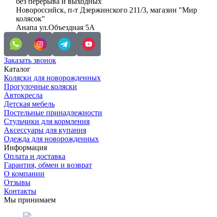
без перерыва и выходных
Новороссийск, п-т Дзержинского 211/3, магазин "Мир
колясок"
Анапа ул.Объездная 5А
Заказать звонок
Каталог
Коляски для новорожденных
Прогулочные коляски
Автокресла
Детская мебель
Постельные принадлежности
Стульчики для кормления
Аксессуары для купания
Одежда для новорожденных
Информация
Оплата и доставка
Гарантия, обмен и возврат
О компании
Отзывы
Контакты
Мы принимаем