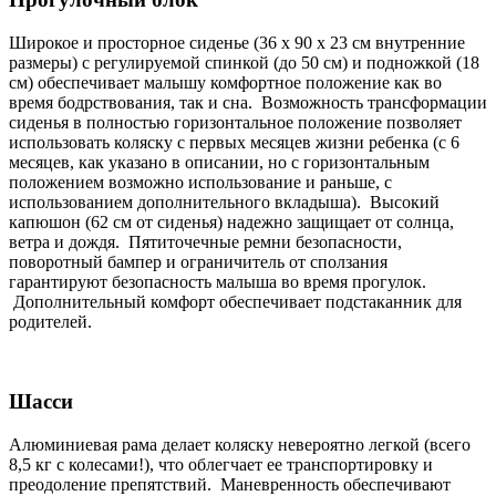
Широкое и просторное сиденье (36 х 90 х 23 см внутренние
размеры) с регулируемой спинкой (до 50 см) и подножкой (18
см) обеспечивает малышу комфортное положение как во
время бодрствования, так и сна. Возможность трансформации
сиденья в полностью горизонтальное положение позволяет
использовать коляску с первых месяцев жизни ребенка (с 6
месяцев, как указано в описании, но с горизонтальным
положением возможно использование и раньше, с
использованием дополнительного вкладыша). Высокий
капюшон (62 см от сиденья) надежно защищает от солнца,
ветра и дождя. Пятиточечные ремни безопасности,
поворотный бампер и ограничитель от сползания
гарантируют безопасность малыша во время прогулок.
Дополнительный комфорт обеспечивает подстаканник для
родителей.
Шасси
Алюминиевая рама делает коляску невероятно легкой (всего
8,5 кг с колесами!), что облегчает ее транспортировку и
преодоление препятствий. Маневренность обеспечивают