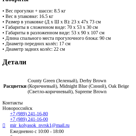
• Вес прогулки + шасси: 8.5 кг
• Вес в упаковке: 16.5 кг
• Размер в упаковке (Д х Ш х В): 23 х 47х 73 см
• Габариты в сложенном виде: 70 х 53 х 30 см
• Габариты в разложенном виде: 53 х 90 х 107 см
• Длина спального места прогулочного блока: 90 см
• Диаметр передних колёс: 17 см
• Диаметр задних колёс: 22 см
Детали
County Green (Зеленый), Derby Brown
Расцветки
(Коричневый), Midnight Blue (Синий), Oak Beige
(Светло-коричневый), Supreme Brown
Контакты
Новороссийск
+7 (989) 241-16-80
+7 (989) 241-16-00
mir_kolyasok_nvrsk1@mail.ru
Ежедневно с 10:00 - 18:00