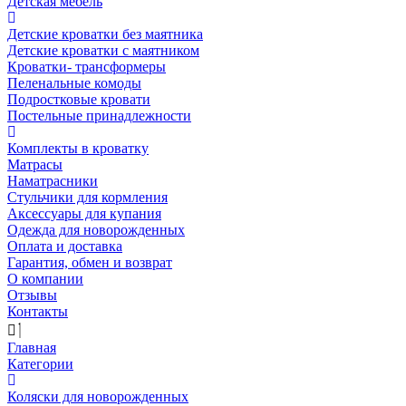
Детская мебель
Детские кроватки без маятника
Детские кроватки с маятником
Кроватки- трансформеры
Пеленальные комоды
Подростковые кровати
Постельные принадлежности
Комплекты в кроватку
Матрасы
Наматрасники
Стульчики для кормления
Аксессуары для купания
Одежда для новорожденных
Оплата и доставка
Гарантия, обмен и возврат
О компании
Отзывы
Контакты
Главная
Категории
Коляски для новорожденных