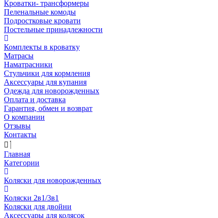
Кроватки- трансформеры
Пеленальные комоды
Подростковые кровати
Постельные принадлежности
Комплекты в кроватку
Матрасы
Наматрасники
Стульчики для кормления
Аксессуары для купания
Одежда для новорожденных
Оплата и доставка
Гарантия, обмен и возврат
О компании
Отзывы
Контакты
Главная
Категории
Коляски для новорожденных
Коляски 2в1/3в1
Коляски для двойни
Аксессуары для колясок