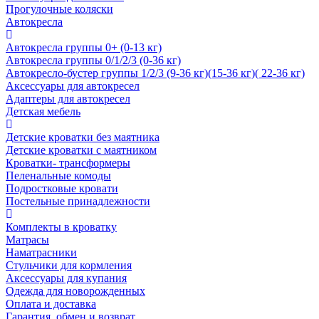
Прогулочные коляски
Автокресла
Автокресла группы 0+ (0-13 кг)
Автокресла группы 0/1/2/3 (0-36 кг)
Автокресло-бустер группы 1/2/3 (9-36 кг)(15-36 кг)( 22-36 кг)
Аксессуары для автокресел
Адаптеры для автокресел
Детская мебель
Детские кроватки без маятника
Детские кроватки с маятником
Кроватки- трансформеры
Пеленальные комоды
Подростковые кровати
Постельные принадлежности
Комплекты в кроватку
Матрасы
Наматрасники
Стульчики для кормления
Аксессуары для купания
Одежда для новорожденных
Оплата и доставка
Гарантия, обмен и возврат