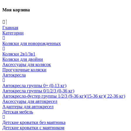
Моя корзина
Главная
Категории
Коляски для новорожденных
Коляски 2в1/3в1
Коляски для двойни
Аксессуары для колясок
Прогулочные коляски
Автокресла
Автокресла группы 0+ (0-13 кг)
Автокресла группы 0/1/2/3 (0-36 кг)
Автокресло-бустер группы 1/2/3 (9-36 кг)(15-36 кг)( 22-36 кг)
Аксессуары для автокресел
Адаптеры для автокресел
Детская мебель
Детские кроватки без маятника
Детские кроватки с маятником