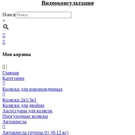
Видеоконсультация
Поиск
×
Моя корзина
Главная
Категории
Коляски для новорожденных
Коляски 2в1/3в1
Коляски для двойни
Аксессуары для колясок
Прогулочные коляски
Автокресла
Автокресла группы 0+ (0-13 кг)