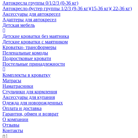
Автокресла группы 0/1/2/3 (0-36 кг)
Автокресло-бустер группы 1/2/3 (9-36 кг)(15-36 кг)( 22-36 кг)
Аксессуары для автокресел
Адаптеры для автокресел
Детская мебель
Детские кроватки без маятника
Детские кроватки с маятником
Кроватки- трансформеры
Пеленальные комоды
Подростковые кровати
Постельные принадлежности
Комплекты в кроватку
Матрасы
Наматрасники
Стульчики для кормления
Аксессуары для купания
Одежда для новорожденных
Оплата и доставка
Гарантия, обмен и возврат
О компании
Отзывы
Контакты