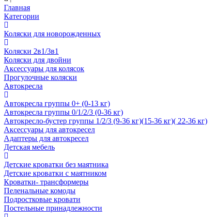
Главная
Категории
Коляски для новорожденных
Коляски 2в1/3в1
Коляски для двойни
Аксессуары для колясок
Прогулочные коляски
Автокресла
Автокресла группы 0+ (0-13 кг)
Автокресла группы 0/1/2/3 (0-36 кг)
Автокресло-бустер группы 1/2/3 (9-36 кг)(15-36 кг)( 22-36 кг)
Аксессуары для автокресел
Адаптеры для автокресел
Детская мебель
Детские кроватки без маятника
Детские кроватки с маятником
Кроватки- трансформеры
Пеленальные комоды
Подростковые кровати
Постельные принадлежности