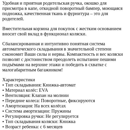
Удобная и приятная родительская ручка, окошко для
присмотра в капе, откидной поворотный бампер, моющаяся
подножка, качественная ткань и фурнитура – это для
родителей.
Вместительная корзина для покупок с жестким основанием
вносит свой вклад в функционал коляски.
Сбалансированная и интуитивно понятная система
автоматического складывания в значительной степени
сэкономит Ваши силы и нервы. Компактность и вес коляски
позволят с достоинством преодолеть испытание пешими
подъёмами на верхние этажи и победить в схватке с
малогабаритным багажником!
Характеристики
• Тип складывания: Книжка-автомат
• Материал колёс: EVA
• Вентиляция: Клапан на молнии
• Передние колеса: Поворотные, фиксируются
• Амортизация: На всех колёсах
• Система амортизации: Пружины
• Регулировка ручки: Не регулируется
• Тип складывания коляски: Книжка
• Возраст ребенка: с 6 месяцев