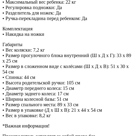
• Максимальный вес ребенка: 22 кг
• Регулировка подножки: Да
• Разделитель для ножек: Да
• Ручка-перекладина перед ребенком: Да
Комплектация
• Накидка на ножки
Габариты
• Вес коляски: 7,2 кг
• Размер прогулочного блока внутренний (Ш х Д х Г): 33 х 89
х 25 см
• Размер в сложенном виде с колёсами (Ш х Д х В): 51 х 30 х
54 см
• Спинка: 44 см
• Высота родительской ручки: 105 см
• Диаметр переднего колеса: 15 см
• Диаметр заднего колеса: 17 см
• Ширина колесной базы: 51 см
• Размер спального места: 89 х 33 см
• Размер в упаковке (Д х Ш х В): 21 х 44 х 54 см
• Вес в упаковке: 8,2 кг
*Важная информация!