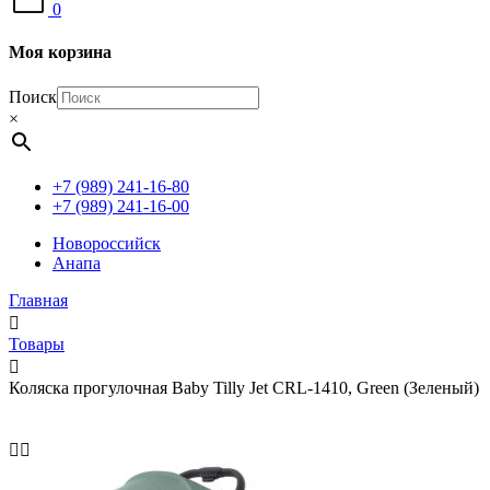
0
Моя корзина
Поиск
×
+7 (989) 241-16-80
+7 (989) 241-16-00
Новороссийск
Анапа
Главная
Товары
Коляска прогулочная Baby Tilly Jet CRL-1410, Green (Зеленый)