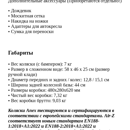
Дополнительные аксессуары (Приобретаются отдельно!)
• Дождевик
• Москитная сетка
• Накидка на ножки
• Адаптеры для автокресла
• Сумка для переноски
Габариты
• Вес коляски (с бампером): 7 кг
• Размер в сложенном виде: 58 х 46 х 25 см (размер
ручной клади)
• Диаметр передних и задних / колес: 12,8 / 15,1 см
• Ширина задней колесной базы: 44 см
• Размеры коробки: 480x280x620 мм
• Чистый вес коробки: 7,32 кг
• Вес коробки брутто: 9,03 кг
Коляски Anex тестируются и сертифицируются в
соответствии с европейскими стандартами. Air-Z
соответствует новым стандартам EN188-
1:2018+A1:2022 и EN188-2:2018+A1:2022 и