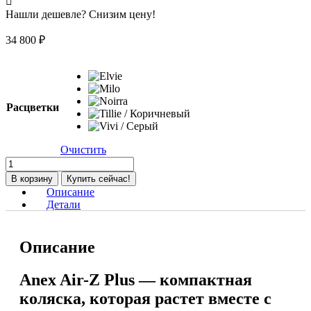
Нашли дешевле? Снизим цену!
34 800
₽
Расцветки
Очистить
Количество
товара
В корзину
Купить сейчас!
Коляска
Описание
прогулочная
Детали
Anex
Air-
Z
Описание
Plus,
Vivi
/
Anex Air-Z Plus — компактная
Серый
коляска, которая растет вместе с
(Az-