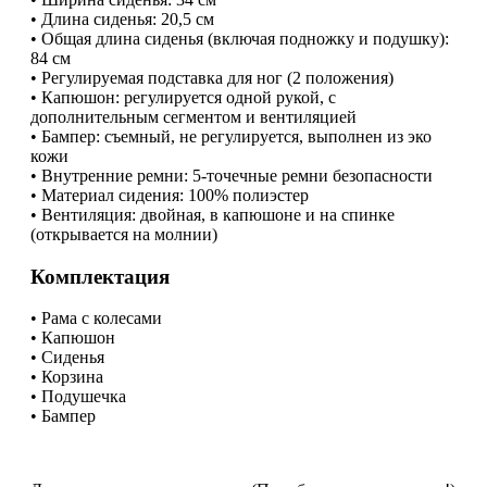
• Длина сиденья: 20,5 см
• Общая длина сиденья (включая подножку и подушку):
84 см
• Регулируемая подставка для ног (2 положения)
• Капюшон: регулируется одной рукой, с
дополнительным сегментом и вентиляцией
• Бампер: съемный, не регулируется, выполнен из эко
кожи
• Внутренние ремни: 5-точечные ремни безопасности
• Материал сидения: 100% полиэстер
• Вентиляция: двойная, в капюшоне и на спинке
(открывается на молнии)
Комплектация
• Рама с колесами
• Капюшон
• Сиденья
• Корзина
• Подушечка
• Бампер