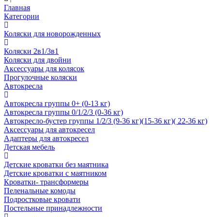
Главная
Категории
Коляски для новорожденных
Коляски 2в1/3в1
Коляски для двойни
Аксессуары для колясок
Прогулочные коляски
Автокресла
Автокресла группы 0+ (0-13 кг)
Автокресла группы 0/1/2/3 (0-36 кг)
Автокресло-бустер группы 1/2/3 (9-36 кг)(15-36 кг)( 22-36 кг)
Аксессуары для автокресел
Адаптеры для автокресел
Детская мебель
Детские кроватки без маятника
Детские кроватки с маятником
Кроватки- трансформеры
Пеленальные комоды
Подростковые кровати
Постельные принадлежности