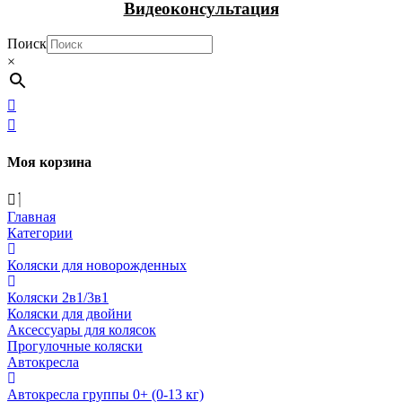
Видеоконсультация
Поиск
×
Моя корзина
Главная
Категории
Коляски для новорожденных
Коляски 2в1/3в1
Коляски для двойни
Аксессуары для колясок
Прогулочные коляски
Автокресла
Автокресла группы 0+ (0-13 кг)