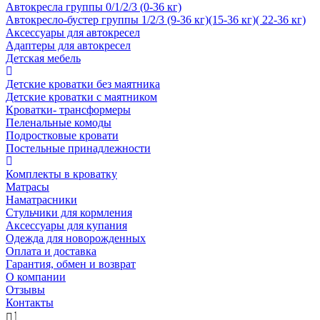
Автокресла группы 0/1/2/3 (0-36 кг)
Автокресло-бустер группы 1/2/3 (9-36 кг)(15-36 кг)( 22-36 кг)
Аксессуары для автокресел
Адаптеры для автокресел
Детская мебель
Детские кроватки без маятника
Детские кроватки с маятником
Кроватки- трансформеры
Пеленальные комоды
Подростковые кровати
Постельные принадлежности
Комплекты в кроватку
Матрасы
Наматрасники
Стульчики для кормления
Аксессуары для купания
Одежда для новорожденных
Оплата и доставка
Гарантия, обмен и возврат
О компании
Отзывы
Контакты