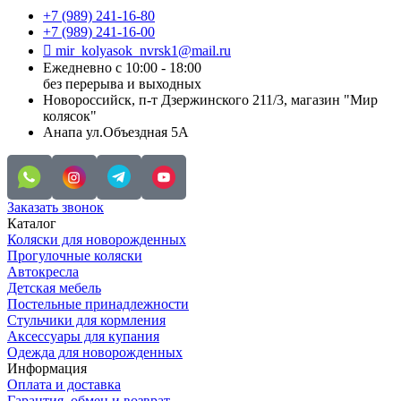
+7 (989) 241-16-80
+7 (989) 241-16-00
mir_kolyasok_nvrsk1@mail.ru
Ежедневно с 10:00 - 18:00
без перерыва и выходных
Новороссийск, п-т Дзержинского 211/3, магазин "Мир
колясок"
Анапа ул.Объездная 5А
Заказать звонок
Каталог
Коляски для новорожденных
Прогулочные коляски
Автокресла
Детская мебель
Постельные принадлежности
Стульчики для кормления
Аксессуары для купания
Одежда для новорожденных
Информация
Оплата и доставка
Гарантия, обмен и возврат