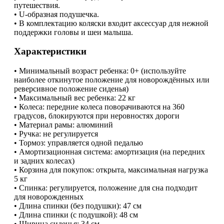
путешествия.
• U-образная подушечка.
• В комплектацию коляски входит аксессуар для нежной
поддержки головы и шеи малыша.
Характеристики
• Минимальный возраст ребенка: 0+ (используйте
наиболее откинутое положение для новорождённых или
реверсивное положение сиденья)
• Максимальный вес ребенка: 22 кг
• Колеса: передние колеса поворачиваются на 360
градусов, блокируются при неровностях дороги
• Материал рамы: алюминий
• Ручка: не регулируется
• Тормоз: управляется одной педалью
• Амортизационная система: амортизация (на передних
и задних колесах)
• Корзина для покупок: открыта, максимальная нагрузка
5 кг
• Спинка: регулируется, положение для сна подходит
для новорожденных
• Длина спинки (без подушки): 47 см
• Длина спинки (с подушкой): 48 см
• Ширина сиденья: 34 см