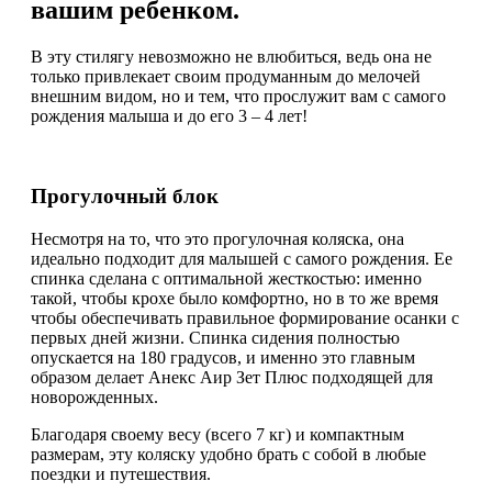
10)
вашим ребенком.
В эту стилягу невозможно не влюбиться, ведь она не
только привлекает своим продуманным до мелочей
внешним видом, но и тем, что прослужит вам с самого
рождения малыша и до его 3 – 4 лет!
Прогулочный блок
Несмотря на то, что это прогулочная коляска, она
идеально подходит для малышей с самого рождения. Ее
спинка сделана с оптимальной жесткостью: именно
такой, чтобы крохе было комфортно, но в то же время
чтобы обеспечивать правильное формирование осанки с
первых дней жизни. Спинка сидения полностью
опускается на 180 градусов, и именно это главным
образом делает Анекс Аир Зет Плюс подходящей для
новорожденных.
Благодаря своему весу (всего 7 кг) и компактным
размерам, эту коляску удобно брать с собой в любые
поездки и путешествия.