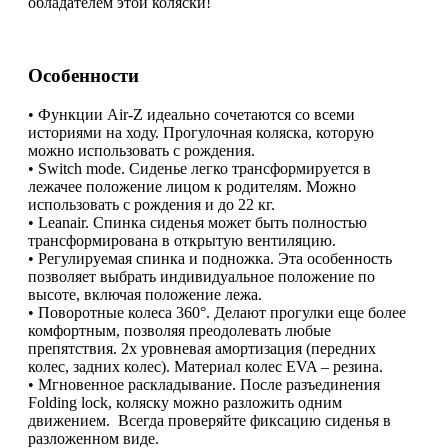
обладателем этой коляски!
Особенности
• Функции Air-Z идеально сочетаются со всеми
историями на ходу. Прогулочная коляска, которую
можно использовать с рождения.
• Switch mode. Сиденье легко трансформируется в
лежачее положение лицом к родителям. Можно
использовать с рождения и до 22 кг.
• Leanair. Спинка сиденья может быть полностью
трансформирована в открытую вентиляцию.
• Регулируемая спинка и подножка. Эта особенность
позволяет выбрать индивидуальное положение по
высоте, включая положение лежа.
• Поворотные колеса 360°. Делают прогулки еще более
комфортным, позволяя преодолевать любые
препятствия. 2х уровневая амортизация (передних
колес, задних колес). Материал колес EVA – резина.
• Мгновенное раскладывание. После разъединения
Folding lock, коляску можно разложить одним
движением. Всегда проверяйте фиксацию сиденья в
разложенном виде.